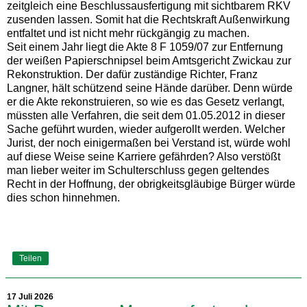
zeitgleich eine Beschlussausfertigung mit sichtbarem RKV
zusenden lassen. Somit hat die Rechtskraft Außenwirkung
entfaltet und ist nicht mehr rückgängig zu machen.
Seit einem Jahr liegt die Akte 8 F 1059/07 zur Entfernung
der weißen Papierschnipsel beim Amtsgericht Zwickau zur
Rekonstruktion. Der dafür zuständige Richter, Franz
Langner, hält schützend seine Hände darüber. Denn würde
er die Akte rekonstruieren, so wie es das Gesetz verlangt,
müssten alle Verfahren, die seit dem 01.05.2012 in dieser
Sache geführt wurden, wieder aufgerollt werden. Welcher
Jurist, der noch einigermaßen bei Verstand ist, würde wohl
auf diese Weise seine Karriere gefährden? Also verstößt
man lieber weiter im Schulterschluss gegen geltendes
Recht in der Hoffnung, der obrigkeitsgläubige Bürger würde
dies schon hinnehmen.
Teilen
17 Juli 2026