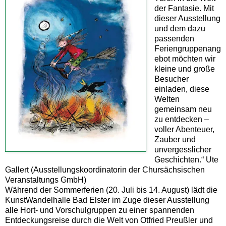
der Fantasie. Mit
dieser Ausstellung
und dem dazu
passenden
Feriengruppenang
ebot möchten wir
kleine und große
Besucher
einladen, diese
Welten
gemeinsam neu
zu entdecken –
voller Abenteuer,
Zauber und
unvergesslicher
Geschichten.“ Ute
Gallert (Ausstellungskoordinatorin der Chursächsischen
Veranstaltungs GmbH)
Während der Sommerferien (20. Juli bis 14. August) lädt die
KunstWandelhalle Bad Elster im Zuge dieser Ausstellung
alle Hort- und Vorschulgruppen zu einer spannenden
Entdeckungsreise durch die Welt von Otfried Preußler und