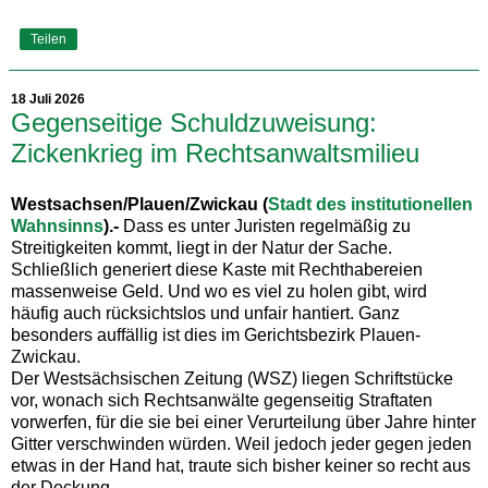
Teilen
18 Juli 2026
Gegenseitige Schuldzuweisung:
Zickenkrieg im Rechtsanwaltsmilieu
Westsachsen/Plauen/Zwickau (
Stadt des institutionellen
Wahnsinns
).-
Dass es unter Juristen regelmäßig zu
Streitigkeiten kommt, liegt in der Natur der Sache.
Schließlich generiert diese Kaste mit Rechthabereien
massenweise Geld. Und wo es viel zu holen gibt, wird
häufig auch rücksichtslos und unfair hantiert. Ganz
besonders auffällig ist dies im Gerichtsbezirk Plauen-
Zwickau.
Der Westsächsischen Zeitung (WSZ) liegen Schriftstücke
vor, wonach sich Rechtsanwälte gegenseitig Straftaten
vorwerfen, für die sie bei einer Verurteilung über Jahre hinter
Gitter verschwinden würden. Weil jedoch jeder gegen jeden
etwas in der Hand hat, traute sich bisher keiner so recht aus
der Deckung.