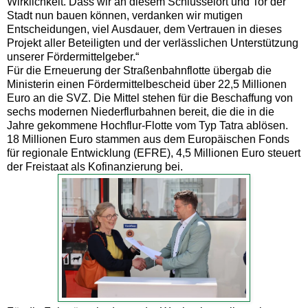
Wirklichkeit. Dass wir an diesem Schlüsselort und Tor der
Stadt nun bauen können, verdanken wir mutigen
Entscheidungen, viel Ausdauer, dem Vertrauen in dieses
Projekt aller Beteiligten und der verlässlichen Unterstützung
unserer Fördermittelgeber.“
Für die Erneuerung der Straßenbahnflotte übergab die
Ministerin einen Fördermittelbescheid über 22,5 Millionen
Euro an die SVZ. Die Mittel stehen für die Beschaffung von
sechs modernen Niederflurbahnen bereit, die die in die
Jahre gekommene Hochflur-Flotte vom Typ Tatra ablösen.
18 Millionen Euro stammen aus dem Europäischen Fonds
für regionale Entwicklung (EFRE), 4,5 Millionen Euro steuert
der Freistaat als Kofinanzierung bei.