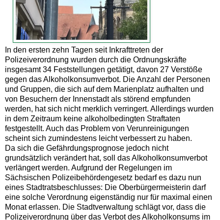
In den ersten zehn Tagen seit Inkrafttreten der
Polizeiverordnung wurden durch die Ordnungskräfte
insgesamt 34 Feststellungen getätigt, davon 27 Verstöße
gegen das Alkoholkonsumverbot. Die Anzahl der Personen
und Gruppen, die sich auf dem Marienplatz aufhalten und
von Besuchern der Innenstadt als störend empfunden
werden, hat sich nicht merklich verringert. Allerdings wurden
in dem Zeitraum keine alkoholbedingten Straftaten
festgestellt. Auch das Problem von Verunreinigungen
scheint sich zumindestens leicht verbessert zu haben.
Da sich die Gefährdungsprognose jedoch nicht
grundsätzlich verändert hat, soll das Alkoholkonsumverbot
verlängert werden. Aufgrund der Regelungen im
Sächsischen Polizeibehördengesetz bedarf es dazu nun
eines Stadtratsbeschlusses: Die Oberbürgermeisterin darf
eine solche Verordnung eigenständig nur für maximal einen
Monat erlassen. Die Stadtverwaltung schlägt vor, dass die
Polizeiverordnung über das Verbot des Alkoholkonsums im