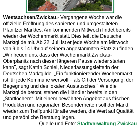
Westsachsen/Zwickau.-
Vergangene Woche war die
offizielle Eröffnung des sanierten und umgestalteten
Planitzer Marktes. Am kommenden Mittwoch findet bereits
wieder der Wochenmarkt statt. Dies teilt die Deutsche
Marktgilde mit. Ab 22. Juli ist er jede Woche am Mittwoch
von 9 bis 14 Uhr auf seinem angestammten Platz zu finden.
„Wir freuen uns, dass der Wochenmarkt Zwickau-
Oberplanitz nach dieser längeren Pause wieder starten
kann", sagt Katrin Schiel, Niederlassungsleiterin der
Deutschen Marktgilde. „Ein funktionierender Wochenmarkt
ist für jede Kommune wertvoll – als Ort der Versorgung, der
Begegnung und des lokalen Austausches." Wie die
Marktgilde betont, stehen die Händler bereits in den
„Startlöchern“. Mit einem bewährten Angebot aus frischen
Produkten und regionalen Besonderheiten soll der Markt
wieder zum Treffpunkt für alle werden, die Wert auf Qualität
und persönliche Beratung legen.
Quelle und Foto:
Stadtverwaltung Zwickau