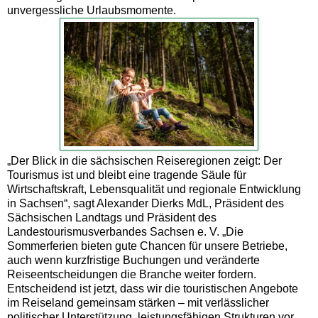
unvergessliche Urlaubsmomente.
„Der Blick in die sächsischen Reiseregionen zeigt: Der
Tourismus ist und bleibt eine tragende Säule für
Wirtschaftskraft, Lebensqualität und regionale Entwicklung
in Sachsen“, sagt Alexander Dierks MdL, Präsident des
Sächsischen Landtags und Präsident des
Landestourismusverbandes Sachsen e. V. „Die
Sommerferien bieten gute Chancen für unsere Betriebe,
auch wenn kurzfristige Buchungen und veränderte
Reiseentscheidungen die Branche weiter fordern.
Entscheidend ist jetzt, dass wir die touristischen Angebote
im Reiseland gemeinsam stärken – mit verlässlicher
politischer Unterstützung, leistungsfähigen Strukturen vor