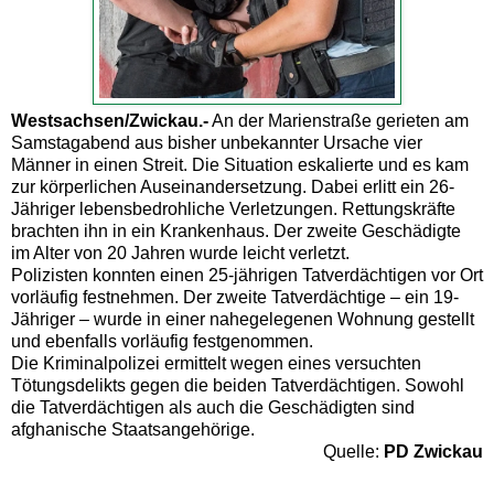
Westsachsen/Zwickau.-
An der Marienstraße gerieten am
Samstagabend aus bisher unbekannter Ursache vier
Männer in einen Streit. Die Situation eskalierte und es kam
zur körperlichen Auseinandersetzung. Dabei erlitt ein 26-
Jähriger lebensbedrohliche Verletzungen. Rettungskräfte
brachten ihn in ein Krankenhaus. Der zweite Geschädigte
im Alter von 20 Jahren wurde leicht verletzt.
Polizisten konnten einen 25-jährigen Tatverdächtigen vor Ort
vorläufig festnehmen. Der zweite Tatverdächtige – ein 19-
Jähriger – wurde in einer nahegelegenen Wohnung gestellt
und ebenfalls vorläufig festgenommen.
Die Kriminalpolizei ermittelt wegen eines versuchten
Tötungsdelikts gegen die beiden Tatverdächtigen. Sowohl
die Tatverdächtigen als auch die Geschädigten sind
afghanische Staatsangehörige.
Quelle:
PD Zwickau