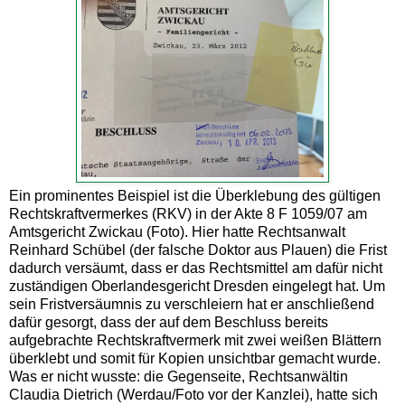
Ein prominentes Beispiel ist die Überklebung des gültigen
Rechtskraftvermerkes (RKV) in der Akte 8 F 1059/07 am
Amtsgericht Zwickau (Foto). Hier hatte Rechtsanwalt
Reinhard Schübel (der falsche Doktor aus Plauen) die Frist
dadurch versäumt, dass er das Rechtsmittel am dafür nicht
zuständigen Oberlandesgericht Dresden eingelegt hat. Um
sein Fristversäumnis zu verschleiern hat er anschließend
dafür gesorgt, dass der auf dem Beschluss bereits
aufgebrachte Rechtskraftvermerk mit zwei weißen Blättern
überklebt und somit für Kopien unsichtbar gemacht wurde.
Was er nicht wusste: die Gegenseite, Rechtsanwältin
Claudia Dietrich (Werdau/Foto vor der Kanzlei), hatte sich