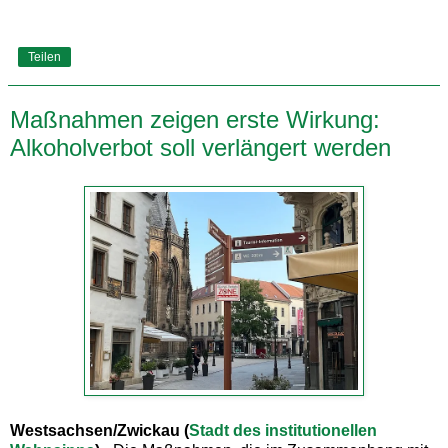
Teilen
Maßnahmen zeigen erste Wirkung:
Alkoholverbot soll verlängert werden
Westsachsen/Zwickau (
Stadt des institutionellen