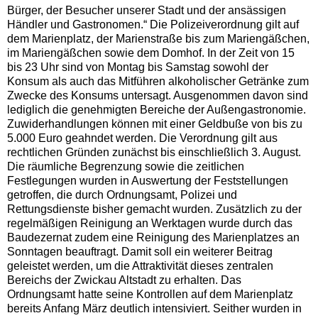
Bürger, der Besucher unserer Stadt und der ansässigen
Händler und Gastronomen.“ Die Polizeiverordnung gilt auf
dem Marienplatz, der Marienstraße bis zum Mariengäßchen,
im Mariengäßchen sowie dem Domhof. In der Zeit von 15
bis 23 Uhr sind von Montag bis Samstag sowohl der
Konsum als auch das Mitführen alkoholischer Getränke zum
Zwecke des Konsums untersagt. Ausgenommen davon sind
lediglich die genehmigten Bereiche der Außengastronomie.
Zuwiderhandlungen können mit einer Geldbuße von bis zu
5.000 Euro geahndet werden. Die Verordnung gilt aus
rechtlichen Gründen zunächst bis einschließlich 3. August.
Die räumliche Begrenzung sowie die zeitlichen
Festlegungen wurden in Auswertung der Feststellungen
getroffen, die durch Ordnungsamt, Polizei und
Rettungsdienste bisher gemacht wurden. Zusätzlich zu der
regelmäßigen Reinigung an Werktagen wurde durch das
Baudezernat zudem eine Reinigung des Marienplatzes an
Sonntagen beauftragt. Damit soll ein weiterer Beitrag
geleistet werden, um die Attraktivität dieses zentralen
Bereichs der Zwickau Altstadt zu erhalten. Das
Ordnungsamt hatte seine Kontrollen auf dem Marienplatz
bereits Anfang März deutlich intensiviert. Seither wurden in