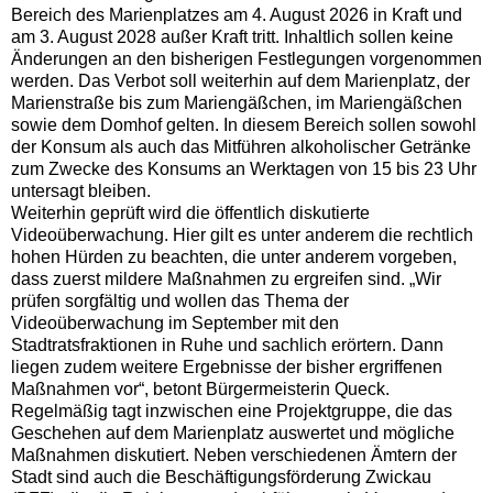
Bereich des Marienplatzes am 4. August 2026 in Kraft und
am 3. August 2028 außer Kraft tritt. Inhaltlich sollen keine
Änderungen an den bisherigen Festlegungen vorgenommen
werden. Das Verbot soll weiterhin auf dem Marienplatz, der
Marienstraße bis zum Mariengäßchen, im Mariengäßchen
sowie dem Domhof gelten. In diesem Bereich sollen sowohl
der Konsum als auch das Mitführen alkoholischer Getränke
zum Zwecke des Konsums an Werktagen von 15 bis 23 Uhr
untersagt bleiben.
Weiterhin geprüft wird die öffentlich diskutierte
Videoüberwachung. Hier gilt es unter anderem die rechtlich
hohen Hürden zu beachten, die unter anderem vorgeben,
dass zuerst mildere Maßnahmen zu ergreifen sind. „Wir
prüfen sorgfältig und wollen das Thema der
Videoüberwachung im September mit den
Stadtratsfraktionen in Ruhe und sachlich erörtern. Dann
liegen zudem weitere Ergebnisse der bisher ergriffenen
Maßnahmen vor“, betont Bürgermeisterin Queck.
Regelmäßig tagt inzwischen eine Projektgruppe, die das
Geschehen auf dem Marienplatz auswertet und mögliche
Maßnahmen diskutiert. Neben verschiedenen Ämtern der
Stadt sind auch die Beschäftigungsförderung Zwickau