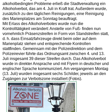
alkoholbedingten Probleme erließ die Stadtverwaltung ein
Alkoholverbot, das am 4. Juli in Kraft trat. Außerdem wurde,
zusätzlich zu den täglichen Reinigungen, eine Reinigung
des Marienplatzes am Sonntag beauftragt.
Mit Erlass des Alkoholverbotes wurde nun die
Kontrolltätigkeit verändert: Anstelle von Fuß- finden nun
vornehmlich Präsenzstreifen in Form von Standstreifen statt,
d. h. dass Einsatzfahrzeuge direkt beim oder auf dem
Marienplatz stehen und entsprechende Kontrollen
stattfinden. Gemeinsam mit der Polizeidirektion und dem
Polizeirevier führte das Ordnungsamt zwischen 4. und 13.
Juli insgesamt 39 dieser Streifen durch. Das Alkoholverbot
wurde in direkter Ansprache und mit Flyern in deutscher und
englischer Sprache kommuniziert. Am vergangenen Montag
(13. Juli) wurden insgesamt sechs Schilder, jeweils an den
Zugängen zur Verbotszone installiert (Fotos).