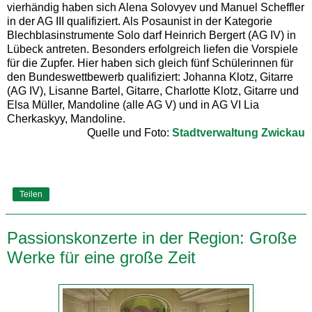
vierhändig haben sich Alena Solovyev und Manuel Scheffler
in der AG III qualifiziert. Als Posaunist in der Kategorie
Blechblasinstrumente Solo darf Heinrich Bergert (AG IV) in
Lübeck antreten. Besonders erfolgreich liefen die Vorspiele
für die Zupfer. Hier haben sich gleich fünf Schülerinnen für
den Bundeswettbewerb qualifiziert: Johanna Klotz, Gitarre
(AG IV), Lisanne Bartel, Gitarre, Charlotte Klotz, Gitarre und
Elsa Müller, Mandoline (alle AG V) und in AG VI Lia
Cherkaskyy, Mandoline.
Quelle und Foto:
Stadtverwaltung Zwickau
Teilen
Passionskonzerte in der Region: Große
Werke für eine große Zeit