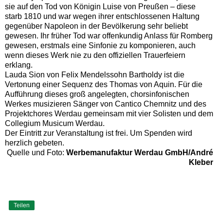
sie auf den Tod von Königin Luise von Preußen – diese
starb 1810 und war wegen ihrer entschlossenen Haltung
gegenüber Napoleon in der Bevölkerung sehr beliebt
gewesen. Ihr früher Tod war offenkundig Anlass für Romberg
gewesen, erstmals eine Sinfonie zu komponieren, auch
wenn dieses Werk nie zu den offiziellen Trauerfeiern
erklang.
Lauda Sion von Felix Mendelssohn Bartholdy ist die
Vertonung einer Sequenz des Thomas von Aquin. Für die
Aufführung dieses groß angelegten, chorsinfonischen
Werkes musizieren Sänger von Cantico Chemnitz und des
Projektchores Werdau gemeinsam mit vier Solisten und dem
Collegium Musicum Werdau.
Der Eintritt zur Veranstaltung ist frei. Um Spenden wird
herzlich gebeten.
Quelle und Foto:
Werbemanufaktur Werdau GmbH/André
Kleber
Teilen