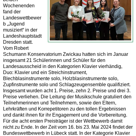
Wochenenden
fand der
Landeswettbewer
b „Jugend
musiziert“ in der
Landeshauptstadt
Dresden statt.
Vom Robert
Schumann Konservatorium Zwickau hatten sich im Januar
insgesamt 21 Schülerinnen und Schüler für den
Landesausscheid in den Kategorien Klavier vierhändig,
Duo: Klavier und ein Streichinstrument,
Blechblasinstrumente solo, Holzblasinstrumente solo,
Zupfinstrumente solo und Schlagzeugensemble qualifiziert.
Insgesamt wurden acht 1. Preise, zehn 2. Preise und drei 3.
Preise verliehen. Die Leitung der Musikschule gratuliert den
Teilnehmerinnen und Teilnehmern, sowie den Eltern,
Lehrkräften und Korrepetitoren zu den tollen Ergebnissen
und dankt ihnen für ihr Engagement und die Vorbereitung.
Für die acht ersten Preisträger ist der Wettbewerb damit
nicht zu Ende. In der Zeit vom 16. bis 23. Mai 2024 findet der
Bundeswettbewerb in Lübeck statt. In der Kategorie Klavier