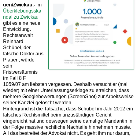
uen/Zwickau.-
Im
Überklebungsska
ndal zu Zwickau
gibt es eine neue
Entwicklung.
Rechtsanwalt
Reinhard
Schübel, der
falsche Doktor aus
Plauen, würde
sein
Fristversäumnis
im Fall 8 F
1059/07 am liebsten vergessen. Deshalb versucht er (mal
wieder) mit einer Unterlassungserklage zu erreichen, dass
mehrere Googlebewertungen (ScreenShot) zur Arbeitsweise
seiner Kanzlei gelöscht werden.
Hintergrund ist die Tatsache, dass Schübel im Jahr 2012 ein
falsches Rechtsmittel beim unzuständigen Gericht
eingereicht hat und deswegen seine damalige Mandantin in
der Folge massive rechtliche Nachteile hinnehmen musste.
All das bestreitet der Advokat nicht. Es geht ihm nur darum,