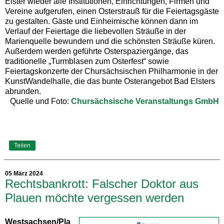
Elster wieder alle Institutionen, Einrichtungen, Firmen und
Vereine aufgerufen, einen Osterstrauß für die Feiertagsgäste
zu gestalten. Gäste und Einheimische können dann im
Verlauf der Feiertage die liebevollen Sträuße in der
Marienquelle bewundern und die schönsten Sträuße küren.
Außerdem werden geführte Osterspaziergänge, das
traditionelle „Turmblasen zum Osterfest“ sowie
Feiertagskonzerte der Chursächsischen Philharmonie in der
KunstWandelhalle, die das bunte Osterangebot Bad Elsters
abrunden.
Quelle und Foto:
Chursächsische Veranstaltungs GmbH
Teilen
05 März 2024
Rechtsbankrott: Falscher Doktor aus
Plauen möchte vergessen werden
Westsachsen/Pla