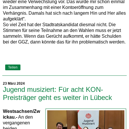
wieder eine Verwechslung vor. Das wurde mir schon einmal
im Zusammenhang mit einer Kontoeröffnung zum
Verhängnis. Damals hat sich nach langem Hin und Her alles
aufgeklärt“.
So viel Zeit hat der Stadtratskandidat diesmal nicht. Die
Stimmen für seine Teilnahme an den Wahlen muss er jetzt
sammeln. Wenn das Gerücht aufkommt, er hätte Schulden
bei der GGZ, dann könnte das für ihn problematisch werden.
Teilen
23 März 2024
Jugend musiziert: Für acht KON-
Preisträger geht es weiter in Lübeck
Westsachsen/Zw
ickau.-
An den
vergangenen
beiden