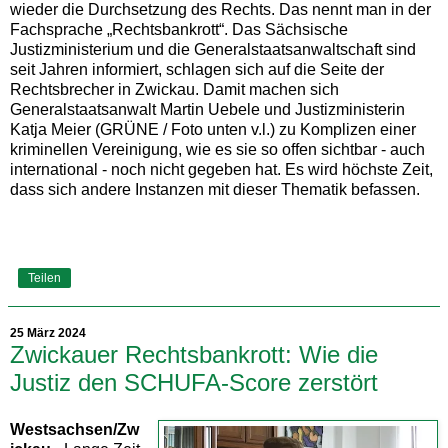
wieder die Durchsetzung des Rechts. Das nennt man in der
Fachsprache „Rechtsbankrott“. Das Sächsische
Justizministerium und die Generalstaatsanwaltschaft sind
seit Jahren informiert, schlagen sich auf die Seite der
Rechtsbrecher in Zwickau. Damit machen sich
Generalstaatsanwalt Martin Uebele und Justizministerin
Katja Meier (GRÜNE / Foto unten v.l.) zu Komplizen einer
kriminellen Vereinigung, wie es sie so offen sichtbar - auch
international - noch nicht gegeben hat. Es wird höchste Zeit,
dass sich andere Instanzen mit dieser Thematik befassen.
Teilen
25 März 2024
Zwickauer Rechtsbankrott: Wie die
Justiz den SCHUFA-Score zerstört
Westsachsen/Zw