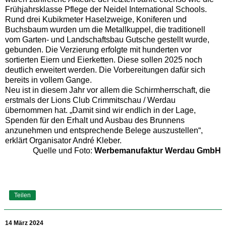
Frühjahrsklasse Pflege der Neidel International Schools.
Rund drei Kubikmeter Haselzweige, Koniferen und
Buchsbaum wurden um die Metallkuppel, die traditionell
vom Garten- und Landschaftsbau Gutsche gestellt wurde,
gebunden. Die Verzierung erfolgte mit hunderten vor
sortierten Eiern und Eierketten. Diese sollen 2025 noch
deutlich erweitert werden. Die Vorbereitungen dafür sich
bereits in vollem Gange.
Neu ist in diesem Jahr vor allem die Schirmherrschaft, die
erstmals der Lions Club Crimmitschau / Werdau
übernommen hat. „Damit sind wir endlich in der Lage,
Spenden für den Erhalt und Ausbau des Brunnens
anzunehmen und entsprechende Belege auszustellen“,
erklärt Organisator André Kleber.
Quelle und Foto:
Werbemanufaktur Werdau GmbH
Teilen
14 März 2024