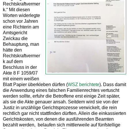
Rechtskraftvermer
k.“ Mit diesen
Worten widerlegte
schon vor Jahren
eine Richterin am
Amtsgericht
Zwickau die
Behauptung, man
hätte den
Rechtskraftvermer
k auf dem
Beschluss in der
Akte 8 F 1059/07
mit einem weißen
Blatt Papier überkleben dürfen (
WSZ berichtete
). Dass damit
die Anwendung eines falschen Familienrechtes vertuscht
werden sollte, erfuhr die Betroffene erst einige Zeit später,
als sie die Akte genauer ansah. Seitdem wird sie von der
Justiz in unzählige Gerichtsprozesse verwickelt, die rein
rechtlich gar nicht stattfinden dürften. Allein die einkassierten
Gerichtskosten, von denen die ausführenden Beamten
bezahlt werden, belaufen sich mittlerweile auf fünfstellige