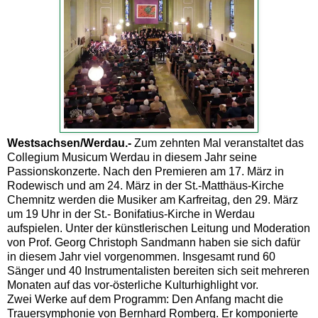
Westsachsen/Werdau.-
Zum zehnten Mal veranstaltet das
Collegium Musicum Werdau in diesem Jahr seine
Passionskonzerte. Nach den Premieren am 17. März in
Rodewisch und am 24. März in der St.-Matthäus-Kirche
Chemnitz werden die Musiker am Karfreitag, den 29. März
um 19 Uhr in der St.- Bonifatius-Kirche in Werdau
aufspielen. Unter der künstlerischen Leitung und Moderation
von Prof. Georg Christoph Sandmann haben sie sich dafür
in diesem Jahr viel vorgenommen. Insgesamt rund 60
Sänger und 40 Instrumentalisten bereiten sich seit mehreren
Monaten auf das vor-österliche Kulturhighlight vor.
Zwei Werke auf dem Programm: Den Anfang macht die
Trauersymphonie von Bernhard Romberg. Er komponierte