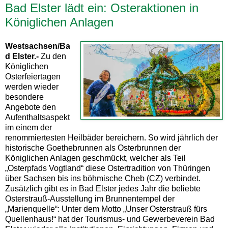
Bad Elster lädt ein: Osteraktionen in
Königlichen Anlagen
Westsachsen/Ba
d Elster.-
Zu den
Königlichen
Osterfeiertagen
werden wieder
besondere
Angebote den
Aufenthaltsaspekt
im einem der
renommiertesten Heilbäder bereichern. So wird jährlich der
historische Goethebrunnen als Osterbrunnen der
Königlichen Anlagen geschmückt, welcher als Teil
„Osterpfads Vogtland“ diese Ostertradition von Thüringen
über Sachsen bis ins böhmische Cheb (CZ) verbindet.
Zusätzlich gibt es in Bad Elster jedes Jahr die beliebte
Osterstrauß-Ausstellung im Brunnentempel der
„Marienquelle“: Unter dem Motto „Unser Osterstrauß fürs
Quellenhaus!“ hat der Tourismus- und Gewerbeverein Bad