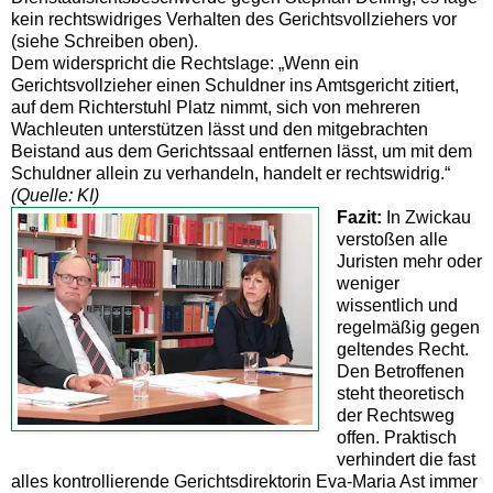
kein rechtswidriges Verhalten des Gerichtsvollziehers vor
(siehe Schreiben oben).
Dem widerspricht die Rechtslage: „Wenn ein
Gerichtsvollzieher einen Schuldner ins Amtsgericht zitiert,
auf dem Richterstuhl Platz nimmt, sich von mehreren
Wachleuten unterstützen lässt und den mitgebrachten
Beistand aus dem Gerichtssaal entfernen lässt, um mit dem
Schuldner allein zu verhandeln, handelt er rechtswidrig.“
(Quelle: KI)
Fazit:
In Zwickau
verstoßen alle
Juristen mehr oder
weniger
wissentlich und
regelmäßig gegen
geltendes Recht.
Den Betroffenen
steht theoretisch
der Rechtsweg
offen. Praktisch
verhindert die fast
alles kontrollierende Gerichtsdirektorin Eva-Maria Ast immer