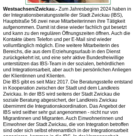
Westsachsen/Zwickau.-
Zum Jahresbeginn 2024 haben in
der Integrationsberatungsstelle der Stadt Zwickau (IBS),
Hauptstraße 56 zwei neue Mitarbeiterinnen ihre Tätigkeit
aufgenommen. Damit ist diese wieder fachlich gut besetzt
und kann zu den regulären Öffnungszeiten öffnen. Auch die
Kontakte übers Telefon und per E-Mail sind wieder
vollumfänglich möglich. Eine weitere Mitarbeiterin des
Bereichs, die aus dem Erziehungsurlaub in den Dienst
zurückgekehrt ist, und eine sehr aktive Bundesfreiwillige
unterstützen das IBS-Team in der sozialen, behördlichen
und Integrationsarbeit, aber auch bei persönlichen Anliegen
der Klientinnen und Klienten.
Die IBS gibt es seit März 2017. Die Beratungsstelle entstand
in Kooperation zwischen der Stadt und dem Landkreis
Zwickau. In der IBS wird seitens der Stadt Zwickau die
soziale Beratung abgesichert, der Landkreis Zwickau
übernimmt die Integrationskoordination. Das Angebot der
IBS wird seither sehr gut angenommen - nicht nur von
Migrantinnen und Migranten. Auch Einwohnerinnen und
Einwohner der Stadt Zwickau, die von Integration betroffen
sind oder sich selbst ehrenamtlich in der Integrationsarbeit