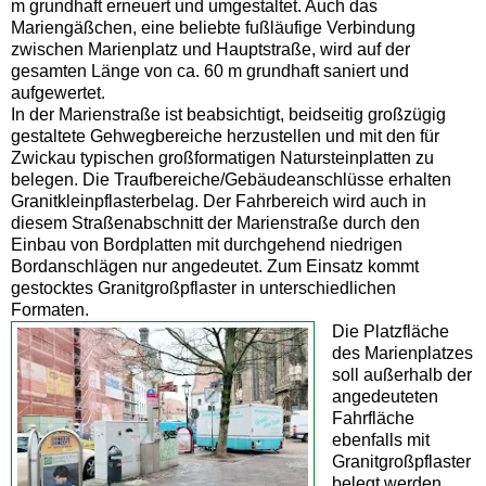
m grundhaft erneuert und umgestaltet. Auch das
Mariengäßchen, eine beliebte fußläufige Verbindung
zwischen Marienplatz und Hauptstraße, wird auf der
gesamten Länge von ca. 60 m grundhaft saniert und
aufgewertet.
In der Marienstraße ist beabsichtigt, beidseitig großzügig
gestaltete Gehwegbereiche herzustellen und mit den für
Zwickau typischen großformatigen Natursteinplatten zu
belegen. Die Traufbereiche/Gebäudeanschlüsse erhalten
Granitkleinpflasterbelag. Der Fahrbereich wird auch in
diesem Straßenabschnitt der Marienstraße durch den
Einbau von Bordplatten mit durchgehend niedrigen
Bordanschlägen nur angedeutet. Zum Einsatz kommt
gestocktes Granitgroßpflaster in unterschiedlichen
Formaten.
Die Platzfläche
des Marienplatzes
soll außerhalb der
angedeuteten
Fahrfläche
ebenfalls mit
Granitgroßpflaster
belegt werden.