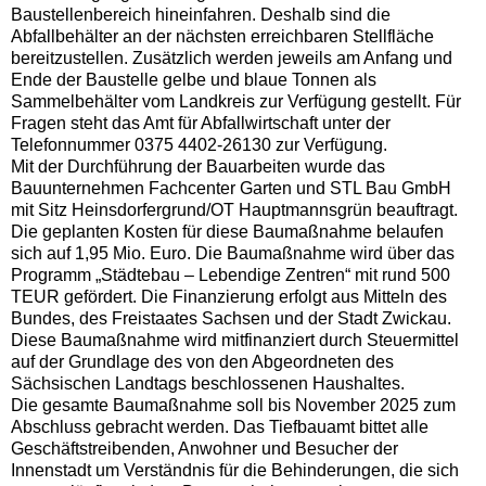
Baustellenbereich hineinfahren. Deshalb sind die
Abfallbehälter an der nächsten erreichbaren Stellfläche
bereitzustellen. Zusätzlich werden jeweils am Anfang und
Ende der Baustelle gelbe und blaue Tonnen als
Sammelbehälter vom Landkreis zur Verfügung gestellt. Für
Fragen steht das Amt für Abfallwirtschaft unter der
Telefonnummer 0375 4402-26130 zur Verfügung.
Mit der Durchführung der Bauarbeiten wurde das
Bauunternehmen Fachcenter Garten und STL Bau GmbH
mit Sitz Heinsdorfergrund/OT Hauptmannsgrün beauftragt.
Die geplanten Kosten für diese Baumaßnahme belaufen
sich auf 1,95 Mio. Euro. Die Baumaßnahme wird über das
Programm „Städtebau – Lebendige Zentren“ mit rund 500
TEUR gefördert. Die Finanzierung erfolgt aus Mitteln des
Bundes, des Freistaates Sachsen und der Stadt Zwickau.
Diese Baumaßnahme wird mitfinanziert durch Steuermittel
auf der Grundlage des von den Abgeordneten des
Sächsischen Landtags beschlossenen Haushaltes.
Die gesamte Baumaßnahme soll bis November 2025 zum
Abschluss gebracht werden. Das Tiefbauamt bittet alle
Geschäftstreibenden, Anwohner und Besucher der
Innenstadt um Verständnis für die Behinderungen, die sich