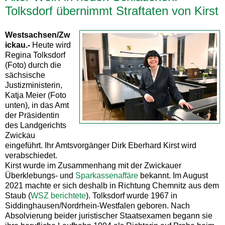
Tolksdorf übernimmt Straftaten von Kirst
Westsachsen/Zw
ickau.-
Heute wird
Regina Tolksdorf
(Foto) durch die
sächsische
Justizministerin,
Katja Meier (Foto
unten), in das Amt
der Präsidentin
des Landgerichts
Zwickau
eingeführt. Ihr Amtsvorgänger Dirk Eberhard Kirst wird
verabschiedet.
Kirst wurde im Zusammenhang mit der Zwickauer
Überklebungs- und
Sparkassenaffäre
bekannt. Im August
2021 machte er sich deshalb in Richtung Chemnitz aus dem
Staub (
WSZ berichtete
). Tolksdorf wurde 1967 in
Siddinghausen/Nordrhein-Westfalen geboren. Nach
Absolvierung beider juristischer Staatsexamen begann sie