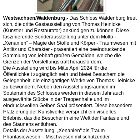
Westsachsen/Waldenburg.-
Das Schloss Waldenburg freut
sich, die dritte Gastausstellung von Thomas Heinicke
(Künstler und Restaurator) ankündigen zu können. Diese
faszinierende Sonderausstellung unter dem Motto -
„Xenanien“ – Magie der Stoffe und Körper - Traumwesen mit
Antlitz und Charakter - präsentiert eine beeindruckende
Sammlung von lebhaft großen Gemälden, welche die
Grenzen der Vorstellungskraft herausfordern.
Die Ausstellung wird bis Mitte April 2024 für die
Öffentlichkeit zugänglich sein und bietet Besuchern die
Gelegenheit, die einzigartigen Werke von Thomas Heinicke
zu bewundern. Neben den Ausstellungsräumen im
Souterrain des Schlosses werden in diesem Jahr auch
ausgewählte Stücke in der Treppenhalle und im
eindrucksvollen Gelben Saal präsentiert. Diese besondere
Platzierung der Kunstwerke verspricht ein visuelles
Erlebnis, das die Besucher in eine Welt der Fantasie und
des Staunens entführen.
Details der Ausstellung: „Xenanien“ als Traum-
Phantasiewesen – Mischwesen mit schützender,