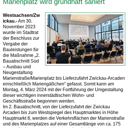
Marienplatz wird grundhaft saniert
Westsachsen/Zw
ickau.-
Am 30.
November 2023
wurde im Stadtrat
der Beschluss zur
Vergabe der
Bauleistungen für
die Maßnahme „2.
Bauabschnitt Süd
– Ausbau und
Neugestaltung
Marienstraße/Marienplatz bis Lieferzufahrt Zwickau-Arcaden
einschließlich Mariengäßchen“ gefasst. Somit kann am
Montag, 4. März 2024 mit der Fortführung der Umgestaltung
dieser wichtigen innerstädtischen Wohn- und
Geschäftsstraße begonnen werden.
Im 2. Bauabschnitt, von der Lieferzufahrt der Zwickau
Arcaden bis zum Westspiegel des Hauptmarktes in Höhe
Hauptmarkt 8, werden die Verkehrsflächen der Marienstraße
und des Marienplatzes auf einer Gesamtlänge von ca. 175