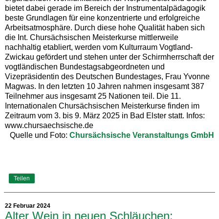
bietet dabei gerade im Bereich der Instrumentalpädagogik
beste Grundlagen für eine konzentrierte und erfolgreiche
Arbeitsatmosphäre. Durch diese hohe Qualität haben sich
die Int. Chursächsischen Meisterkurse mittlerweile
nachhaltig etabliert, werden vom Kulturraum Vogtland-
Zwickau gefördert und stehen unter der Schirmherrschaft der
vogtländischen Bundestagsabgeordneten und
Vizepräsidentin des Deutschen Bundestages, Frau Yvonne
Magwas. In den letzten 10 Jahren nahmen insgesamt 387
Teilnehmer aus insgesamt 25 Nationen teil. Die 11.
Internationalen Chursächsischen Meisterkurse finden im
Zeitraum vom 3. bis 9. März 2025 in Bad Elster statt. Infos:
www.chursaechsische.de
Quelle und Foto:
Chursächsische Veranstaltungs GmbH
Teilen
22 Februar 2024
Alter Wein in neuen Schläuchen: