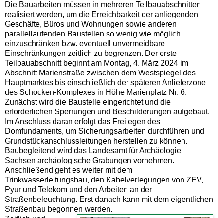
Die Bauarbeiten müssen in mehreren Teilbauabschnitten
realisiert werden, um die Erreichbarkeit der anliegenden
Geschäfte, Büros und Wohnungen sowie anderen
parallellaufenden Baustellen so wenig wie möglich
einzuschränken bzw. eventuell unvermeidbare
Einschränkungen zeitlich zu begrenzen. Der erste
Teilbauabschnitt beginnt am Montag, 4. März 2024 im
Abschnitt Marienstraße zwischen dem Westspiegel des
Hauptmarktes bis einschließlich der späteren Anlieferzone
des Schocken-Komplexes in Höhe Marienplatz Nr. 6.
Zunächst wird die Baustelle eingerichtet und die
erforderlichen Sperrungen und Beschilderungen aufgebaut.
Im Anschluss daran erfolgt das Freilegen des
Domfundaments, um Sicherungsarbeiten durchführen und
Grundstückanschlussleitungen herstellen zu können.
Baubegleitend wird das Landesamt für Archäologie
Sachsen archäologische Grabungen vornehmen.
Anschließend geht es weiter mit dem
Trinkwasserleitungsbau, den Kabelverlegungen von ZEV,
Pyur und Telekom und den Arbeiten an der
Straßenbeleuchtung. Erst danach kann mit dem eigentlichen
Straßenbau begonnen werden.