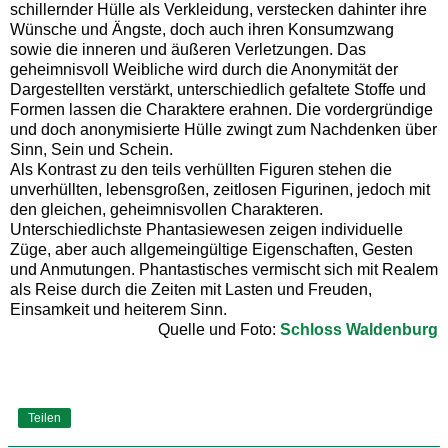
schillernder Hülle als Verkleidung, verstecken dahinter ihre
Wünsche und Ängste, doch auch ihren Konsumzwang
sowie die inneren und äußeren Verletzungen. Das
geheimnisvoll Weibliche wird durch die Anonymität der
Dargestellten verstärkt, unterschiedlich gefaltete Stoffe und
Formen lassen die Charaktere erahnen. Die vordergründige
und doch anonymisierte Hülle zwingt zum Nachdenken über
Sinn, Sein und Schein.
Als Kontrast zu den teils verhüllten Figuren stehen die
unverhüllten, lebensgroßen, zeitlosen Figurinen, jedoch mit
den gleichen, geheimnisvollen Charakteren.
Unterschiedlichste Phantasiewesen zeigen individuelle
Züge, aber auch allgemeingültige Eigenschaften, Gesten
und Anmutungen. Phantastisches vermischt sich mit Realem
als Reise durch die Zeiten mit Lasten und Freuden,
Einsamkeit und heiterem Sinn.
Quelle und Foto:
Schloss Waldenburg
Teilen