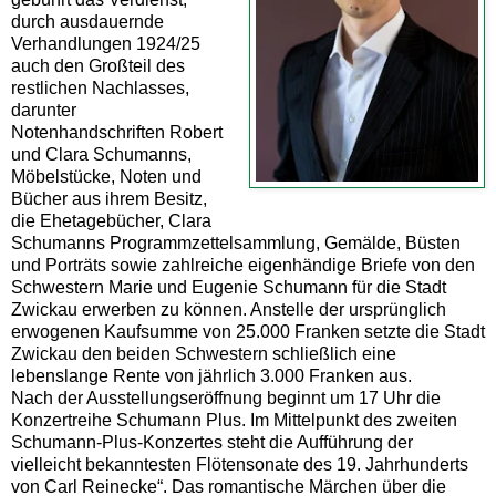
durch ausdauernde
Verhandlungen 1924/25
auch den Großteil des
restlichen Nachlasses,
darunter
Notenhandschriften Robert
und Clara Schumanns,
Möbelstücke, Noten und
Bücher aus ihrem Besitz,
die Ehetagebücher, Clara
Schumanns Programmzettelsammlung, Gemälde, Büsten
und Porträts sowie zahlreiche eigenhändige Briefe von den
Schwestern Marie und Eugenie Schumann für die Stadt
Zwickau erwerben zu können. Anstelle der ursprünglich
erwogenen Kaufsumme von 25.000 Franken setzte die Stadt
Zwickau den beiden Schwestern schließlich eine
lebenslange Rente von jährlich 3.000 Franken aus.
Nach der Ausstellungseröffnung beginnt um 17 Uhr die
Konzertreihe Schumann Plus. Im Mittelpunkt des zweiten
Schumann-Plus-Konzertes steht die Aufführung der
vielleicht bekanntesten Flötensonate des 19. Jahrhunderts
von Carl Reinecke“. Das romantische Märchen über die