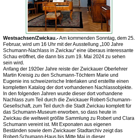
Westsachsen/Zwickau.-
Am kommenden Sonntag, dem 25.
Februar, wird um 16 Uhr mit der Ausstellung „100 Jahre
Schumann-Nachlass in Zwickau“ eine überaus interessante
Schau eröffnet, die dann bis zum 19. Mai 2024 zu sehen
sein wird.
Anfang der 1920er Jahre reiste der Zwickauer Oberlehrer
Martin Kreisig zu den Schumann-Töchtern Marie und
Eugenie ins schweizerische Interlaken und erstellte einen
kompletten Katalog der dort vorhandenen Nachlassobjekte.
In den folgenden Jahren wurde dieser dort vorhandene
Nachlass zum Teil durch die Zwickauer Robert-Schumann-
Gesellschaft, zum Teil durch die Stadt Zwickau komplett für
das Schumann-Museum erworben, so dass heute in
Zwickau die weltweit größte Sammlung zu Robert und Clara
Schumann vereint ist. Mit Exponaten aus eigenen
Beständen sowie dem Zwickauer Stadtarchiv zeigt das
Robert-Schumann-Haus bis Mitte Mai in dieser