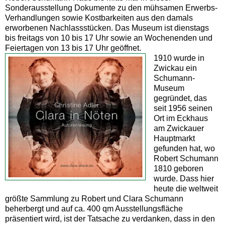
Sonderausstellung Dokumente zu den mühsamen Erwerbs-
Verhandlungen sowie Kostbarkeiten aus den damals
erworbenen Nachlassstücken. Das Museum ist dienstags
bis freitags von 10 bis 17 Uhr sowie an Wochenenden und
Feiertagen von 13 bis 17 Uhr geöffnet.
1910 wurde in
Zwickau ein
Schumann-
Museum
gegründet, das
seit 1956 seinen
Ort im Eckhaus
am Zwickauer
Hauptmarkt
gefunden hat, wo
Robert Schumann
1810 geboren
wurde. Dass hier
heute die weltweit
größte Sammlung zu Robert und Clara Schumann
beherbergt und auf ca. 400 qm Ausstellungsfläche
präsentiert wird, ist der Tatsache zu verdanken, dass in den