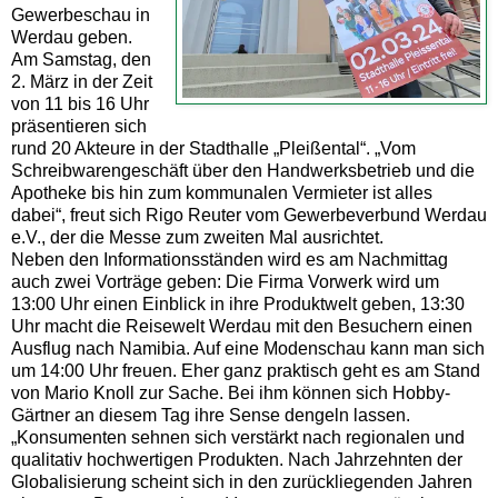
Gewerbeschau in
Werdau geben.
Am Samstag, den
2. März in der Zeit
von 11 bis 16 Uhr
präsentieren sich
rund 20 Akteure in der Stadthalle „Pleißental“. „Vom
Schreibwarengeschäft über den Handwerksbetrieb und die
Apotheke bis hin zum kommunalen Vermieter ist alles
dabei“, freut sich Rigo Reuter vom Gewerbeverbund Werdau
e.V., der die Messe zum zweiten Mal ausrichtet.
Neben den Informationsständen wird es am Nachmittag
auch zwei Vorträge geben: Die Firma Vorwerk wird um
13:00 Uhr einen Einblick in ihre Produktwelt geben, 13:30
Uhr macht die Reisewelt Werdau mit den Besuchern einen
Ausflug nach Namibia. Auf eine Modenschau kann man sich
um 14:00 Uhr freuen. Eher ganz praktisch geht es am Stand
von Mario Knoll zur Sache. Bei ihm können sich Hobby-
Gärtner an diesem Tag ihre Sense dengeln lassen.
„Konsumenten sehnen sich verstärkt nach regionalen und
qualitativ hochwertigen Produkten. Nach Jahrzehnten der
Globalisierung scheint sich in den zurückliegenden Jahren