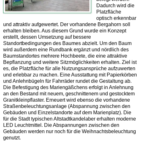
Dadurch wird die
Platzfläche
optisch erkennbar
und attraktiv aufgewertet. Der vorhandene Bergahorn soll
erhalten bleiben. Aus diesem Grund wurde ein Konzept
erstellt, dessen Umsetzung auf bessere
Standortbedingungen des Baumes abzielt. Um den Baum
wird außerdem eine Rundbank ergänzt und nördlich des
Baumstandortes mehrere Hochbeete, die eine attraktive
Bepflanzung und weitere Sitzmöglichkeiten erhalten. Ziel ist
es, die Platzfläche für alle Nutzungsansprüche aufzuwerten
und erlebbar zu machen. Eine Ausstattung mit Papierkörben
und Anlehnbügeln für Fahrräder rundet die Gestaltung ab.
Die Befestigung des Mariengäßchens erfolgt in Anlehnung
an den Bestand mit neuem, geschnittenem und gestocktem
Granitkleinpflaster. Erneuert wird ebenso die vorhandene
Straßenbeleuchtungsanlage (Abspannung zwischen den
Gebäuden und Einzelstandorte auf dem Marienplatz). Die
für die Stadt typischen Altstadtkandelaber erhalten moderne
LED Leuchtmittel. Die Abspannungen zwischen den
Gebäuden werden nur noch für die Weihnachtsbeleuchtung
genutzt.