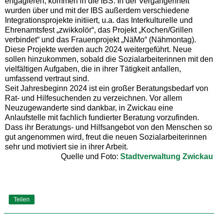
engagieren, kommen in die IBS. In der Vergangenheit
wurden über und mit der IBS außerdem verschiedene
Integrationsprojekte initiiert, u.a. das Interkulturelle und
Ehrenamtsfest „zwikkolör“, das Projekt „Kochen/Grillen
verbindet“ und das Frauenprojekt „NäMo“ (Nähmontag).
Diese Projekte werden auch 2024 weitergeführt. Neue
sollen hinzukommen, sobald die Sozialarbeiterinnen mit den
vielfältigen Aufgaben, die in ihrer Tätigkeit anfallen,
umfassend vertraut sind.
Seit Jahresbeginn 2024 ist ein großer Beratungsbedarf von
Rat- und Hilfesuchenden zu verzeichnen. Vor allem
Neuzugewanderte sind dankbar, in Zwickau eine
Anlaufstelle mit fachlich fundierter Beratung vorzufinden.
Dass ihr Beratungs- und Hilfsangebot von den Menschen so
gut angenommen wird, freut die neuen Sozialarbeiterinnen
sehr und motiviert sie in ihrer Arbeit.
Quelle und Foto:
Stadtverwaltung Zwickau
Teilen