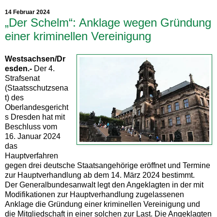
14 Februar 2024
„Der Schelm“: Anklage wegen Gründung
einer kriminellen Vereinigung
Westsachsen/Dr
esden.-
Der 4.
Strafsenat
(Staatsschutzsena
t) des
Oberlandesgericht
s Dresden hat mit
Beschluss vom
16. Januar 2024
das
Hauptverfahren
gegen drei deutsche Staatsangehörige eröffnet und Termine
zur Hauptverhandlung ab dem 14. März 2024 bestimmt.
Der Generalbundesanwalt legt den Angeklagten in der mit
Modifikationen zur Hauptverhandlung zugelassenen
Anklage die Gründung einer kriminellen Vereinigung und
die Mitgliedschaft in einer solchen zur Last. Die Angeklagten