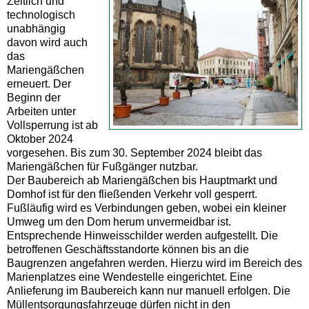
Zeitlich und
technologisch
unabhängig
davon wird auch
das
Mariengäßchen
erneuert. Der
Beginn der
Arbeiten unter
Vollsperrung ist ab
Oktober 2024
vorgesehen. Bis zum 30. September 2024 bleibt das
Mariengäßchen für Fußgänger nutzbar.
Der Baubereich ab Mariengäßchen bis Hauptmarkt und
Domhof ist für den fließenden Verkehr voll gesperrt.
Fußläufig wird es Verbindungen geben, wobei ein kleiner
Umweg um den Dom herum unvermeidbar ist.
Entsprechende Hinweisschilder werden aufgestellt. Die
betroffenen Geschäftsstandorte können bis an die
Baugrenzen angefahren werden. Hierzu wird im Bereich des
Marienplatzes eine Wendestelle eingerichtet. Eine
Anlieferung im Baubereich kann nur manuell erfolgen. Die
Müllentsorgungsfahrzeuge dürfen nicht in den