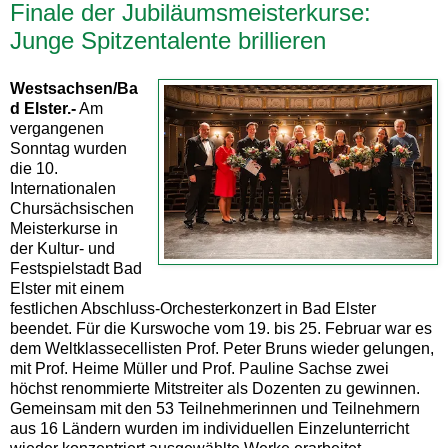
Finale der Jubiläumsmeisterkurse:
Junge Spitzentalente brillieren
Westsachsen/Ba
d Elster.-
Am
vergangenen
Sonntag wurden
die 10.
Internationalen
Chursächsischen
Meisterkurse in
der Kultur- und
Festspielstadt Bad
Elster mit einem
festlichen Abschluss-Orchesterkonzert in Bad Elster
beendet. Für die Kurswoche vom 19. bis 25. Februar war es
dem Weltklassecellisten Prof. Peter Bruns wieder gelungen,
mit Prof. Heime Müller und Prof. Pauline Sachse zwei
höchst renommierte Mitstreiter als Dozenten zu gewinnen.
Gemeinsam mit den 53 Teilnehmerinnen und Teilnehmern
aus 16 Ländern wurden im individuellen Einzelunterricht