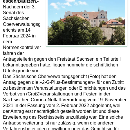
esden/Bautzen.-
Nachdem der 3.
Senat des
Sächsischen
Oberverwaltungsg
erichts am 14.
Februar 2024 in
dem
Normenkontrollver
fahren der
Antragstellerin gegen den Freistaat Sachsen ein Teilurteil
bekannt gegeben hatte, liegen nunmehr die schriftlichen
Urteilsgründe vor.
Das Sächsische Oberverwaltungsgericht (Foto) hat den
Antrag gegen die »2-G-Plus-Bestimmungen« für den Zutritt
zu bestimmten Veranstaltungen oder Einrichtungen und das
Verbot von (Groß)Veranstaltungen und Festen in der
Sächsischen Corona-Notfall-Verordnung vom 19. November
2021 in der Fassung vom 2. Februar 2022 abgelehnt, weil
der Antrag erst nachträglich gestellt worden ist und diese
Erweiterung des Rechtsstreits unzulässig war. Eine solche
Antragserweiterung ist nur zulässig, wenn die anderen
Verfahrensbeteiligten einwilligen oder das Gericht sie für