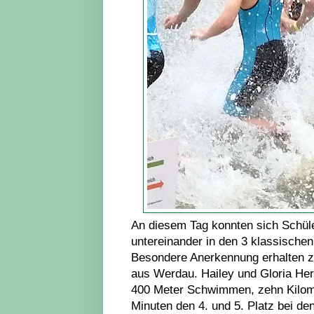
An diesem Tag konnten sich Schüler
untereinander in den 3 klassisch
Besondere Anerkennung erhalten 
aus Werdau. Hailey und Gloria Hero
400 Meter Schwimmen, zehn Kilome
Minuten den 4. und 5. Platz bei de