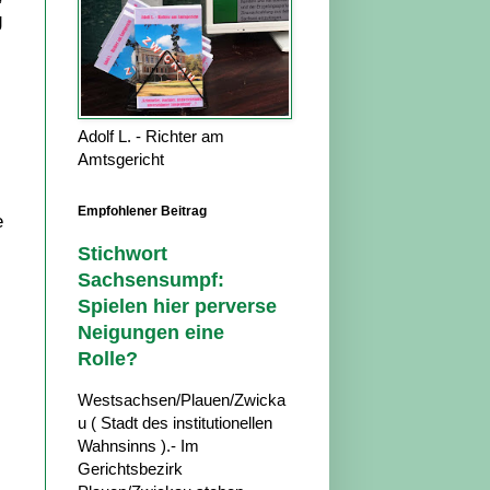
g
Adolf L. - Richter am
Amtsgericht
Empfohlener Beitrag
e
Stichwort
Sachsensumpf:
Spielen hier perverse
Neigungen eine
Rolle?
Westsachsen/Plauen/Zwicka
u ( Stadt des institutionellen
Wahnsinns ).- Im
Gerichtsbezirk