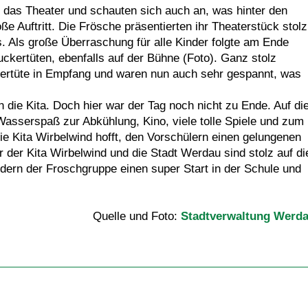
l das Theater und schauten sich auch an, was hinter den
oße Auftritt. Die Frösche präsentierten ihr Theaterstück stolz
. Als große Überraschung für alle Kinder folgte am Ende
uckertüten, ebenfalls auf der Bühne (Foto). Ganz stolz
kertüte in Empfang und waren nun auch sehr gespannt, was
n die Kita. Doch hier war der Tag noch nicht zu Ende. Auf di
Wasserspaß zur Abkühlung, Kino, viele tolle Spiele und zum
e Kita Wirbelwind hofft, den Vorschülern einen gelungenen
 der Kita Wirbelwind und die Stadt Werdau sind stolz auf di
dern der Froschgruppe einen super Start in der Schule und
Quelle und Foto:
Stadtverwaltung Werd