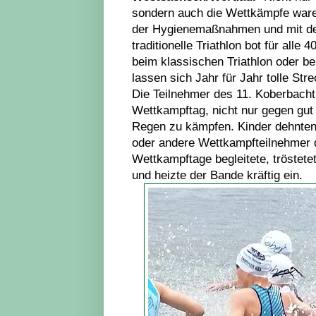
sondern auch die Wettkämpfe waren
der Hygienemaßnahmen und mit dem
traditionelle Triathlon bot für all
beim klassischen Triathlon oder b
lassen sich Jahr für Jahr tolle Stre
Die Teilnehmer des 11. Koberbacht
Wettkampftag, nicht nur gegen gut
Regen zu kämpfen. Kinder dehnten 
oder andere Wettkampfteilnehmer 
Wettkampftage begleitete, tröstet
und heizte der Bande kräftig ein.