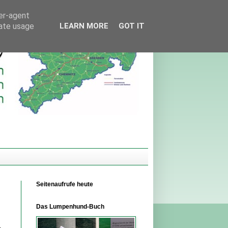
ser-agent
rate usage
LEARN MORE
GOT IT
Seitenaufrufe heute
Das Lumpenhund-Buch
,