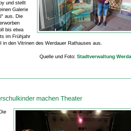
y und stellt
einen Galerie
l“ aus. Die
 erworben
ll bis etwa
ts im Frühjahr
el in den Vitrinen des Werdauer Rathauses aus.
Quelle und Foto:
Stadtverwaltung Werd
orschulkinder machen Theater
Die