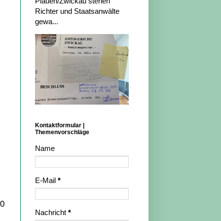
Plauen/Zwickau stehen
Richter und Staatsanwälte
gewa...
Kontaktformular |
Themenvorschläge
Name
E-Mail
*
40
Nachricht
*