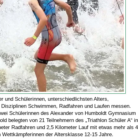
 und Schülerinnen, unterschiedlichsten Alters,
en Disziplinen Schwimmen, Radfahren und Laufen messen.
zwei Schülerinnen des Alexander von Humboldt Gymnasium
ld belegten von 21 Teilnehmern des „Triathlon Schüler A“ in
ter Radfahren und 2,5 Kilometer Lauf mit etwas mehr als 
n Wettkämpferinnen der Altersklasse 12-15 Jahre.