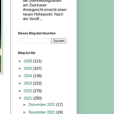
die Überklebungsaffäre
am Zwickauer
Amtsgericht erreicht einen
neuen Höhepunkt. Nach
der Veröff...
Dieses Blog durchsuchen
Blog-Archiv
►
2026
(121)
►
2025
(107)
►
2024
(136)
►
2023
(222)
►
2022
(276)
▼
2021
(250)
►
Dezember 2021
(17)
►
November 2021
(24)