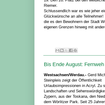
19. Den 26. Platz bei den weiblich
Riemer.
Schlussendlich war es wie jeher ei
Glückwünsche an alle Teilnehmer! 
die es den Bewohnern der Stadt W
eigenen Grenzen hinweg mit ander
Bis Ende August: Fernweh 
Westsachsen/Werdau.-
Gerd Mich
Steinpleis zeigt der Öffentlichkeit
Urlaubsimpressionen in Acryl. Zu 
Landschaften und Sehenswürdigke
Zypern, aus der Toskana, den Nie
dem Wörlitzer Park. Seit 25 Jahren