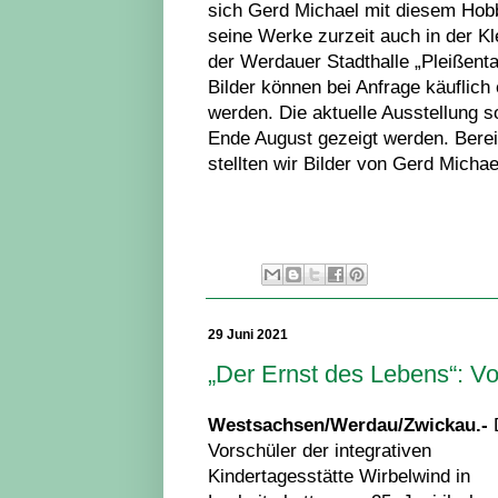
sich Gerd Michael mit diesem Hobb
seine Werke zurzeit auch in der Kl
der Werdauer Stadthalle „Pleißenta
Bilder können bei Anfrage käuflich
werden. Die aktuelle Ausstellung so
Ende August gezeigt werden. Berei
stellten wir Bilder von Gerd Micha
29 Juni 2021
„Der Ernst des Lebens“: V
Westsachsen/Werdau/Zwickau.-
Vorschüler der integrativen
Kindertagesstätte Wirbelwind in