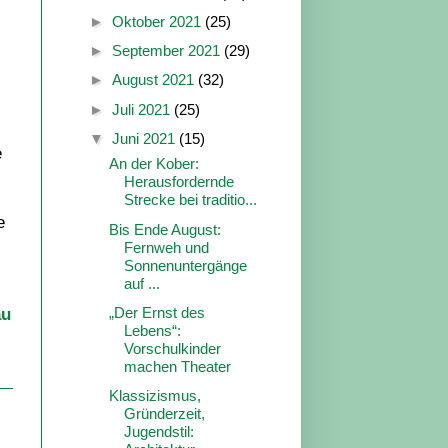
►
Oktober 2021
(25)
►
September 2021
(29)
►
August 2021
(32)
►
Juli 2021
(25)
▼
Juni 2021
(15)
e
An der Kober:
Herausfordernde
Strecke bei traditio...
e
Bis Ende August:
Fernweh und
Sonnenuntergänge
auf ...
„Der Ernst des
au
Lebens“:
Vorschulkinder
machen Theater
Klassizismus,
Gründerzeit,
Jugendstil: