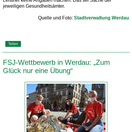
Leistner keine Angaben machen. Das sei Sache der
jeweiligen Gesundheitsämter.
Quelle und Foto:
Stadtverwaltung Werdau
Teilen
FSJ-Wettbewerb in Werdau: „Zum
Glück nur eine Übung“