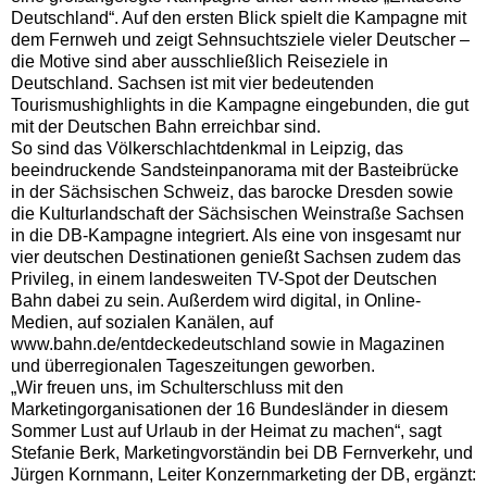
Deutschland“. Auf den ersten Blick spielt die Kampagne mit
dem Fernweh und zeigt Sehnsuchtsziele vieler Deutscher –
die Motive sind aber ausschließlich Reiseziele in
Deutschland. Sachsen ist mit vier bedeutenden
Tourismushighlights in die Kampagne eingebunden, die gut
mit der Deutschen Bahn erreichbar sind.
So sind das Völkerschlachtdenkmal in Leipzig, das
beeindruckende Sandsteinpanorama mit der Basteibrücke
in der Sächsischen Schweiz, das barocke Dresden sowie
die Kulturlandschaft der Sächsischen Weinstraße Sachsen
in die DB-Kampagne integriert. Als eine von insgesamt nur
vier deutschen Destinationen genießt Sachsen zudem das
Privileg, in einem landesweiten TV-Spot der Deutschen
Bahn dabei zu sein. Außerdem wird digital, in Online-
Medien, auf sozialen Kanälen, auf
www.bahn.de/entdeckedeutschland sowie in Magazinen
und überregionalen Tageszeitungen geworben.
„Wir freuen uns, im Schulterschluss mit den
Marketingorganisationen der 16 Bundesländer in diesem
Sommer Lust auf Urlaub in der Heimat zu machen“, sagt
Stefanie Berk, Marketingvorständin bei DB Fernverkehr, und
Jürgen Kornmann, Leiter Konzernmarketing der DB, ergänzt: