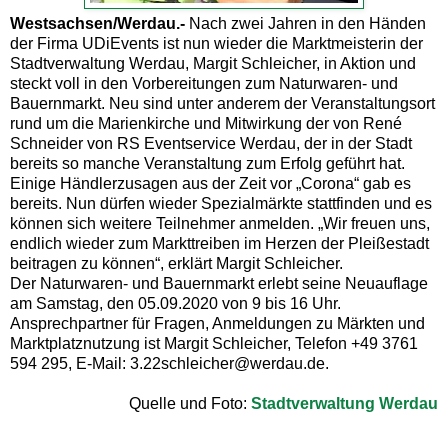
Westsachsen/Werdau.-
Nach zwei Jahren in den Händen
der Firma UDiEvents ist nun wieder die Marktmeisterin der
Stadtverwaltung Werdau, Margit Schleicher, in Aktion und
steckt voll in den Vorbereitungen zum Naturwaren- und
Bauernmarkt. Neu sind unter anderem der Veranstaltungsort
rund um die Marienkirche und Mitwirkung der von René
Schneider von RS Eventservice Werdau, der in der Stadt
bereits so manche Veranstaltung zum Erfolg geführt hat.
Einige Händlerzusagen aus der Zeit vor „Corona“ gab es
bereits. Nun dürfen wieder Spezialmärkte stattfinden und es
können sich weitere Teilnehmer anmelden. „Wir freuen uns,
endlich wieder zum Markttreiben im Herzen der Pleißestadt
beitragen zu können“, erklärt Margit Schleicher.
Der Naturwaren- und Bauernmarkt erlebt seine Neuauflage
am Samstag, den 05.09.2020 von 9 bis 16 Uhr.
Ansprechpartner für Fragen, Anmeldungen zu Märkten und
Marktplatznutzung ist Margit Schleicher, Telefon +49 3761
594 295, E-Mail: 3.22schleicher@werdau.de.
Quelle und Foto:
Stadtverwaltung Werdau