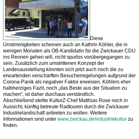
Diese
Unstimmigkeiten scheinen auch an Kathrin Köhler, die in
wenigen Monaten als OB-Kandidatin für die Zwickauer CDU
ins Rennen gehen will, nicht spurlos vorübergegangen zu
sein. Zusätzlich zum umstrittenen Konzept der
Landesausstellung könnten sich jetzt auch noch die zu
erwartenden verschärften Besucherregelungen aufgrund der
Corona-Panik als negativer Faktor erweisen. Köhlers eher
halbherziges Fazit, noch „das Beste aus der Situation zu
machen“, ist daher durchaus verständlich.
Abschließend stellte KulturZ-Chef Matthias Rose noch in
Aussicht, künftig betreute Radtouren durch die Zwickauer
Industrielandschaft anbieten zu wollen. Weitere
Informationen sind unter
www.zwickau.de/industriekultur
zu
finden.