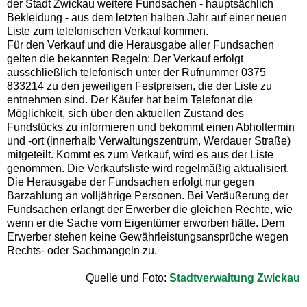
der Stadt Zwickau weitere Fundsachen - hauptsächlich
Bekleidung - aus dem letzten halben Jahr auf einer neuen
Liste zum telefonischen Verkauf kommen.
Für den Verkauf und die Herausgabe aller Fundsachen
gelten die bekannten Regeln: Der Verkauf erfolgt
ausschließlich telefonisch unter der Rufnummer 0375
833214 zu den jeweiligen Festpreisen, die der Liste zu
entnehmen sind. Der Käufer hat beim Telefonat die
Möglichkeit, sich über den aktuellen Zustand des
Fundstücks zu informieren und bekommt einen Abholtermin
und -ort (innerhalb Verwaltungszentrum, Werdauer Straße)
mitgeteilt. Kommt es zum Verkauf, wird es aus der Liste
genommen. Die Verkaufsliste wird regelmäßig aktualisiert.
Die Herausgabe der Fundsachen erfolgt nur gegen
Barzahlung an volljährige Personen. Bei Veräußerung der
Fundsachen erlangt der Erwerber die gleichen Rechte, wie
wenn er die Sache vom Eigentümer erworben hätte. Dem
Erwerber stehen keine Gewährleistungsansprüche wegen
Rechts- oder Sachmängeln zu.
Quelle und Foto:
Stadtverwaltung Zwickau