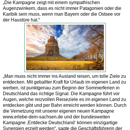
„Die Kampagne zeigt mit einem sympathischen
Augenzwinkern, dass es nicht immer Patagonien oder die
Karibik sein muss, wenn man Bayern oder die Ostsee vor
der Haustüre hat.“
„Man muss nicht immer ins Ausland reisen, um tolle Ziele zu
entdecken. Mit geballter Kraft für Urlaub im eigenen Land zu
werben, ist punktgenau zum Beginn der Sommerferien in
Deutschland das richtige Signal. Die Kampagne führt vor
Augen, welche reizvollen Reiseziele es im eigenen Land zu
entdecken gibt und per Bahn erreicht werden können. Durch
die Vernetzung mit unserer eigenen neuen Kampagne
www.erlebe-dein-sachsen.de und der bundesweiten
Kampagne ‚Entdecke Deutschland‘ können einzigartige
Synergien erzielt werden“, sagte die Geschäftsführerin der