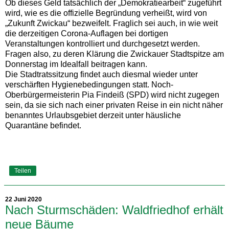
Ob dieses Geld tatsächlich der „Demokratiearbeit“ zugeführt
wird, wie es die offizielle Begründung verheißt, wird von
„Zukunft Zwickau“ bezweifelt. Fraglich sei auch, in wie weit
die derzeitigen Corona-Auflagen bei dortigen
Veranstaltungen kontrolliert und durchgesetzt werden.
Fragen also, zu deren Klärung die Zwickauer Stadtspitze am
Donnerstag im Idealfall beitragen kann.
Die Stadtratssitzung findet auch diesmal wieder unter
verschärften Hygienebedingungen statt. Noch-
Oberbürgermeisterin Pia Findeiß (SPD) wird nicht zugegen
sein, da sie sich nach einer privaten Reise in ein nicht näher
benanntes Urlaubsgebiet derzeit unter häusliche
Quarantäne befindet.
Teilen
22 Juni 2020
Nach Sturmschäden: Waldfriedhof erhält
neue Bäume