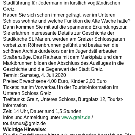
Stadtführung für Jedermann im fürstlich vogtländischen
Greiz.
Haben Sie sich schon immer gefragt, wer im Unteren
Schloss wohnte und welche Funktion die Alte Wache hatte?
Dann kommen Sie mit auf die spannende Erkundungstour.
Sie erfahren interessante Details zur Geschichte der
Stadtkirche St. Marien, werden am Greizer Schlossgarten
vorbei zum Röhrenbrunnen geführt und bestaunen die
schönen Architekturdekors der im Jugendstil erbauten
Straßenzüge. Das Rathaus mit dem Marktplatz und dem
Marktbrunnen bilden den Abschluss des Ausfluges in die
Geschichte und die Gegenwart der Stadt Greiz.
Termin: Samstag, 4. Juli 2020
Preise: Erwachsene 4,00 Euro, Kinder 2,00 Euro
Tickets: nur im Vorverkauf in der Tourist-Information im
Unteren Schloss Greiz
Treffpunkt: Greiz, Unteres Schloss, Burgplatz 12, Tourist-
Information
Zeit: 14 Uhr, Dauer rund 1,5 Stunden
Infos und Anmeldung unter
www.greiz.de
/
tourismus@greiz.de
Wichtige Hinweise: