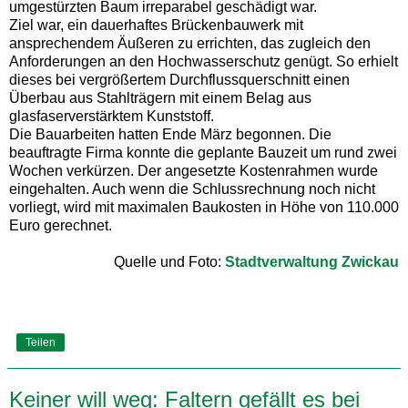
umgestürzten Baum irreparabel geschädigt war.
Ziel war, ein dauerhaftes Brückenbauwerk mit
ansprechendem Äußeren zu errichten, das zugleich den
Anforderungen an den Hochwasserschutz genügt. So erhielt
dieses bei vergrößertem Durchflussquerschnitt einen
Überbau aus Stahlträgern mit einem Belag aus
glasfaserverstärktem Kunststoff.
Die Bauarbeiten hatten Ende März begonnen. Die
beauftragte Firma konnte die geplante Bauzeit um rund zwei
Wochen verkürzen. Der angesetzte Kostenrahmen wurde
eingehalten. Auch wenn die Schlussrechnung noch nicht
vorliegt, wird mit maximalen Baukosten in Höhe von 110.000
Euro gerechnet.
Quelle und Foto:
Stadtverwaltung Zwickau
Teilen
Keiner will weg: Faltern gefällt es bei