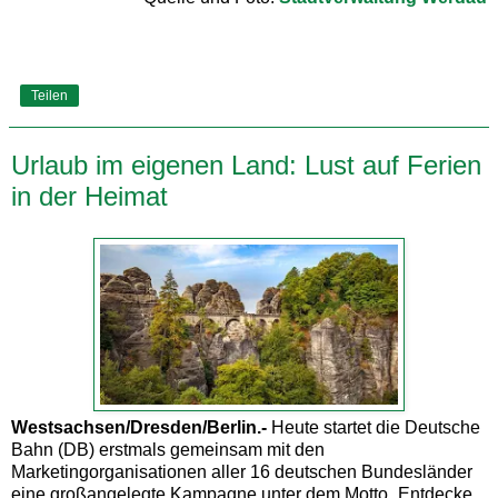
Teilen
Urlaub im eigenen Land: Lust auf Ferien
in der Heimat
Westsachsen/Dresden/Berlin.-
Heute startet die Deutsche
Bahn (DB) erstmals gemeinsam mit den
Marketingorganisationen aller 16 deutschen Bundesländer
eine großangelegte Kampagne unter dem Motto „Entdecke