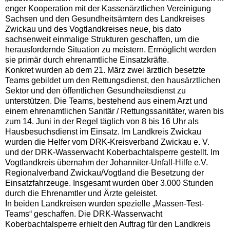
enger Kooperation mit der Kassenärztlichen Vereinigung
Sachsen und den Gesundheitsämtern des Landkreises
Zwickau und des Vogtlandkreises neue, bis dato
sachsenweit einmalige Strukturen geschaffen, um die
herausfordernde Situation zu meistern. Ermöglicht werden
sie primär durch ehrenamtliche Einsatzkräfte.
Konkret wurden ab dem 21. März zwei ärztlich besetzte
Teams gebildet um den Rettungsdienst, den hausärztlichen
Sektor und den öffentlichen Gesundheitsdienst zu
unterstützen. Die Teams, bestehend aus einem Arzt und
einem ehrenamtlichen Sanitär / Rettungssanitäter, waren bis
zum 14. Juni in der Regel täglich von 8 bis 16 Uhr als
Hausbesuchsdienst im Einsatz. Im Landkreis Zwickau
wurden die Helfer vom DRK-Kreisverband Zwickau e. V.
und der DRK-Wasserwacht Koberbachtalsperre gestellt. Im
Vogtlandkreis übernahm der Johanniter-Unfall-Hilfe e.V.
Regionalverband Zwickau/Vogtland die Besetzung der
Einsatzfahrzeuge. Insgesamt wurden über 3.000 Stunden
durch die Ehrenamtler und Ärzte geleistet.
In beiden Landkreisen wurden spezielle „Massen-Test-
Teams“ geschaffen. Die DRK-Wasserwacht
Koberbachtalsperre erhielt den Auftrag für den Landkreis