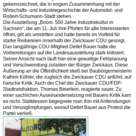
gekennzeichnet, die in engem Zusammenhang mit der
Wirtschafts- und Industriegeschichte der Automobil- und
Robert-Schumann-Stadt stehen.
Die Ausstellung „Boom. 500 Jahre Industriekultur in
Sachsen“, die am 11. Juli ihre Pforten für alle Interessierten
öffnet, gilt als umstritten und hatte bereits im Vorfeld für
starke Reibereien innerhalb der Zwickauer CDU gesorgt.
Das langjährige CDU-Mitglied Detlef Bauer hatte die
Vorbereitungen auf die Landesausstellung stark kritisiert.
Seiner Ansicht nach läuft hier eine gewaltige Fehlplanung
und Verschwendung zulasten der Bürger Zwickaus. Diese
Äußerung an die Öffentlichkeit stieß bei Baubürgermeisterin
Kathrin Köhler, die zugleich die Zwickauer CDU anführt, auf
harsche Kritik. Auch der Chef der Zwickauer CDU/FDP-
Stadtratsfraktion, Thomas Beierlein, reagierte sauer. Zu
einer sachlichen Auseinandersetzung mit Bauers Kritik kam
es nicht. Stattdessen begegnete man ihm mit Anfeindungen
und Verunglimpfungen, worauf Detlef Bauer aus Protest die
Partei verließ.