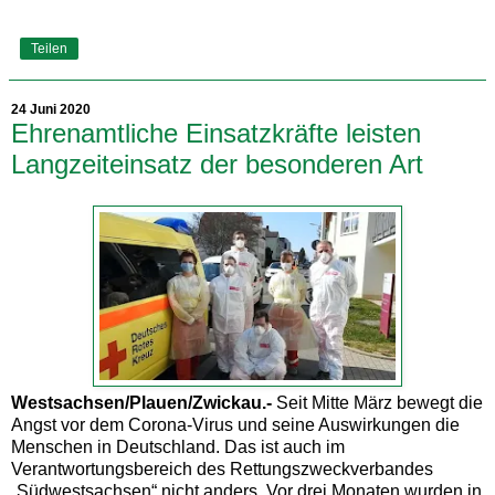
Teilen
24 Juni 2020
Ehrenamtliche Einsatzkräfte leisten
Langzeiteinsatz der besonderen Art
Westsachsen/Plauen/Zwickau.-
Seit Mitte März bewegt die
Angst vor dem Corona-Virus und seine Auswirkungen die
Menschen in Deutschland. Das ist auch im
Verantwortungsbereich des Rettungszweckverbandes
„Südwestsachsen“ nicht anders. Vor drei Monaten wurden in