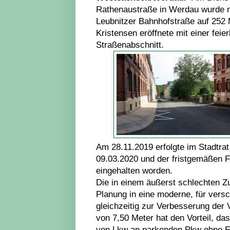
Rathenaustraße in Werdau wurde 
Leubnitzer Bahnhofstraße auf 252
Kristensen eröffnete mit einer feie
Straßenabschnitt.
Am 28.11.2019 erfolgte im Stadtr
09.03.2020 und der fristgemäßen Fe
eingehalten worden.
Die in einem äußerst schlechten Z
Planung in eine moderne, für vers
gleichzeitig zur Verbesserung der
von 7,50 Meter hat den Vorteil, d
von Lkw an parkenden Pkw ohne Ei