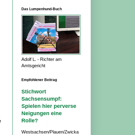
Das Lumpenhund-Buch
Adolf L. - Richter am
Amtsgericht
Empfohlener Beitrag
Stichwort
Sachsensumpf:
Spielen hier perverse
Neigungen eine
Rolle?
e
Westsachsen/Plauen/Zwicka