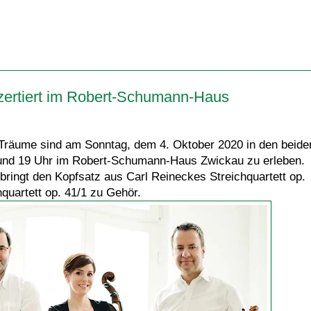
zertiert im Robert-Schumann-Haus
Träume sind am Sonntag, dem 4. Oktober 2020 in den beide
nd 19 Uhr im Robert-Schumann-Haus Zwickau zu erleben.
bringt den Kopfsatz aus Carl Reineckes Streichquartett op.
uartett op. 41/1 zu Gehör.