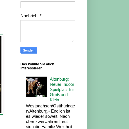
Nachricht
*
Das könnte Sie auch
interessieren
Altenburg:
Neuer Indoor
Spielplatz für
Groß und
Klein
Westsachsen/Ostthüringe
n/Altenburg.- Endlich ist
es wieder soweit: Nach
über zwei Jahren freut
sich die Familie Weisheit