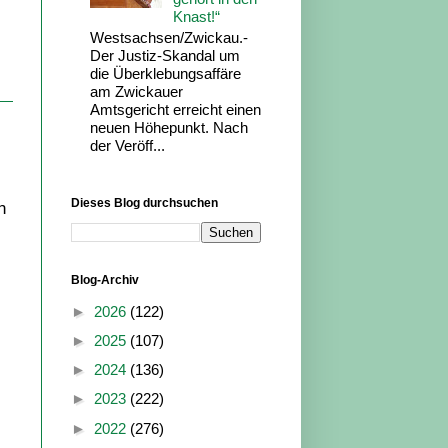
Knast!“
Westsachsen/Zwickau.-
Der Justiz-Skandal um
die Überklebungsaffäre
am Zwickauer
Amtsgericht erreicht einen
neuen Höhepunkt. Nach
der Veröff...
Dieses Blog durchsuchen
n
Blog-Archiv
►
2026
(122)
►
2025
(107)
►
2024
(136)
►
2023
(222)
►
2022
(276)