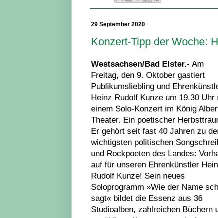
29 September 2020
Konzert-Tipp der Woche: H
Westsachsen/Bad Elster.-
Am
Freitag, den 9. Oktober gastiert
Publikumsliebling und Ehrenkünstl
Heinz Rudolf Kunze um 19.30 Uhr 
einem Solo-Konzert im König Alber
Theater. Ein poetischer Herbsttrau
Er gehört seit fast 40 Jahren zu de
wichtigsten politischen Songschrei
und Rockpoeten des Landes: Vorh
auf für unseren Ehrenkünstler Hei
Rudolf Kunze! Sein neues
Soloprogramm »Wie der Name sc
sagt« bildet die Essenz aus 36
Studioalben, zahlreichen Büchern 