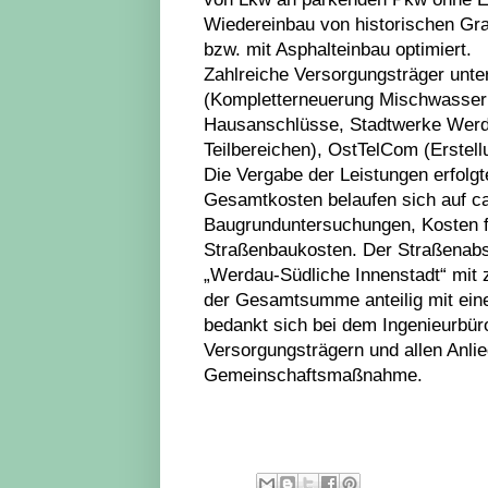
Wiedereinbau von historischen Gra
bzw. mit Asphalteinbau optimiert.
Zahlreiche Versorgungsträger unte
(Kompletterneuerung Mischwasserka
Hausanschlüsse, Stadtwerke Werda
Teilbereichen), OstTelCom (Erstell
Die Vergabe der Leistungen erfolg
Gesamtkosten belaufen sich auf ca
Baugrunduntersuchungen, Kosten 
Straßenbaukosten. Der Straßenabsc
„Werdau-Südliche Innenstadt“ mit z
der Gesamtsumme anteilig mit ein
bedankt sich bei dem Ingenieur
Versorgungsträgern und allen Anli
Gemeinschaftsmaßnahme.