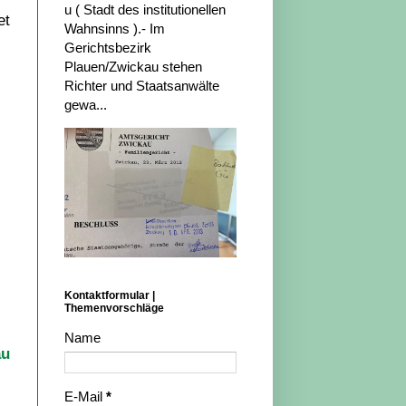
u ( Stadt des institutionellen
et
Wahnsinns ).- Im
Gerichtsbezirk
Plauen/Zwickau stehen
Richter und Staatsanwälte
gewa...
Kontaktformular |
Themenvorschläge
Name
au
E-Mail
*