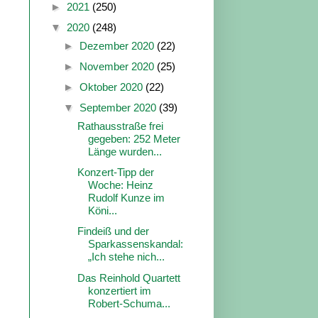
►
2021
(250)
▼
2020
(248)
►
Dezember 2020
(22)
►
November 2020
(25)
►
Oktober 2020
(22)
▼
September 2020
(39)
Rathausstraße frei
gegeben: 252 Meter
Länge wurden...
Konzert-Tipp der
Woche: Heinz
Rudolf Kunze im
Köni...
Findeiß und der
Sparkassenskandal:
„Ich stehe nich...
Das Reinhold Quartett
konzertiert im
Robert-Schuma...