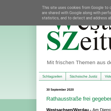
This site uses cookies from Google to de
are shared with Google along with perfo
statistics, and to detect and address a
Mit frischen Themen aus d
Schlagzeilen
Sächsische Justiz
Vid
30 September 2020
Rathausstraße frei gegebe
Westsachsen/Werdau.-
Am Diensta