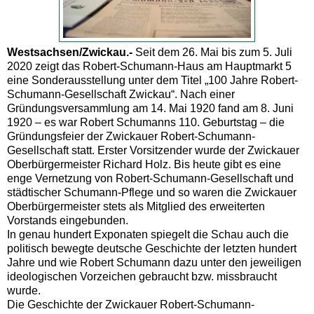
Westsachsen/Zwickau.-
Seit dem 26. Mai bis zum 5. Juli
2020 zeigt das Robert-Schumann-Haus am Hauptmarkt 5
eine Sonderausstellung unter dem Titel „100 Jahre Robert-
Schumann-Gesellschaft Zwickau“. Nach einer
Gründungsversammlung am 14. Mai 1920 fand am 8. Juni
1920 – es war Robert Schumanns 110. Geburtstag – die
Gründungsfeier der Zwickauer Robert-Schumann-
Gesellschaft statt. Erster Vorsitzender wurde der Zwickauer
Oberbürgermeister Richard Holz. Bis heute gibt es eine
enge Vernetzung von Robert-Schumann-Gesellschaft und
städtischer Schumann-Pflege und so waren die Zwickauer
Oberbürgermeister stets als Mitglied des erweiterten
Vorstands eingebunden.
In genau hundert Exponaten spiegelt die Schau auch die
politisch bewegte deutsche Geschichte der letzten hundert
Jahre und wie Robert Schumann dazu unter den jeweiligen
ideologischen Vorzeichen gebraucht bzw. missbraucht
wurde.
Die Geschichte der Zwickauer Robert-Schumann-