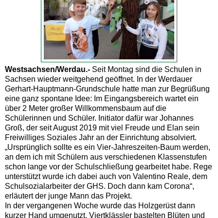
Westsachsen/Werdau.-
Seit Montag sind die Schulen in
Sachsen wieder weitgehend geöffnet. In der Werdauer
Gerhart-Hauptmann-Grundschule hatte man zur Begrüßung
eine ganz spontane Idee: Im Eingangsbereich wartet ein
über 2 Meter großer Willkommensbaum auf die
Schülerinnen und Schüler. Initiator dafür war Johannes
Groß, der seit August 2019 mit viel Freude und Elan sein
Freiwilliges Soziales Jahr an der Einrichtung absolviert.
„Ursprünglich sollte es ein Vier-Jahreszeiten-Baum werden,
an dem ich mit Schülern aus verschiedenen Klassenstufen
schon lange vor der Schulschließung gearbeitet habe. Rege
unterstützt wurde ich dabei auch von Valentino Reale, dem
Schulsozialarbeiter der GHS. Doch dann kam Corona“,
erläutert der junge Mann das Projekt.
In der vergangenen Woche wurde das Holzgerüst dann
kurzer Hand umgenutzt. Viertklässler bastelten Blüten und