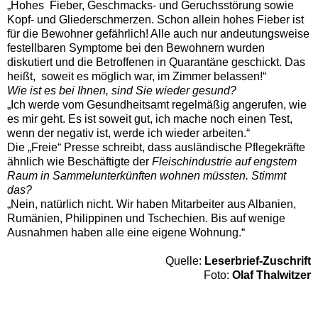
„Hohes Fieber, Geschmacks- und Geruchsstörung sowie
Kopf- und Gliederschmerzen. Schon allein hohes Fieber ist
für die Bewohner gefährlich! Alle auch nur andeutungsweise
festellbaren Symptome bei den Bewohnern wurden
diskutiert und die Betroffenen in Quarantäne geschickt. Das
heißt, soweit es möglich war, im Zimmer belassen!“
Wie ist es bei Ihnen, sind Sie wieder gesund?
„Ich werde vom Gesundheitsamt regelmäßig angerufen, wie
es mir geht. Es ist soweit gut, ich mache noch einen Test,
wenn der negativ ist, werde ich wieder arbeiten.“
Die „Freie“ Presse schreibt, dass ausländische Pflegekräfte
ähnlich wie Beschäftigte der
Fleischindustrie auf engstem
Raum in Sammelunterkünften wohnen müssten. Stimmt
das?
„Nein, natürlich nicht. Wir haben Mitarbeiter aus Albanien,
Rumänien, Philippinen und Tschechien. Bis auf wenige
Ausnahmen haben alle eine eigene Wohnung.“
Quelle:
Leserbrief-Zuschrift
Foto:
Olaf Thalwitzer