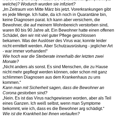
welche)? Wodurch wurden sie infiziert?
„Im Zeitraum von Mitte März bis jetzt. Vorerkrankungen gibt
es jede Menge. Ich habe, da ich noch in Quarantäne bin,
keine Diagnosen parat. Ich kann aber versichern, die
Bewohner, die auf meinem Wohnbereich verstorben sind,
waren 80 bis 90 Jahre alt. Ein Bewohner hatte einen offenen
Schädel, den wir mit viel guter Pflege geschlossen
bekamen. Was der Auslöser des Virus war, konnte leider
nicht ermittelt werden. Aber Schutzausrüstung - jeglicher Art
- war immer vorhanden!“
Wie hoch war die Sterberate innerhalb der letzten zwei
Monate?
„Nicht anders als sonst. Es sind Menschen, die zu Hause
nicht mehr gepflegt werden können, oder schon mit ganz
schlimmen Diagnosen aus dem Krankenhaus zu uns
kommen.“
Kann man mit Sicherheit sagen, dass die Bewohner an
Corona gestorben sind?
„Nein. Es ist das Virus nachgewiesen worden, aber als Teil
eines Ganzen. Ich weiß selbst, wenn man Symptome
bekommt, wie ich, dass es die Bewohner arg schädigt.“
Wie ist die Krankheit bei Ihnen verlaufen?