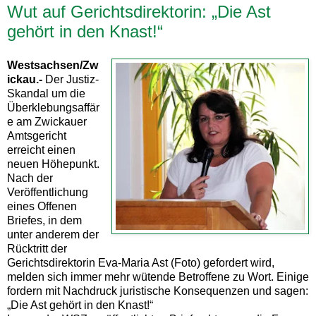
Wut auf Gerichtsdirektorin: „Die Ast
gehört in den Knast!“
Westsachsen/Zw
ickau.-
Der Justiz-
Skandal um die
Überklebungsaffär
e am Zwickauer
Amtsgericht
erreicht einen
neuen Höhepunkt.
Nach der
Veröffentlichung
eines Offenen
Briefes, in dem
unter anderem der
Rücktritt der
Gerichtsdirektorin Eva-Maria Ast (Foto) gefordert wird,
melden sich immer mehr wütende Betroffene zu Wort. Einige
fordern mit Nachdruck juristische Konsequenzen und sagen:
„Die Ast gehört in den Knast!“