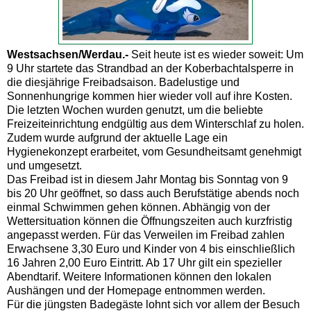
Westsachsen/Werdau.-
Seit heute ist es wieder soweit: Um
9 Uhr startete das Strandbad an der Koberbachtalsperre in
die diesjährige Freibadsaison. Badelustige und
Sonnenhungrige kommen hier wieder voll auf ihre Kosten.
Die letzten Wochen wurden genutzt, um die beliebte
Freizeiteinrichtung endgültig aus dem Winterschlaf zu holen.
Zudem wurde aufgrund der aktuelle Lage ein
Hygienekonzept erarbeitet, vom Gesundheitsamt genehmigt
und umgesetzt.
Das Freibad ist in diesem Jahr Montag bis Sonntag von 9
bis 20 Uhr geöffnet, so dass auch Berufstätige abends noch
einmal Schwimmen gehen können. Abhängig von der
Wettersituation können die Öffnungszeiten auch kurzfristig
angepasst werden. Für das Verweilen im Freibad zahlen
Erwachsene 3,30 Euro und Kinder von 4 bis einschließlich
16 Jahren 2,00 Euro Eintritt. Ab 17 Uhr gilt ein spezieller
Abendtarif. Weitere Informationen können den lokalen
Aushängen und der Homepage entnommen werden.
Für die jüngsten Badegäste lohnt sich vor allem der Besuch