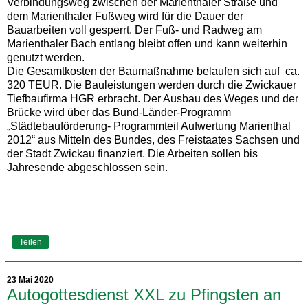
Verbindungsweg zwischen der Marienthaler Straße und
dem Marienthaler Fußweg wird für die Dauer der
Bauarbeiten voll gesperrt. Der Fuß- und Radweg am
Marienthaler Bach entlang bleibt offen und kann weiterhin
genutzt werden.
Die Gesamtkosten der Baumaßnahme belaufen sich auf ca.
320 TEUR. Die Bauleistungen werden durch die Zwickauer
Tiefbaufirma HGR erbracht. Der Ausbau des Weges und der
Brücke wird über das Bund-Länder-Programm
„Städtebauförderung- Programmteil Aufwertung Marienthal
2012“ aus Mitteln des Bundes, des Freistaates Sachsen und
der Stadt Zwickau finanziert. Die Arbeiten sollen bis
Jahresende abgeschlossen sein.
Teilen
23 Mai 2020
Autogottesdienst XXL zu Pfingsten an