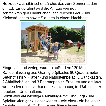
Holzdeck aus sibirischer Lärche, das zum Sonnenbaden
einlädt. Eingerahmt wird die Anlage von neun
schmalkronigen Hainbuchen, zahlreichen Groß- und
Kleinsträuchern sowie Stauden in einem Hochbeet.
Eingebaut und verlegt wurden außerdem 120 Meter
Randeinfassung aus Granitgroßpflaster, 80 Quadratmeter
Betonpflaster-, Platten- und Natursteinbelag, 1 Sandkasten,
2 Abfallbehälter und 3 Fahrradparker. Erneuert und ergänzt
wurden ferner die vorhandene Umzäunung im Rahmen der
regulären Unterhaltung.
Somit wird die wichtige Parkanlage mit Erholungs- und
Spielfunktion ganz sicher wieder – wie einst - ein beliebter
Anziehungspunkt für Kinder und Erwachsene aus dem