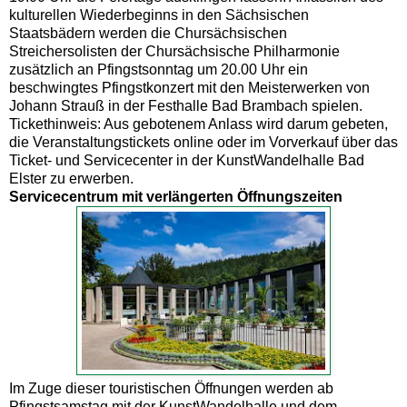
kulturellen Wiederbeginns in den Sächsischen
Staatsbädern werden die Chursächsischen
Streichersolisten der Chursächsische Philharmonie
zusätzlich an Pfingstsonntag um 20.00 Uhr ein
beschwingtes Pfingstkonzert mit den Meisterwerken von
Johann Strauß in der Festhalle Bad Brambach spielen.
Tickethinweis: Aus gebotenem Anlass wird darum gebeten,
die Veranstaltungstickets online oder im Vorverkauf über das
Ticket- und Servicecenter in der KunstWandelhalle Bad
Elster zu erwerben.
Servicecentrum mit verlängerten Öffnungszeiten
Im Zuge dieser touristischen Öffnungen werden ab
Pfingstsamstag mit der KunstWandelhalle und dem