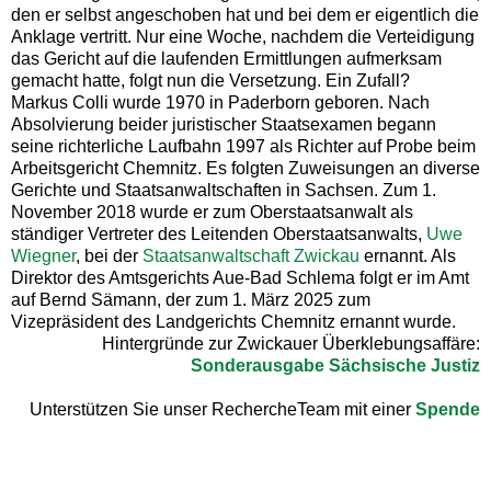
den er selbst angeschoben hat und bei dem er eigentlich die
Anklage vertritt. Nur eine Woche, nachdem die Verteidigung
das Gericht auf die laufenden Ermittlungen aufmerksam
gemacht hatte, folgt nun die Versetzung. Ein Zufall?
Markus Colli wurde 1970 in Paderborn geboren. Nach
Absolvierung beider juristischer Staatsexamen begann
seine richterliche Laufbahn 1997 als Richter auf Probe beim
Arbeitsgericht Chemnitz. Es folgten Zuweisungen an diverse
Gerichte und Staatsanwaltschaften in Sachsen. Zum 1.
November 2018 wurde er zum Oberstaatsanwalt als
ständiger Vertreter des Leitenden Oberstaatsanwalts,
Uwe
Wiegner
, bei der
Staatsanwaltschaft Zwickau
ernannt. Als
Direktor des Amtsgerichts Aue-Bad Schlema folgt er im Amt
auf Bernd Sämann, der zum 1. März 2025 zum
Vizepräsident des Landgerichts Chemnitz ernannt wurde.
Hintergründe zur Zwickauer Überklebungsaffäre:
Sonderausgabe Sächsische Justiz
Unterstützen Sie unser RechercheTeam mit einer
Spende