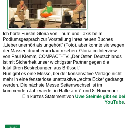
Ich hörte Fürstin Gloria von Thurn und Taxis beim
Podiumsgespräch zur Vorstellung ihres neuen Buches
„Lieber unerhört als ungehört“ (Foto), aber konnte sie wegen
der Massen drumherum kaum sehen. Gloria im Interview
von Paul Klemm, COMPACT-TV: „Der Osten Deutschlands
ist mit Sicherheit unser wichtigster Partner gegen die
totalitären Bestrebungen aus Brüssel.“
Nun gibt es eine Messe, bei der konservative Verlage nicht
mehr in eine fensterlose unattraktive „rechte Ecke“ gedrängt
werden. Die nächste Messe Seitenwechsel ist im
kommenden Jahr wieder in Halle am 7. und 8. November.
Ein kurzes Statement von
Uwe Steimle gibt es bei
YouTube
.
Teilen