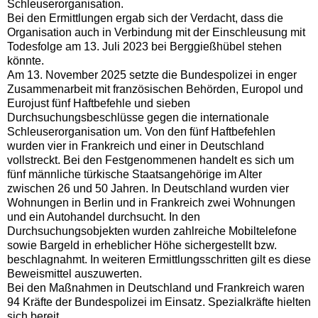
Schleuserorganisation.
Bei den Ermittlungen ergab sich der Verdacht, dass die
Organisation auch in Verbindung mit der Einschleusung mit
Todesfolge am 13. Juli 2023 bei Berggießhübel stehen
könnte.
Am 13. November 2025 setzte die Bundespolizei in enger
Zusammenarbeit mit französischen Behörden, Europol und
Eurojust fünf Haftbefehle und sieben
Durchsuchungsbeschlüsse gegen die internationale
Schleuserorganisation um. Von den fünf Haftbefehlen
wurden vier in Frankreich und einer in Deutschland
vollstreckt. Bei den Festgenommenen handelt es sich um
fünf männliche türkische Staatsangehörige im Alter
zwischen 26 und 50 Jahren. In Deutschland wurden vier
Wohnungen in Berlin und in Frankreich zwei Wohnungen
und ein Autohandel durchsucht. In den
Durchsuchungsobjekten wurden zahlreiche Mobiltelefone
sowie Bargeld in erheblicher Höhe sichergestellt bzw.
beschlagnahmt. In weiteren Ermittlungsschritten gilt es diese
Beweismittel auszuwerten.
Bei den Maßnahmen in Deutschland und Frankreich waren
94 Kräfte der Bundespolizei im Einsatz. Spezialkräfte hielten
sich bereit.