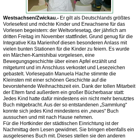
Westsachsen/Zwickau.-
Er gilt als Deutschlands größtes
Vorlesefest und möchte Kinder und Erwachsene für das
Vorlesen begeistern: der Weltvorlesetag, der jährlich am
dritten Freitag im November stattfindet. Grund genug für die
Integrative Kita Marienhof diesen besonderen Anlass mit
vielen bunten Stationen für die Kinder zu feiern. Es wurde
ein Märchen-Kamishibai vorgelesen, eine
Bewegungsgeschichte über einen Apfel erzählt und
mitgeturnt und im Anschluss verkostet und Lesezeichen
gebastelt. Vorlesepatin Manuela Hache stimmte die
Kleinsten mit einer schönen Geschichte auf die
bevorstehende Weihnachtszeit ein. Dank der tollen Mitarbeit
der Eltern fand außerdem ein großer Bücherbasar statt:
Jedes Kind hatte dafür mindestens ein nicht mehr benutztes
Buch mitgebracht. Aus der so entstandenen „Sammlung“
konnte sich jedes Kind mindestens ein „neues“ Buch
aussuchen und mit nach Hause nehmen.
Für die Hortkinder der städtischen Einrichtung ist der
Nachmittag dem Lesen gewidmet. Sie bringen ebenfalls ein
ausgelesenes Buch mit. Dieses stellen sie den anderen