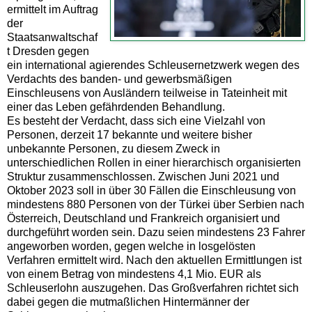
ermittelt im Auftrag
der
Staatsanwaltschaf
t Dresden gegen
ein international agierendes Schleusernetzwerk wegen des
Verdachts des banden- und gewerbsmäßigen
Einschleusens von Ausländern teilweise in Tateinheit mit
einer das Leben gefährdenden Behandlung.
Es besteht der Verdacht, dass sich eine Vielzahl von
Personen, derzeit 17 bekannte und weitere bisher
unbekannte Personen, zu diesem Zweck in
unterschiedlichen Rollen in einer hierarchisch organisierten
Struktur zusammenschlossen. Zwischen Juni 2021 und
Oktober 2023 soll in über 30 Fällen die Einschleusung von
mindestens 880 Personen von der Türkei über Serbien nach
Österreich, Deutschland und Frankreich organisiert und
durchgeführt worden sein. Dazu seien mindestens 23 Fahrer
angeworben worden, gegen welche in losgelösten
Verfahren ermittelt wird. Nach den aktuellen Ermittlungen ist
von einem Betrag von mindestens 4,1 Mio. EUR als
Schleuserlohn auszugehen. Das Großverfahren richtet sich
dabei gegen die mutmaßlichen Hintermänner der