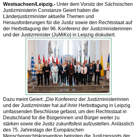
Westsachsen/Leipzig.-
Unter dem Vorsitz der Sächsischen
Justizministerin Constanze Geiert haben die
Länderjustizminister aktuelle Themen und
Herausforderungen für die Justiz sowie den Rechtsstaat auf
der Herbsttagung der 96. Konferenz der Justizministerinnen
und der Justizminister (JuMiKo) in Leipzig diskutiert.
Dazu meint Geiert: „Die Konferenz der Justizministerinnen
und der Justizminister hat auf ihrer Herbsttagung in Leipzig
umfassenden Beschlüsse gefasst, um den Rechtsstaat in
Deutschland für die Bürgerinnen und Bürger weiter zu
stärken sowie die Justiz zukunftsfest aufzustellen. Anlässlich
des 75. Jahrestags der Europäischen
Menschenrechtskonvention betonten die Justizressorts der