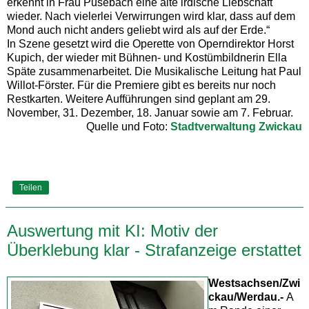
erkennt in Frau Pusebach eine alte irdische Liebschaft
wieder. Nach vielerlei Verwirrungen wird klar, dass auf dem
Mond auch nicht anders geliebt wird als auf der Erde.“
In Szene gesetzt wird die Operette von Operndirektor Horst
Kupich, der wieder mit Bühnen- und Kostümbildnerin Ella
Späte zusammenarbeitet. Die Musikalische Leitung hat Paul
Willot-Förster. Für die Premiere gibt es bereits nur noch
Restkarten. Weitere Aufführungen sind geplant am 29.
November, 31. Dezember, 18. Januar sowie am 7. Februar.
Quelle und Foto:
Stadtverwaltung Zwickau
Teilen
Auswertung mit KI: Motiv der
Überklebung klar - Strafanzeige erstattet
Westsachsen/Zwi
ckau/Werdau.-
A