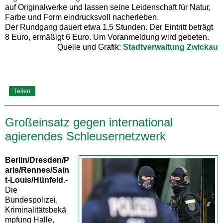
auf Originalwerke und lassen seine Leidenschaft für Natur,
Farbe und Form eindrucksvoll nacherleben.
Der Rundgang dauert etwa 1,5 Stunden. Der Eintritt beträgt
8 Euro, ermäßigt 6 Euro. Um Voranmeldung wird gebeten.
Quelle und Grafik:
Stadtverwaltung Zwickau
Teilen
Großeinsatz gegen international
agierendes Schleusernetzwerk
Berlin/Dresden/P
aris/Rennes/Sain
t-Louis/Hünfeld.-
Die
Bundespolizei,
Kriminalitätsbekä
mpfung Halle,