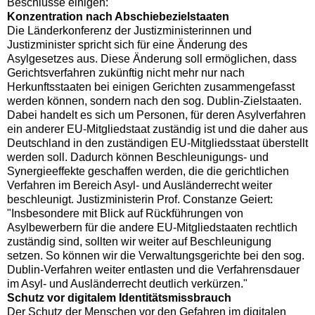
Beschlüsse einigen:
Konzentration nach Abschiebezielstaaten
Die Länderkonferenz der Justizministerinnen und
Justizminister spricht sich für eine Änderung des
Asylgesetzes aus. Diese Änderung soll ermöglichen, dass
Gerichtsverfahren zukünftig nicht mehr nur nach
Herkunftsstaaten bei einigen Gerichten zusammengefasst
werden können, sondern nach den sog. Dublin-Zielstaaten.
Dabei handelt es sich um Personen, für deren Asylverfahren
ein anderer EU-Mitgliedstaat zuständig ist und die daher aus
Deutschland in den zuständigen EU-Mitgliedsstaat überstellt
werden soll. Dadurch können Beschleunigungs- und
Synergieeffekte geschaffen werden, die die gerichtlichen
Verfahren im Bereich Asyl- und Ausländerrecht weiter
beschleunigt. Justizministerin Prof. Constanze Geiert:
"Insbesondere mit Blick auf Rückführungen von
Asylbewerbern für die andere EU-Mitgliedstaaten rechtlich
zuständig sind, sollten wir weiter auf Beschleunigung
setzen. So können wir die Verwaltungsgerichte bei den sog.
Dublin-Verfahren weiter entlasten und die Verfahrensdauer
im Asyl- und Ausländerrecht deutlich verkürzen."
Schutz vor digitalem Identitätsmissbrauch
Der Schutz der Menschen vor den Gefahren im digitalen