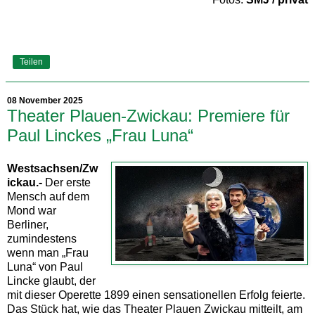
Teilen
08 November 2025
Theater Plauen-Zwickau: Premiere für
Paul Linckes „Frau Luna“
Westsachsen/Zw
ickau.-
Der erste
Mensch auf dem
Mond war
Berliner,
zumindestens
wenn man „Frau
Luna“ von Paul
Lincke glaubt, der
mit dieser Operette 1899 einen sensationellen Erfolg feierte.
Das Stück hat, wie das Theater Plauen Zwickau mitteilt, am