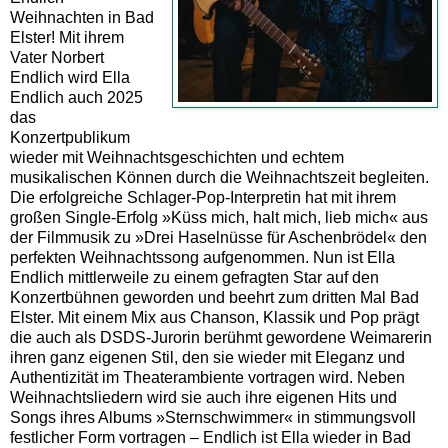
Weihnachten in Bad
Elster! Mit ihrem
Vater Norbert
Endlich wird Ella
Endlich auch 2025
das
Konzertpublikum
wieder mit Weihnachtsgeschichten und echtem
musikalischen Können durch die Weihnachtszeit begleiten.
Die erfolgreiche Schlager-Pop-Interpretin hat mit ihrem
großen Single-Erfolg »Küss mich, halt mich, lieb mich« aus
der Filmmusik zu »Drei Haselnüsse für Aschenbrödel« den
perfekten Weihnachtssong aufgenommen. Nun ist Ella
Endlich mittlerweile zu einem gefragten Star auf den
Konzertbühnen geworden und beehrt zum dritten Mal Bad
Elster. Mit einem Mix aus Chanson, Klassik und Pop prägt
die auch als DSDS-Jurorin berühmt gewordene Weimarerin
ihren ganz eigenen Stil, den sie wieder mit Eleganz und
Authentizität im Theaterambiente vortragen wird. Neben
Weihnachtsliedern wird sie auch ihre eigenen Hits und
Songs ihres Albums »Sternschwimmer« in stimmungsvoll
festlicher Form vortragen – Endlich ist Ella wieder in Bad