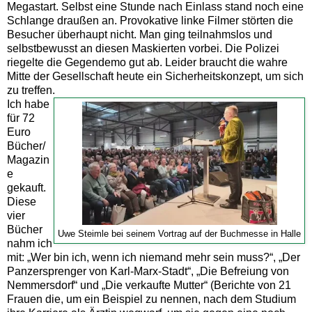
Megastart. Selbst eine Stunde nach Einlass stand noch eine
Schlange draußen an. Provokative linke Filmer störten die
Besucher überhaupt nicht. Man ging teilnahmslos und
selbstbewusst an diesen Maskierten vorbei. Die Polizei
riegelte die Gegendemo gut ab. Leider braucht die wahre
Mitte der Gesellschaft heute ein Sicherheitskonzept, um sich
zu treffen.
Ich habe
für 72
Euro
Bücher/
Magazin
e
gekauft.
Diese
vier
Bücher
Uwe Steimle bei seinem Vortrag auf der Buchmesse in Halle
nahm ich
mit: „Wer bin ich, wenn ich niemand mehr sein muss?“, „Der
Panzersprenger von Karl-Marx-Stadt“, „Die Befreiung von
Nemmersdorf“ und „Die verkaufte Mutter“ (Berichte von 21
Frauen die, um ein Beispiel zu nennen, nach dem Studium