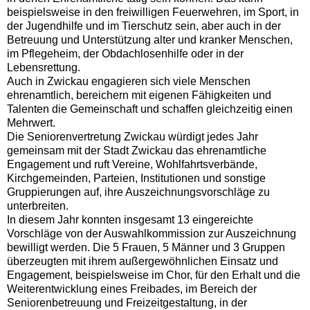
beispielsweise in den freiwilligen Feuerwehren, im Sport, in
der Jugendhilfe und im Tierschutz sein, aber auch in der
Betreuung und Unterstützung alter und kranker Menschen,
im Pflegeheim, der Obdachlosenhilfe oder in der
Lebensrettung.
Auch in Zwickau engagieren sich viele Menschen
ehrenamtlich, bereichern mit eigenen Fähigkeiten und
Talenten die Gemeinschaft und schaffen gleichzeitig einen
Mehrwert.
Die Seniorenvertretung Zwickau würdigt jedes Jahr
gemeinsam mit der Stadt Zwickau das ehrenamtliche
Engagement und ruft Vereine, Wohlfahrtsverbände,
Kirchgemeinden, Parteien, Institutionen und sonstige
Gruppierungen auf, ihre Auszeichnungsvorschläge zu
unterbreiten.
In diesem Jahr konnten insgesamt 13 eingereichte
Vorschläge von der Auswahlkommission zur Auszeichnung
bewilligt werden. Die 5 Frauen, 5 Männer und 3 Gruppen
überzeugten mit ihrem außergewöhnlichen Einsatz und
Engagement, beispielsweise im Chor, für den Erhalt und die
Weiterentwicklung eines Freibades, im Bereich der
Seniorenbetreuung und Freizeitgestaltung, in der