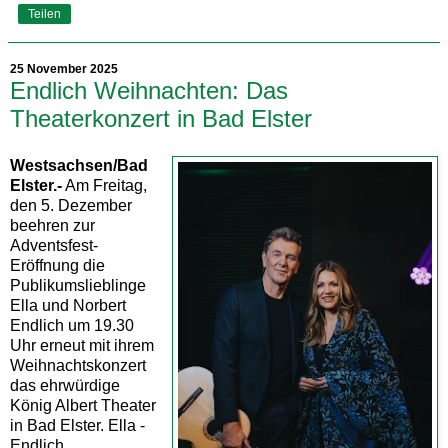
Teilen
25 November 2025
Endlich Weihnachten: Das
Theaterkonzert in Bad Elster
Westsachsen/Bad
Elster.-
Am Freitag,
den 5. Dezember
beehren zur
Adventsfest-
Eröffnung die
Publikumslieblinge
Ella und Norbert
Endlich um 19.30
Uhr erneut mit ihrem
Weihnachtskonzert
das ehrwürdige
König Albert Theater
in Bad Elster. Ella -
Endlich