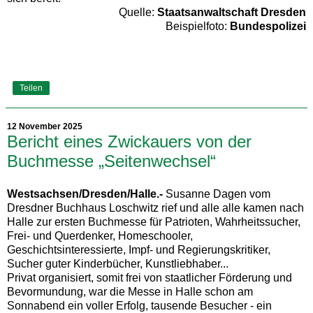
Quelle:
Staatsanwaltschaft Dresden
Beispielfoto:
Bundespolizei
Teilen
12 November 2025
Bericht eines Zwickauers von der
Buchmesse „Seitenwechsel“
Westsachsen/Dresden/Halle.-
Susanne Dagen vom
Dresdner Buchhaus Loschwitz rief und alle alle kamen nach
Halle zur ersten Buchmesse für Patrioten, Wahrheitssucher,
Frei- und Querdenker, Homeschooler,
Geschichtsinteressierte, Impf- und Regierungskritiker,
Sucher guter Kinderbücher, Kunstliebhaber...
Privat organisiert, somit frei von staatlicher Förderung und
Bevormundung, war die Messe in Halle schon am
Sonnabend ein voller Erfolg, tausende Besucher - ein