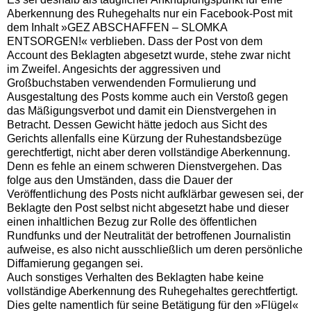
Aberkennung des Ruhegehalts nur ein Facebook-Post mit
dem Inhalt »GEZ ABSCHAFFEN – SLOMKA
ENTSORGEN!« verblieben. Dass der Post von dem
Account des Beklagten abgesetzt wurde, stehe zwar nicht
im Zweifel. Angesichts der aggressiven und
Großbuchstaben verwendenden Formulierung und
Ausgestaltung des Posts komme auch ein Verstoß gegen
das Mäßigungsverbot und damit ein Dienstvergehen in
Betracht. Dessen Gewicht hätte jedoch aus Sicht des
Gerichts allenfalls eine Kürzung der Ruhestandsbezüge
gerechtfertigt, nicht aber deren vollständige Aberkennung.
Denn es fehle an einem schweren Dienstvergehen. Das
folge aus den Umständen, dass die Dauer der
Veröffentlichung des Posts nicht aufklärbar gewesen sei, der
Beklagte den Post selbst nicht abgesetzt habe und dieser
einen inhaltlichen Bezug zur Rolle des öffentlichen
Rundfunks und der Neutralität der betroffenen Journalistin
aufweise, es also nicht ausschließlich um deren persönliche
Diffamierung gegangen sei.
Auch sonstiges Verhalten des Beklagten habe keine
vollständige Aberkennung des Ruhegehaltes gerechtfertigt.
Dies gelte namentlich für seine Betätigung für den »Flügel«