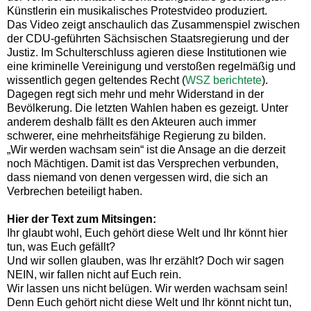
Künstlerin ein musikalisches Protestvideo produziert.
Das Video zeigt anschaulich das Zusammenspiel zwischen
der CDU-geführten Sächsischen Staatsregierung und der
Justiz. Im Schulterschluss agieren diese Institutionen wie
eine kriminelle Vereinigung und verstoßen regelmäßig und
wissentlich gegen geltendes Recht (
WSZ berichtete
).
Dagegen regt sich mehr und mehr Widerstand in der
Bevölkerung. Die letzten Wahlen haben es gezeigt. Unter
anderem deshalb fällt es den Akteuren auch immer
schwerer, eine mehrheitsfähige Regierung zu bilden.
„Wir werden wachsam sein“ ist die Ansage an die derzeit
noch Mächtigen. Damit ist das Versprechen verbunden,
dass niemand von denen vergessen wird, die sich an
Verbrechen beteiligt haben.
Hier der Text zum Mitsingen:
Ihr glaubt wohl, Euch gehört diese Welt und Ihr könnt hier
tun, was Euch gefällt?
Und wir sollen glauben, was Ihr erzählt? Doch wir sagen
NEIN, wir fallen nicht auf Euch rein.
Wir lassen uns nicht belügen. Wir werden wachsam sein!
Denn Euch gehört nicht diese Welt und Ihr könnt nicht tun,