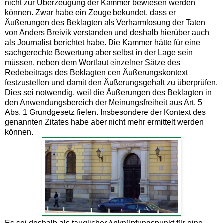
nicht zur Überzeugung der Kammer bewiesen werden
können. Zwar habe ein Zeuge bekundet, dass er
Äußerungen des Beklagten als Verharmlosung der Taten
von Anders Breivik verstanden und deshalb hierüber auch
als Journalist berichtet habe. Die Kammer hätte für eine
sachgerechte Bewertung aber selbst in der Lage sein
müssen, neben dem Wortlaut einzelner Sätze des
Redebeitrags des Beklagten den Äußerungskontext
festzustellen und damit den Äußerungsgehalt zu überprüfen.
Dies sei notwendig, weil die Äußerungen des Beklagten in
den Anwendungsbereich der Meinungsfreiheit aus Art. 5
Abs. 1 Grundgesetz fielen. Insbesondere der Kontext des
genannten Zitates habe aber nicht mehr ermittelt werden
können.
Es sei deshalb als tauglicher Anknüpfungspunkt für eine