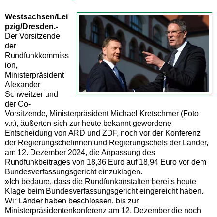
Westsachsen/Lei
pzig/Dresden.-
Der Vorsitzende
der
Rundfunkkommiss
ion,
Ministerpräsident
Alexander
Schweitzer und
der Co-
Vorsitzende, Ministerpräsident Michael Kretschmer (Foto
v.r.), äußerten sich zur heute bekannt gewordene
Entscheidung von ARD und ZDF, noch vor der Konferenz
der Regierungschefinnen und Regierungschefs der Länder,
am 12. Dezember 2024, die Anpassung des
Rundfunkbeitrages von 18,36 Euro auf 18,94 Euro vor dem
Bundesverfassungsgericht einzuklagen.
»Ich bedaure, dass die Rundfunkanstalten bereits heute
Klage beim Bundesverfassungsgericht eingereicht haben.
Wir Länder haben beschlossen, bis zur
Ministerpräsidentenkonferenz am 12. Dezember die noch