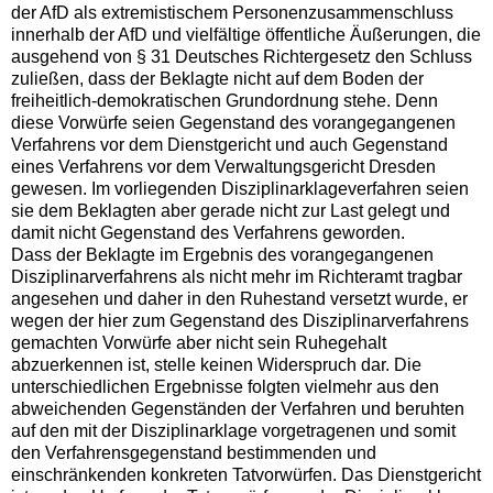
der AfD als extremistischem Personenzusammenschluss
innerhalb der AfD und vielfältige öffentliche Äußerungen, die
ausgehend von § 31 Deutsches Richtergesetz den Schluss
zuließen, dass der Beklagte nicht auf dem Boden der
freiheitlich-demokratischen Grundordnung stehe. Denn
diese Vorwürfe seien Gegenstand des vorangegangenen
Verfahrens vor dem Dienstgericht und auch Gegenstand
eines Verfahrens vor dem Verwaltungsgericht Dresden
gewesen. Im vorliegenden Disziplinarklageverfahren seien
sie dem Beklagten aber gerade nicht zur Last gelegt und
damit nicht Gegenstand des Verfahrens geworden.
Dass der Beklagte im Ergebnis des vorangegangenen
Disziplinarverfahrens als nicht mehr im Richteramt tragbar
angesehen und daher in den Ruhestand versetzt wurde, er
wegen der hier zum Gegenstand des Disziplinarverfahrens
gemachten Vorwürfe aber nicht sein Ruhegehalt
abzuerkennen ist, stelle keinen Widerspruch dar. Die
unterschiedlichen Ergebnisse folgten vielmehr aus den
abweichenden Gegenständen der Verfahren und beruhten
auf den mit der Disziplinarklage vorgetragenen und somit
den Verfahrensgegenstand bestimmenden und
einschränkenden konkreten Tatvorwürfen. Das Dienstgericht