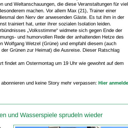
en und Weltanschauungen, die diese Veranstaltungen für vie
esonderem machen. Vor allem Max (21), Trainer einer
diesmal den Nerv der anwesenden Gäste. Es tut ihm in der
st trainiert hat, unter ihrer sozialen Isolation leiden.
erbündnisses „Volksstimme“ widmete sich gegen Ende der
immungs- und humorvollen Rede der anhaltenden Hetze des
n Wolfgang Wetzel (Grüne) und empfahl diesem (auch
 der Grünen zur Heimat) die Ausreise. Dieser Ratschlag
Art findet am Ostermontag um 19 Uhr wie gewohnt auf dem
 abonnieren und keine Story mehr verpassen:
Hier anmeld
en und Wasserspiele sprudeln wieder
m