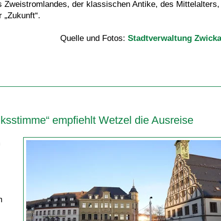
weistromlandes, der klassischen Antike, des Mittelalters,
r „Zukunft“.
Quelle und Fotos:
Stadtverwaltung Zwick
ksstimme“ empfiehlt Wetzel die Ausreise
m
m