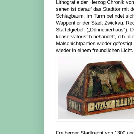
Lithografie der Herzog Chronik von
sehen ist darauf das Stadttor mit
Schlagbaum. Im Turm befindet sic
Wappentier der Stadt Zwickau. Re
Staffelgiebel. („Dünnebierhaus“). 
konservatorisch behandelt, d.h. di
Malschichtpartien wieder gefestigt
wieder in einem freundlichen Licht.
Freiberger Stadtrecht von 1300 und 