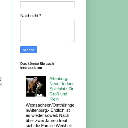
Nachricht
*
Das könnte Sie auch
interessieren
g
Altenburg:
Neuer Indoor
l
Spielplatz für
Groß und
Klein
Westsachsen/Ostthüringe
n/Altenburg.- Endlich ist
es wieder soweit: Nach
über zwei Jahren freut
.
sich die Familie Weisheit