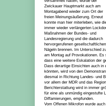
versammelt hatten, wurde der
Zwickauer Hauptmarkt auch am
Montagabend wieder zum Ort der
freien Meinungsäußerung. Erneut
konnte man hier miterleben, wie di
immer wieder verlängerten Lockdo
Maßnahmen der Bundes- und
Landesregierung und die dadurch
hervorgerufenen gesellschaftliche
Nägeln brennen. Im Unterschied z
am Montag auf Provokationen. Es sc
dass eine weitere Eskalation der 
Dass derartige Einsichten auch in
könnten, wird von den Demonstrant
diesmal in Richtung Landes- und B
vor allem der MDR und das Regiona
Berichterstattung wird in immer 
für eine als unmündig eingestufte L
Diffamierungen, empfunden.
Vom Offenen Mikrofon wurde auch d