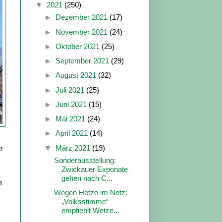
▼
2021
(250)
►
Dezember 2021
(17)
►
November 2021
(24)
►
Oktober 2021
(25)
►
September 2021
(29)
►
August 2021
(32)
►
Juli 2021
(25)
►
Juni 2021
(15)
►
Mai 2021
(24)
►
April 2021
(14)
e
▼
März 2021
(19)
Sonderausstellung:
Zwickauer Exponate
gehen nach C...
m
Wegen Hetze im Netz:
„Volksstimme“
empfiehlt Wetze...