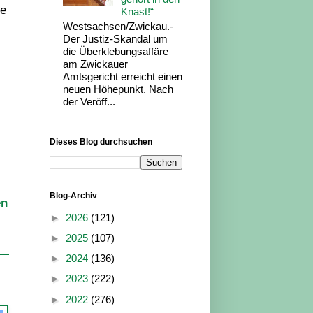
le
Knast!“
Westsachsen/Zwickau.-
Der Justiz-Skandal um
die Überklebungsaffäre
am Zwickauer
Amtsgericht erreicht einen
neuen Höhepunkt. Nach
der Veröff...
Dieses Blog durchsuchen
Blog-Archiv
en
►
2026
(121)
►
2025
(107)
►
2024
(136)
►
2023
(222)
►
2022
(276)