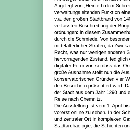
Angelegt von „Heinrich dem Schrei
verwaltungsleitenden Funktion ein
v.a. den großen Stadtbrand von 14
verfassten Beschreibung der Bürger
ordnungen: in diesem Zusammenha
durch die Schmiede. Von besonder
mittelalterlicher Strafen, da Zwick
Recht, was nur wenigen anderen St
hervorragenden Zustand, lediglich d
digitaler Form vor, so dass das O
große Ausnahme stellt nun die Auss
konservatorischen Gründen vier W
den Besuchern präsentiert wird. D
der Stadt aus dem Jahr 1290 und e
Reise nach Chemnitz.
Die Ausstellung ist vom 1. April 
vorerst online zu sehen. In der S
und zentraler Ort in komplexen Ge
Stadtarchäologie, die Schichten un