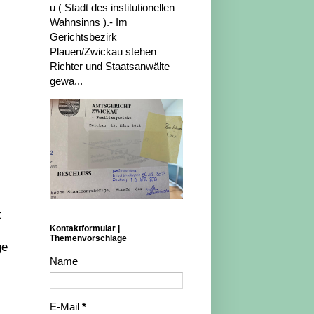
u ( Stadt des institutionellen
Wahnsinns ).- Im
Gerichtsbezirk
Plauen/Zwickau stehen
Richter und Staatsanwälte
gewa...
t
Kontaktformular |
Themenvorschläge
ge
Name
E-Mail
*