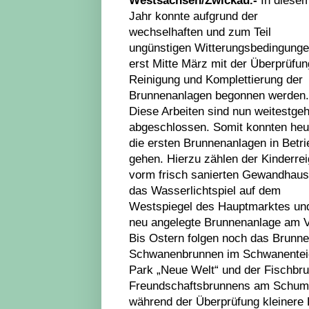
Jahr konnte aufgrund der
wechselhaften und zum Teil
ungünstigen Witterungsbedingung
erst Mitte März mit der Überprüfun
Reinigung und Komplettierung der
Brunnenanlagen begonnen werden.
Diese Arbeiten sind nun weitestge
abgeschlossen. Somit konnten heu
die ersten Brunnenanlagen in Betri
gehen. Hierzu zählen der Kinderre
vorm frisch sanierten Gewandhaus
das Wasserlichtspiel auf dem
Westspiegel des Hauptmarktes un
neu angelegte Brunnenanlage am Ve
Bis Ostern folgen noch das Brunn
Schwanenbrunnen im Schwanenteic
Park „Neue Welt“ und der Fischbru
Freundschaftsbrunnens am Schuman
während der Überprüfung kleinere R