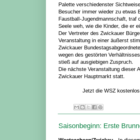
Palette verschiedenster Sichtweis
Besucher immer wieder zu etwas B
Faustball-Jugendmannschaft, traf 
Seele weh, wie die Kinder, die er ein
Der Vertreter des Zwickauer Bürg
Veranstaltung in einer äußerst st
Zwickauer Bundestagsabgeordnete
wegen des gestörten Verhältnisses
stieß auf ausgiebigen Zuspruch.
Die nächste Veranstaltung dieser 
Zwickauer Hauptmarkt statt.
Jetzt die WSZ kostenlos
Saisonbeginn: Erste Brunn
Westsachsen/Zwickau.-
In diese