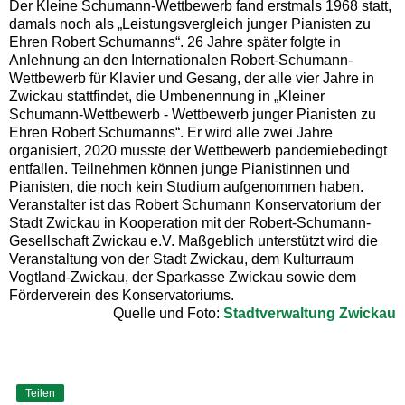
Der Kleine Schumann-Wettbewerb fand erstmals 1968 statt,
damals noch als „Leistungsvergleich junger Pianisten zu
Ehren Robert Schumanns“. 26 Jahre später folgte in
Anlehnung an den Internationalen Robert-Schumann-
Wettbewerb für Klavier und Gesang, der alle vier Jahre in
Zwickau stattfindet, die Umbenennung in „Kleiner
Schumann-Wettbewerb - Wettbewerb junger Pianisten zu
Ehren Robert Schumanns“. Er wird alle zwei Jahre
organisiert, 2020 musste der Wettbewerb pandemiebedingt
entfallen. Teilnehmen können junge Pianistinnen und
Pianisten, die noch kein Studium aufgenommen haben.
Veranstalter ist das Robert Schumann Konservatorium der
Stadt Zwickau in Kooperation mit der Robert-Schumann-
Gesellschaft Zwickau e.V. Maßgeblich unterstützt wird die
Veranstaltung von der Stadt Zwickau, dem Kulturraum
Vogtland-Zwickau, der Sparkasse Zwickau sowie dem
Förderverein des Konservatoriums.
Quelle und Foto:
Stadtverwaltung Zwickau
Teilen