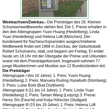
Westsachsen/Zwickau.-
Die Preisträger des 26. Kleinen
Schumannwettbewerbs stehen fest. Die 1. Preise erhalten in
den drei Altersgruppen Yuxin Huang (Heidelberg), Linda
Yuan (Heidelberg) und Helena Lüft (München). Der
bundesweit für Nachwuchspianisten ausgeschriebene
Wettbewerb findet seit 1968 in Zwickau, der Geburtsstadt
Robert Schumanns, statt, und begann am Freitag. Er endet
heute um 18 Uhr mit der Übergabe der Preise und Urkunden
sowie mit dem Preisträgerkonzert. Insgesamt nahmen 77
junge Musikerinnen und Musiker aus 12 Bundesländern teil.
Die Preisträger
Altersgruppe I (bis 10 Jahre): 1. Preis: Yuxin Huang
(Heidelberg) 2. Preis: Manuela Ruiling Hanebuth (Nürnberg)
3. Preis: Luise Bold (Bad Dürkheim)
Altersgruppe II (11 bis 14 Jahre): 1. Preis: Linda Yuan
(Heidelberg) 2. Preis: Tantan Wang (Leipzig) 3. Preise:
Henry Shi (Feucht) und Kolja Hölscher (Stuttgart)
Altersgruppe III (15 bis 19 Jahre): 1. Preis: Helena Lüft