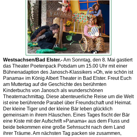
Westsachsen/Bad Elster.-
Am Sonntag, den 8. Mai gastiert
das Theater Poetenpack Potsdam um 15.00 Uhr mit einer
Bühnenadaption des Janosch-Klassikers »Oh, wie schön ist
Panama« im König Albert Theater in Bad Elster. Freut Euch
am Muttertag auf die Geschichte des berühmten
Kinderbuchs von Janosch als wunderschönen
Theaternachmittag. Diese abenteuerliche Reise um die Welt
ist eine berührende Parabel über Freundschaft und Heimat.
Der kleine Tiger und der kleine Bär leben glücklich
gemeinsam in ihrem Häuschen. Eines Tages fischt der Bär
eine Kiste mit der Aufschrift »Panama« aus dem Fluss und
beide bekommen eine große Sehnsucht nach dem Land
ihrer Träume. Am nächsten Tag packen sie zusammen,