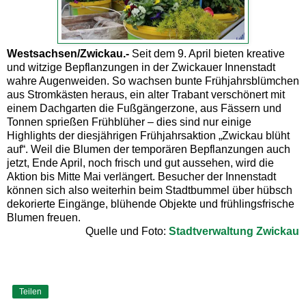
Westsachsen/Zwickau.-
Seit dem 9. April bieten kreative
und witzige Bepflanzungen in der Zwickauer Innenstadt
wahre Augenweiden. So wachsen bunte Frühjahrsblümchen
aus Stromkästen heraus, ein alter Trabant verschönert mit
einem Dachgarten die Fußgängerzone, aus Fässern und
Tonnen sprießen Frühblüher – dies sind nur einige
Highlights der diesjährigen Frühjahrsaktion „Zwickau blüht
auf“. Weil die Blumen der temporären Bepflanzungen auch
jetzt, Ende April, noch frisch und gut aussehen, wird die
Aktion bis Mitte Mai verlängert. Besucher der Innenstadt
können sich also weiterhin beim Stadtbummel über hübsch
dekorierte Eingänge, blühende Objekte und frühlingsfrische
Blumen freuen.
Quelle und Foto:
Stadtverwaltung Zwickau
Teilen