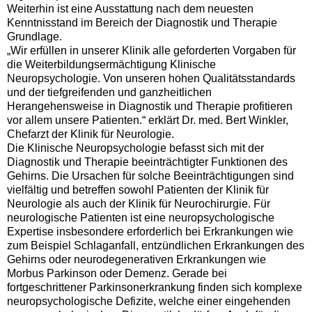
Weiterhin ist eine Ausstattung nach dem neuesten
Kenntnisstand im Bereich der Diagnostik und Therapie
Grundlage.
„Wir erfüllen in unserer Klinik alle geforderten Vorgaben für
die Weiterbildungsermächtigung Klinische
Neuropsychologie. Von unseren hohen Qualitätsstandards
und der tiefgreifenden und ganzheitlichen
Herangehensweise in Diagnostik und Therapie profitieren
vor allem unsere Patienten.“ erklärt Dr. med. Bert Winkler,
Chefarzt der Klinik für Neurologie.
Die Klinische Neuropsychologie befasst sich mit der
Diagnostik und Therapie beeinträchtigter Funktionen des
Gehirns. Die Ursachen für solche Beeinträchtigungen sind
vielfältig und betreffen sowohl Patienten der Klinik für
Neurologie als auch der Klinik für Neurochirurgie. Für
neurologische Patienten ist eine neuropsychologische
Expertise insbesondere erforderlich bei Erkrankungen wie
zum Beispiel Schlaganfall, entzündlichen Erkrankungen des
Gehirns oder neurodegenerativen Erkrankungen wie
Morbus Parkinson oder Demenz. Gerade bei
fortgeschrittener Parkinsonerkrankung finden sich komplexe
neuropsychologische Defizite, welche einer eingehenden