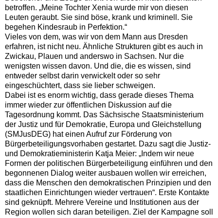
betroffen. „Meine Tochter Xenia wurde mir von diesen
Leuten geraubt. Sie sind böse, krank und kriminell. Sie
begehen Kindesraub in Perfektion.“
Vieles von dem, was wir von dem Mann aus Dresden
erfahren, ist nicht neu. Ähnliche Strukturen gibt es auch in
Zwickau, Plauen und anderswo in Sachsen. Nur die
wenigsten wissen davon. Und die, die es wissen, sind
entweder selbst darin verwickelt oder so sehr
eingeschüchtert, dass sie lieber schweigen.
Dabei ist es enorm wichtig, dass gerade dieses Thema
immer wieder zur öffentlichen Diskussion auf die
Tagesordnung kommt. Das Sächsische Staatsministerium
der Justiz und für Demokratie, Europa und Gleichstellung
(SMJusDEG) hat einen Aufruf zur Förderung von
Bürgerbeteiligungsvorhaben gestartet. Dazu sagt die Justiz-
und Demokratieministerin Katja Meier: „Indem wir neue
Formen der politischen Bürgerbeteiligung einführen und den
begonnenen Dialog weiter ausbauen wollen wir erreichen,
dass die Menschen den demokratischen Prinzipien und den
staatlichen Einrichtungen wieder vertrauen“. Erste Kontakte
sind geknüpft. Mehrere Vereine und Institutionen aus der
Region wollen sich daran beteiligen. Ziel der Kampagne soll