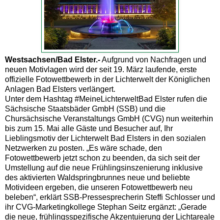
Westsachsen/Bad Elster.-
Aufgrund von Nachfragen und
neuen Motivlagen wird der seit 19. März laufende, erste
offizielle Fotowettbewerb in der Lichterwelt der Königlichen
Anlagen Bad Elsters verlängert.
Unter dem Hashtag #MeineLichterweltBad Elster rufen die
Sächsische Staatsbäder GmbH (SSB) und die
Chursächsische Veranstaltungs GmbH (CVG) nun weiterhin
bis zum 15. Mai alle Gäste und Besucher auf, Ihr
Lieblingsmotiv der Lichterwelt Bad Elsters in den sozialen
Netzwerken zu posten. „Es wäre schade, den
Fotowettbewerb jetzt schon zu beenden, da sich seit der
Umstellung auf die neue Frühlingsinszenierung inklusive
des aktivierten Waldspringbrunnes neue und beliebte
Motivideen ergeben, die unseren Fotowettbewerb neu
beleben“, erklärt SSB-Pressesprecherin Steffi Schlosser und
ihr CVG-Marketingkollege Stephan Seitz ergänzt: „Gerade
die neue, frühlingsspezifische Akzentuierung der Lichtareale