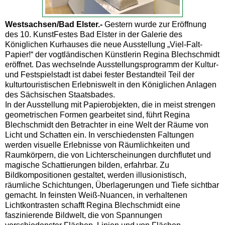
Westsachsen/Bad Elster.-
Gestern wurde zur Eröffnung
des 10. KunstFestes Bad Elster in der Galerie des
Königlichen Kurhauses die neue Ausstellung „Viel-Falt-
Papier!“ der vogtländischen Künstlerin Regina Blechschmidt
eröffnet. Das wechselnde Ausstellungsprogramm der Kultur-
und Festspielstadt ist dabei fester Bestandteil Teil der
kulturtouristischen Erlebniswelt in den Königlichen Anlagen
des Sächsischen Staatsbades.
In der Ausstellung mit Papierobjekten, die in meist strengen
geometrischen Formen gearbeitet sind, führt Regina
Blechschmidt den Betrachter in eine Welt der Räume von
Licht und Schatten ein. In verschiedensten Faltungen
werden visuelle Erlebnisse von Räumlichkeiten und
Raumkörpern, die von Lichterscheinungen durchflutet und
magische Schattierungen bilden, erfahrbar. Zu
Bildkompositionen gestaltet, werden illusionistisch,
räumliche Schichtungen, Überlagerungen und Tiefe sichtbar
gemacht. In feinsten Weiß-Nuancen, in verhaltenen
Lichtkontrasten schafft Regina Blechschmidt eine
faszinierende Bildwelt, die von Spannungen