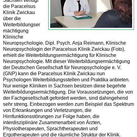
Sachsen verfügt
die Paracelsus
Klinik Zwickau
über die
Weiterbildungser
mächtigung
Klinische
Neuropsychologie. Dipl. Psych. Anja Reimann, Klinische
Neuropsychologin der Paracelsus Klinik Zwickau (Foto),
erhielt die Weiterbildungsermächtigung für Klinische
Neuropsychologie. Mit dieser Weiterbildungsermächtigung
der Deutschen Gesellschaft für Neuropsychologie e. V.
(GNP) kann die Paracelsus Klinik Zwickau nun
Psychologen Weiterbildungsstellen und Praktika anbieten.
Nur wenige Kliniken in Sachsen besitzen diese begehrte
Weiterbildungsermächtigung. Die Voraussetzungen, die von
der Fachgesellschaft gefordert werden, sind dahingehend
sehr streng. Einbezogen werden zum Beispiel das Spektrum
von Erkrankungen und Verletzungen, die
Hirnfunktionsstörungen zur Folge haben, die
interdisziplinäre Zusammenarbeit von Ärzten,
Physiotherapeuten, Sprachtherapeuten und
Ergotherapeuten und die räumliche Struktur der Klinik.