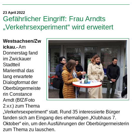
23 April 2022
Gefährlicher Eingriff: Frau Arndts
„Verkehrsexperiment“ wird erweitert
Westsachsen/Zw
ickau.-
Am
Donnerstag fand
im Zwickauer
Stadtteil
Marienthal das
lang erwartete
Dialogformat der
Oberbürgermeiste
rin Constance
Arndt (BfZ/Foto
2.v.r.) zum Thema
„Verkehrsexperiment“ statt. Rund 35 interessierte Bürger
fanden sich am Eingang des ehemaligen „Klubhaus 7.
Oktober“ ein, um den Ausführungen der Oberbürgermeisterin
zum Thema zu lauschen.