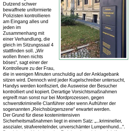
Dutzend schwer
bewaffnete uniformierte
Polizisten kontrollieren
am Eingang alles und
jeden im
Zusammenhang mit
einer Verhandlung, die
gleich im Sitzungssaal 4
stattfinden soll. „Wir
wollen Ihnen nichts
böses“, sagt einer der
Kontrolleure zu der Frau,
die in wenigen Minuten unschuldig auf der Anklagebank
sitzen wird. Dennoch wird jeder Kugelschreiber untersucht,
Handys werden konfisziert, die Ausweise der Besucher
kontrolliert und kopiert. Derartige Vorsichtsmaßnahmen
ergreift man sonst nur bei Mordprozessen, gegen
schwerstkriminelle Clanführer oder wenn Aufrührer der
sogenannten „Reichsbürgerszene“ erwartet werden.
Der Grund für diese kostenintensiven
Sicherheitsmaßnahmen liegt in einem Satz: „...krimineller,
asozialer, strafvereitelnder, unverschämter Lumpenhund...“.