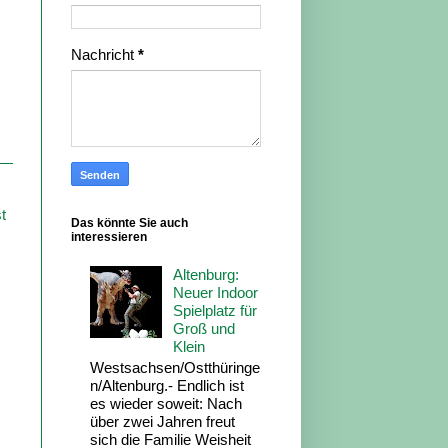
Nachricht
*
t
Das könnte Sie auch
interessieren
Altenburg:
Neuer Indoor
Spielplatz für
Groß und
Klein
Westsachsen/Ostthüringe
n/Altenburg.- Endlich ist
es wieder soweit: Nach
über zwei Jahren freut
sich die Familie Weisheit