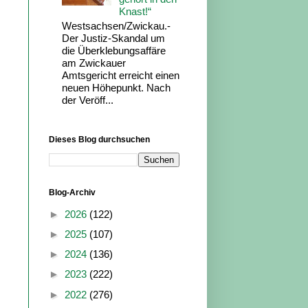
Knast!“
Westsachsen/Zwickau.-
Der Justiz-Skandal um
die Überklebungsaffäre
am Zwickauer
Amtsgericht erreicht einen
neuen Höhepunkt. Nach
der Veröff...
Dieses Blog durchsuchen
Blog-Archiv
►
2026
(122)
►
2025
(107)
►
2024
(136)
►
2023
(222)
►
2022
(276)