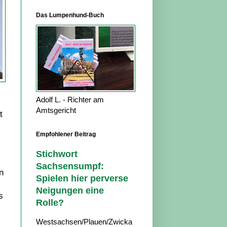
Das Lumpenhund-Buch
Adolf L. - Richter am
Amtsgericht
t
Empfohlener Beitrag
Stichwort
Sachsensumpf:
n
Spielen hier perverse
Neigungen eine
s
Rolle?
Westsachsen/Plauen/Zwicka