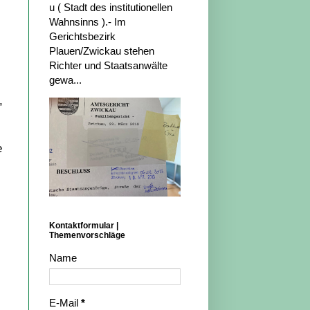
u ( Stadt des institutionellen
Wahnsinns ).- Im
Gerichtsbezirk
Plauen/Zwickau stehen
Richter und Staatsanwälte
gewa...
,
e
Kontaktformular |
Themenvorschläge
Name
E-Mail
*