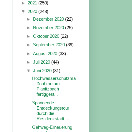
►
2021
(250)
▼
2020
(248)
►
Dezember 2020
(22)
►
November 2020
(25)
►
Oktober 2020
(22)
►
September 2020
(39)
►
August 2020
(33)
►
Juli 2020
(44)
▼
Juni 2020
(31)
Hochwasserschutzma
ßnahme am
Planitzbach
fertiggest...
Spannende
Entdeckungstour
durch die
Residenzstadt ...
Gehweg-Erneuerung