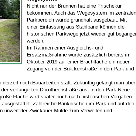
Nicht nur der Brunnen hat eine Frischekur
bekommen. Auch das Wegesystem im zentrale
Parkbereich wurde grundhaft ausgebaut. Mit
einer Einfassung aus Stahlband können die
historischen Parkwege jetzt wieder gut begange
werden.
Im Rahmen einer Ausgleichs- und
Ersatzmaßnahme wurde zusätzlich bereits im
Oktober 2019 auf einer Brachfläche ein neuer
Zugang von der Brückenstraße in den Park und
n derzeit noch Bauarbeiten statt. Zukünftig gelangt man über
er verlängerten Dorotheenstraße aus, in den Park Neue
große Fläche wird später noch nach historischen Vorgaben
ausgestattet. Zahlreiche Banknischen im Park und auf den
n unweit der Zwickauer Mulde zum Verweilen und