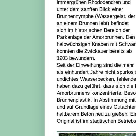
immergrünen Rhododendren und
unter dem sanften Blick einer
Brunnennymphe (Wassergeist, der
an einem Brunnen lebt) befindet
sich im historischen Bereich der
Parkanlage der Amorbrunnen. Den
halbwüchsigen Knaben mit Schwa
konnten die Zwickauer bereits ab
1903 bewundern.
Seit der Einweihung sind die mehr
als einhundert Jahre nicht spurlo
undichtes Wasserbecken, fehlende
haben dazu geführt, dass sich di
Amorbrunnens konzentrierte. Beso
Brunnenplastik. In Abstimmung mi
und auf Grundlage eines Gutachte
haltbarem Beton neu zu gießen. Ei
Original ist im städtischen Betriebs