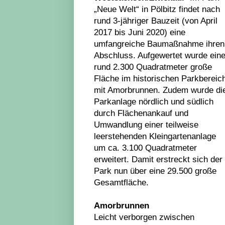
„Neue Welt“ in Pölbitz findet nach
rund 3-jähriger Bauzeit (von April
2017 bis Juni 2020) eine
umfangreiche Baumaßnahme ihren
Abschluss. Aufgewertet wurde ein
rund 2.300 Quadratmeter große
Fläche im historischen Parkbereic
mit Amorbrunnen. Zudem wurde di
Parkanlage nördlich und südlich
durch Flächenankauf und
Umwandlung einer teilweise
leerstehenden Kleingartenanlage
um ca. 3.100 Quadratmeter
erweitert. Damit erstreckt sich der
Park nun über eine 29.500 große
Gesamtfläche.
Amorbrunnen
Leicht verborgen zwischen