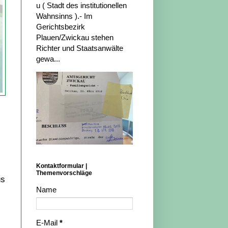
u ( Stadt des institutionellen
Wahnsinns ).- Im
Gerichtsbezirk
Plauen/Zwickau stehen
Richter und Staatsanwälte
gewa...
Kontaktformular |
Themenvorschläge
us
Name
E-Mail
*