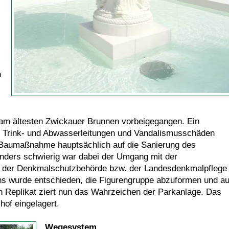
n
s am ältesten Zwickauer Brunnen vorbeigegangen. Ein
 Trink- und Abwasserleitungen und Vandalismusschäden
e Baumaßnahme hauptsächlich auf die Sanierung des
nders schwierig war dabei der Umgang mit der
t der Denkmalschutzbehörde bzw. der Landesdenkmalpflege
ns wurde entschieden, die Figurengruppe abzuformen und a
n Replikat ziert nun das Wahrzeichen der Parkanlage. Das
hof eingelagert.
Wegesystem