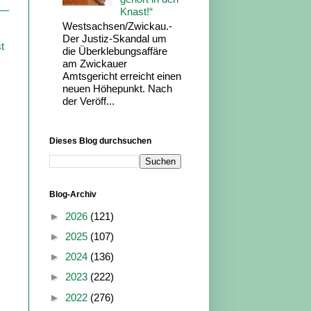
Knast!“
Westsachsen/Zwickau.-
Der Justiz-Skandal um
t
die Überklebungsaffäre
am Zwickauer
Amtsgericht erreicht einen
neuen Höhepunkt. Nach
der Veröff...
Dieses Blog durchsuchen
Blog-Archiv
►
2026
(121)
►
2025
(107)
►
2024
(136)
►
2023
(222)
►
2022
(276)