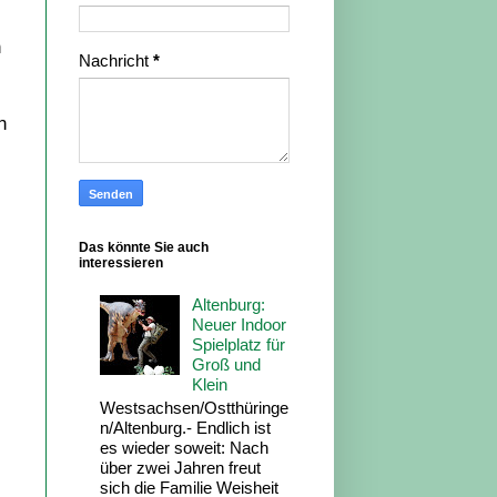
n
Nachricht
*
n
Das könnte Sie auch
interessieren
Altenburg:
Neuer Indoor
Spielplatz für
Groß und
Klein
Westsachsen/Ostthüringe
n/Altenburg.- Endlich ist
es wieder soweit: Nach
über zwei Jahren freut
sich die Familie Weisheit