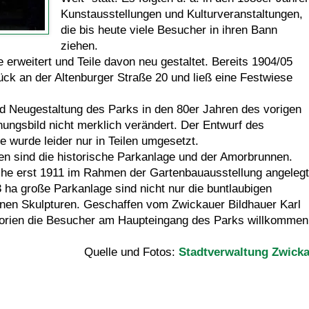
Kunstausstellungen und Kulturveranstaltungen,
die bis heute viele Besucher in ihren Bann
ziehen.
erweitert und Teile davon neu gestaltet. Bereits 1904/05
ück an der Altenburger Straße 20 und ließ eine Festwiese
nd Neugestaltung des Parks in den 80er Jahren des vorigen
ungsbild nicht merklich verändert. Der Entwurf des
 wurde leider nur in Teilen umgesetzt.
n sind die historische Parkanlage und der Amorbrunnen.
che erst 1911 im Rahmen der Gartenbauausstellung angelegt
 ha große Parkanlage sind nicht nur die buntlaubigen
nen Skulpturen. Geschaffen vom Zwickauer Bildhauer Karl
gorien die Besucher am Haupteingang des Parks willkommen
Quelle und Fotos:
Stadtverwaltung Zwick