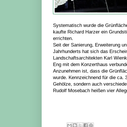
Systematisch wurde die Grünfläche 
kaufte Richard Harzer ein Grundst
errichten.
Seit der Sanierung, Erweiterung u
Jahrhunderts hat sich das Erschein
Landschaftsarchitekten Karl Wienke
Eng mit dem Konzerthaus verbunde
Anzunehmen ist, dass die Grünflä
wurde. Kennzeichnend für die ca. 3
Gehölze, sondern auch verschiede
Rudolf Mosebach heißen vier Alle