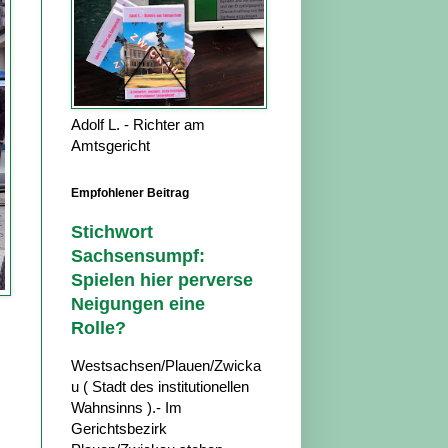
Adolf L. - Richter am
Amtsgericht
Empfohlener Beitrag
Stichwort
Sachsensumpf:
Spielen hier perverse
Neigungen eine
Rolle?
Westsachsen/Plauen/Zwicka
u ( Stadt des institutionellen
Wahnsinns ).- Im
Gerichtsbezirk