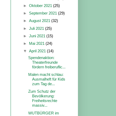
►
Oktober 2021
(25)
►
September 2021
(29)
►
August 2021
(32)
►
Juli 2021
(25)
►
Juni 2021
(15)
►
Mai 2021
(24)
▼
April 2021
(14)
Spendenaktion:
Theaterfreunde
fördern freiberuflic...
Malen macht schlau:
Ausmalheft für Kids
zum Tag de...
Zum Schutz der
Bevölkerung:
Freiheitsrechte
massiv...
WUTBÜRGER im