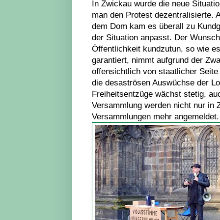
In Zwickau wurde die neue Situat
man den Protest dezentralisiert
dem Dom kam es überall zu Kundge
der Situation anpasst. Der Wunsch
Öffentlichkeit kundzutun, so wie 
garantiert, nimmt aufgrund der Zw
offensichtlich von staatlicher Sei
die desaströsen Auswüchse der 
Freiheitsentzüge wächst stetig, auc
Versammlung werden nicht nur in Z
Versammlungen mehr angemeldet.