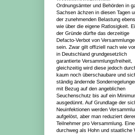
Ordnungsämter und Behörden in g
Sachsen ächzen in diesen Tagen u
der zunehmenden Belastung eben
wie über die eigene Ratlosigkeit. E
der Gründe dürfte das derzeitige
Defacto-Verbot von Versammlunge
sein. Zwar gilt offiziell nach wie vo
in Deutschland grundgesetzlich
garantierte Versammlungsfreiheit,
gleichzeitig wird diese jedoch durc
kaum noch überschaubare und sic
ständig ändernde Sonderregelunge
mit Bezug auf den angeblichen
Seuchenschutz bis auf ein Minim
ausgedünnt. Auf Grundlage der si
Neuinfektionen werden Versammlun
aufgelöst, aber man reduziert der
Teilnehmer pro Versammlung. Eine
durchweg als Hohn und staatliche 