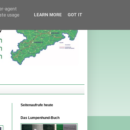
ser-agent
rate usage
LEARN MORE
GOT IT
Seitenaufrufe heute
Das Lumpenhund-Buch