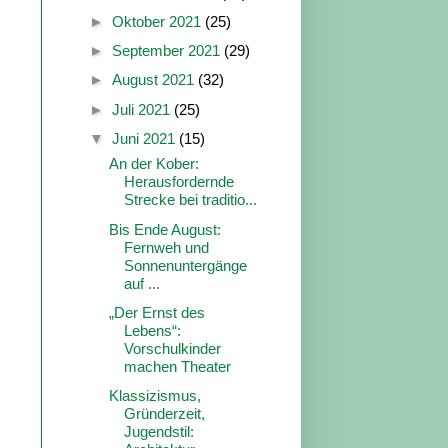
►
Oktober 2021
(25)
►
September 2021
(29)
►
August 2021
(32)
►
Juli 2021
(25)
▼
Juni 2021
(15)
An der Kober:
Herausfordernde
Strecke bei traditio...
Bis Ende August:
Fernweh und
Sonnenuntergänge
auf ...
„Der Ernst des
Lebens“:
Vorschulkinder
machen Theater
Klassizismus,
Gründerzeit,
Jugendstil: