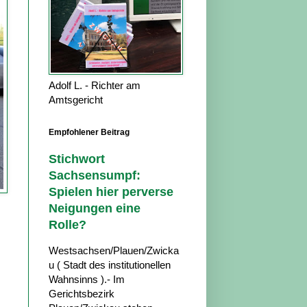
Adolf L. - Richter am
Amtsgericht
Empfohlener Beitrag
Stichwort
Sachsensumpf:
Spielen hier perverse
Neigungen eine
Rolle?
Westsachsen/Plauen/Zwicka
u ( Stadt des institutionellen
Wahnsinns ).- Im
Gerichtsbezirk