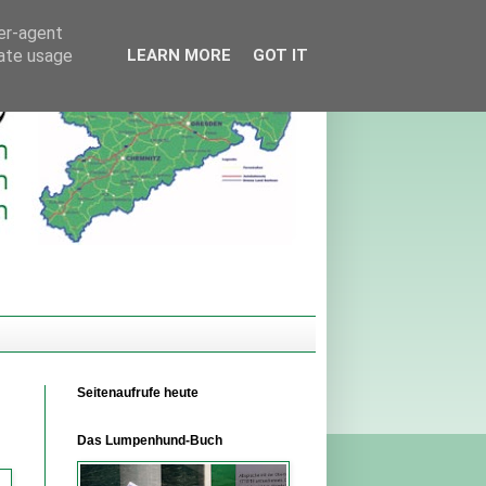
ser-agent
rate usage
LEARN MORE
GOT IT
Seitenaufrufe heute
Das Lumpenhund-Buch