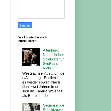
Das könnte Sie auch
interessieren
Altenburg:
Neuer Indoor
Spielplatz für
Groß und
Klein
Westsachsen/Ostthüringe
n/Altenburg.- Endlich ist
es wieder soweit: Nach
über zwei Jahren freut
sich die Familie Weisheit
als Betreiber des ...
Gegenseitige
Schuldzuwei