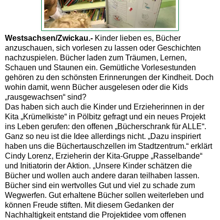
Westsachsen/Zwickau.-
Kinder lieben es, Bücher
anzuschauen, sich vorlesen zu lassen oder Geschichten
nachzuspielen. Bücher laden zum Träumen, Lernen,
Schauen und Staunen ein. Gemütliche Vorlesestunden
gehören zu den schönsten Erinnerungen der Kindheit. Doch
wohin damit, wenn Bücher ausgelesen oder die Kids
„rausgewachsen“ sind?
Das haben sich auch die Kinder und Erzieherinnen in der
Kita „Krümelkiste“ in Pölbitz gefragt und ein neues Projekt
ins Leben gerufen: den offenen „Bücherschrank für ALLE“.
Ganz so neu ist die Idee allerdings nicht. „Dazu inspiriert
haben uns die Büchertauschzellen im Stadtzentrum.“ erklärt
Cindy Lorenz, Erzieherin der Kita-Gruppe „Rasselbande“
und Initiatorin der Aktion. „Unsere Kinder schätzen die
Bücher und wollen auch andere daran teilhaben lassen.
Bücher sind ein wertvolles Gut und viel zu schade zum
Wegwerfen. Gut erhaltene Bücher sollen weiterleben und
können Freude stiften. Mit diesem Gedanken der
Nachhaltigkeit entstand die Projektidee vom offenen