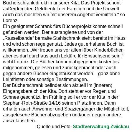
Bücherschrank direkt in unserer Kita. Das Projekt schont
außerdem den Geldbeutel der Familien und die Umwelt.
Auch das möchten wir mit unserem Angebot vermitteln.“ so
Lorenz.
Ein geeigneter Schrank fürs Bücherprojekt konnte schnell
gefunden werden. Der ausrangierte und von der
„Rasselbande“ bemalte Stahlschrank steht bereits im Haus
und wird schon rege genutzt. Jedes gut erhaltene Buch ist
willkommen. „Wir freuen uns vor allem über Kinderbücher,
aber es darf durchaus auch Lektüre für Erwachsene sein.“
wirbt Lorenz. Die Bücher können abgegeben, kostenlos
mitgenommen, gelesen und zurückgebracht oder auch
gegen andere Bücher eingetauscht werden – ganz ohne
Leihfristen oder sonstige Bestimmungen.
Der Bücherschrank befindet sich aktuell im (inneren)
Eingangsbereich der Kita. Dort steht er vor Regen und
Schnee geschützt. Im Frühling soll er vor der Kita in der
Stephan-Roth-Straße 14/16 seinen Platz finden. Dann
erhalten auch Anwohner und Spaziergänger die Möglichkeit,
ausgelesene Bücher abzugeben und/oder gegen andere
auszutauschen.
Quelle und Foto:
Stadtverwaltung Zwickau