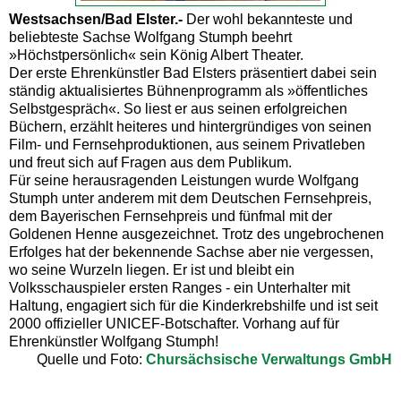
Westsachsen/Bad Elster.-
Der wohl bekannteste und
beliebteste Sachse Wolfgang Stumph beehrt
»Höchstpersönlich« sein König Albert Theater.
Der erste Ehrenkünstler Bad Elsters präsentiert dabei sein
ständig aktualisiertes Bühnenprogramm als »öffentliches
Selbstgespräch«. So liest er aus seinen erfolgreichen
Büchern, erzählt heiteres und hintergründiges von seinen
Film- und Fernsehproduktionen, aus seinem Privatleben
und freut sich auf Fragen aus dem Publikum.
Für seine herausragenden Leistungen wurde Wolfgang
Stumph unter anderem mit dem Deutschen Fernsehpreis,
dem Bayerischen Fernsehpreis und fünfmal mit der
Goldenen Henne ausgezeichnet. Trotz des ungebrochenen
Erfolges hat der bekennende Sachse aber nie vergessen,
wo seine Wurzeln liegen. Er ist und bleibt ein
Volksschauspieler ersten Ranges - ein Unterhalter mit
Haltung, engagiert sich für die Kinderkrebshilfe und ist seit
2000 offizieller UNICEF-Botschafter. Vorhang auf für
Ehrenkünstler Wolfgang Stumph!
Quelle und Foto:
Chursächsische Verwaltungs GmbH