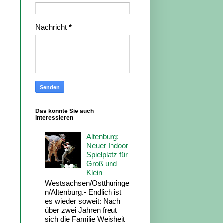
Nachricht
*
Das könnte Sie auch
interessieren
Altenburg:
Neuer Indoor
Spielplatz für
Groß und
Klein
Westsachsen/Ostthüringe
n/Altenburg.- Endlich ist
es wieder soweit: Nach
über zwei Jahren freut
sich die Familie Weisheit