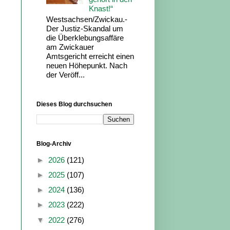
Knast!“
Westsachsen/Zwickau.-
Der Justiz-Skandal um
die Überklebungsaffäre
am Zwickauer
Amtsgericht erreicht einen
neuen Höhepunkt. Nach
der Veröff...
Dieses Blog durchsuchen
Blog-Archiv
►
2026
(121)
►
2025
(107)
►
2024
(136)
►
2023
(222)
▼
2022
(276)