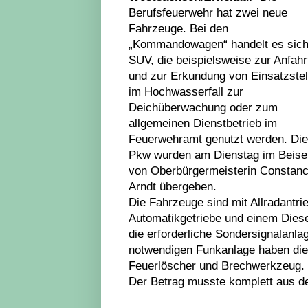
Berufsfeuerwehr hat zwei neue
Fahrzeuge. Bei den
„Kommandowagen“ handelt es sic
SUV, die beispielsweise zur Anfahr
und zur Erkundung von Einsatzstel
im Hochwasserfall zur
Deichüberwachung oder zum
allgemeinen Dienstbetrieb im
Feuerwehramt genutzt werden. Die
Pkw wurden am Dienstag im Beise
von Oberbürgermeisterin Constan
Arndt übergeben.
Die Fahrzeuge sind mit Allradantri
Automatikgetriebe und einem Diese
die erforderliche Sondersignalanl
notwendigen Funkanlage haben die
Feuerlöscher und Brechwerkzeug.
Der Betrag musste komplett aus de