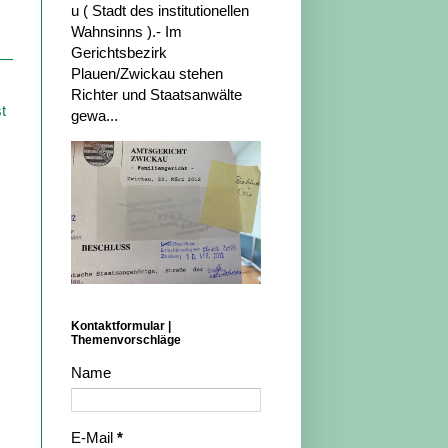
u ( Stadt des institutionellen
Wahnsinns ).- Im
Gerichtsbezirk
Plauen/Zwickau stehen
Richter und Staatsanwälte
t
gewa...
Kontaktformular |
Themenvorschläge
Name
E-Mail
*