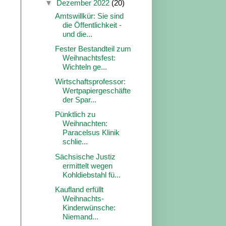
▼
Dezember 2022
(20)
Amtswillkür: Sie sind
die Öffentlichkeit -
und die...
Fester Bestandteil zum
Weihnachtsfest:
Wichteln ge...
Wirtschaftsprofessor:
Wertpapiergeschäfte
der Spar...
Pünktlich zu
Weihnachten:
Paracelsus Klinik
schlie...
Sächsische Justiz
ermittelt wegen
Kohldiebstahl fü...
Kaufland erfüllt
Weihnachts-
Kinderwünsche:
Niemand...