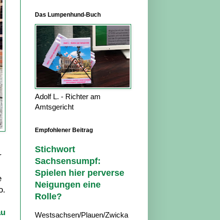
Das Lumpenhund-Buch
Adolf L. - Richter am
Amtsgericht
Empfohlener Beitrag
Stichwort
r
Sachsensumpf:
Spielen hier perverse
e
Neigungen eine
o.
Rolle?
au
Westsachsen/Plauen/Zwicka