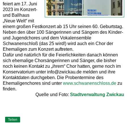
feiert am 17. Juni
2023 im Konzert-
und Ballhaus
„Neue Welt“ mit
einem großen Festkonzert ab 15 Uhr seinen 60. Geburtstag.
Neben den über 100 Sängerinnen und Sängern des Kinder-
und Jugendchores und dem Vokalensemble
Schwanenschloß (das 25 wird!) wird auch ein Chor der
Ehemaligen zum Konzert auftreten.
Dafür und natürlich für die Feierlichkeiten danach können
sich ehemalige Chorsängerinnen und Sänger, die bisher
noch keinen Kontakt zu „ihrem“ Chor hatten, gerne noch im
Konservatorium unter info@zwickau.de melden und ihre
Kontaktdaten durchgeben. Die Probentermine des
Ehemaligenchores sind unter
www.schwanenschloss.de
zu
finden.
Quelle und Foto:
Stadtverwaltung Zwickau
Teilen