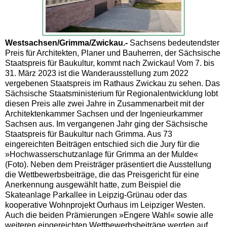
Westsachsen/Grimma/Zwickau.-
Sachsens bedeutendster
Preis für Architekten, Planer und Bauherren, der Sächsische
Staatspreis für Baukultur, kommt nach Zwickau! Vom 7. bis
31. März 2023 ist die Wanderausstellung zum 2022
vergebenen Staatspreis im Rathaus Zwickau zu sehen. Das
Sächsische Staatsministerium für Regionalentwicklung lobt
diesen Preis alle zwei Jahre in Zusammenarbeit mit der
Architektenkammer Sachsen und der Ingenieurkammer
Sachsen aus. Im vergangenen Jahr ging der Sächsische
Staatspreis für Baukultur nach Grimma. Aus 73
eingereichten Beiträgen entschied sich die Jury für die
»Hochwasserschutzanlage für Grimma an der Mulde«
(Foto). Neben dem Preisträger präsentiert die Ausstellung
die Wettbewerbsbeiträge, die das Preisgericht für eine
Anerkennung ausgewählt hatte, zum Beispiel die
Skateanlage Parkallee in Leipzig-Grünau oder das
kooperative Wohnprojekt Ourhaus im Leipziger Westen.
Auch die beiden Prämierungen »Engere Wahl« sowie alle
weiteren eingereichten Wettbewerbsbeiträge werden auf