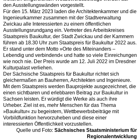
den Ausstellungswänden vorgestellt.
Für den 15. März 2023 laden die Architektenkammer und die
Ingenieurkammer zusammen mit der Stadtverwaltung
Zwickau alle Interessierten zu einem öffentlichen
Ausstellungsrundgang ein. Vertreter des Arbeitskreises
Staatspreis Baukultur, der Stadt Zwickau und der Kammern
führen ab 18.30 Uhr zum Staatspreis für Baukultur 2022 aus.
Er stand unter dem Motto »Orte des Miteinanders –
Lebendig und verbindend« und hatte so viele Einreichungen
wie noch nie. Der Preis wurde am 12. Juli 2022 im Dresdner
Kulturpalast verliehen.
Der Sächsische Staatspreis für Baukultur richtet sich
gleichermaßen an Bauherren, Architekten und Ingenieure.
Mit dem Staatspreis werden Bauprojekte ausgezeichnet, die
einen sichtbaren und erlebbaren Beitrag zur Baukultur in
Sachsen leisten. Er würdigt die Werke als auch ihre
Urheber. Ziel ist es, mehr Menschen für das Thema
»Baukultur« zu begeistern, Wettbewerbsbeiträge mit
Vorbildfunktion hervorzuheben und diese einer
interessierten Öffentlichkeit vorzustellen.
Quelle und Foto:
Sächsisches Staatsministerium für
Regionalentwicklung