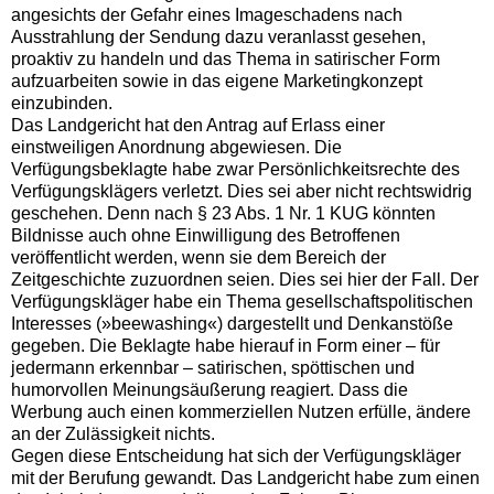
angesichts der Gefahr eines Imageschadens nach
Ausstrahlung der Sendung dazu veranlasst gesehen,
proaktiv zu handeln und das Thema in satirischer Form
aufzuarbeiten sowie in das eigene Marketingkonzept
einzubinden.
Das Landgericht hat den Antrag auf Erlass einer
einstweiligen Anordnung abgewiesen. Die
Verfügungsbeklagte habe zwar Persönlichkeitsrechte des
Verfügungsklägers verletzt. Dies sei aber nicht rechtswidrig
geschehen. Denn nach § 23 Abs. 1 Nr. 1 KUG könnten
Bildnisse auch ohne Einwilligung des Betroffenen
veröffentlicht werden, wenn sie dem Bereich der
Zeitgeschichte zuzuordnen seien. Dies sei hier der Fall. Der
Verfügungskläger habe ein Thema gesellschaftspolitischen
Interesses (»beewashing«) dargestellt und Denkanstöße
gegeben. Die Beklagte habe hierauf in Form einer – für
jedermann erkennbar – satirischen, spöttischen und
humorvollen Meinungsäußerung reagiert. Dass die
Werbung auch einen kommerziellen Nutzen erfülle, ändere
an der Zulässigkeit nichts.
Gegen diese Entscheidung hat sich der Verfügungskläger
mit der Berufung gewandt. Das Landgericht habe zum einen