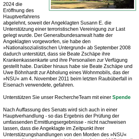
2024 die
Eröffnung des
Hauptverfahrens
abgelehnt, soweit der Angeklagten Susann E. die
Unterstützung einer terroristischen Vereinigung zur Last
gelegt wurde. Der Generalbundesanwalt hatte der
Angeklagten vorgeworfen, sie habe den
»Nationalsozialistischen Untergrund« ab September 2008
dadurch unterstützt, dass sie Beate Zschäpe ihre
Krankenkassenkarte und ihre Personalien zur Verfügung
gestellt habe. Darüber hinaus habe sie Beate Zschäpe und
Uwe Böhnhardt zur Abholung eines Wohnmobils, das der
»NSU« am 4. November 2011 beim letzten Raubüberfall in
Eisenach verwendete, gefahren.
Unterstützen Sie unser RechercheTeam mit einer
Spende
Nach Auffassung des Senats wird sich auch in einer
Hauptverhandlung - so das Ergebnis der Prüfung der
umfassenden Ermittlungsergebnisse - nicht nachweisen
lassen, dass die Angeklagte im Zeitpunkt ihrer
Unterstützungshandlungen von den Morden des »NSU«