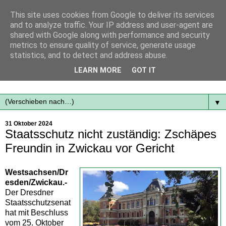
This site uses cookies from Google to deliver its services
and to analyze traffic. Your IP address and user-agent are
shared with Google along with performance and security
metrics to ensure quality of service, generate usage
statistics, and to detect and address abuse.
Mit frischen Themen aus der Region immer auf dem
LEARN MORE
GOT IT
Laufenden...
▼
31 Oktober 2024
Staatsschutz nicht zuständig: Zschäpes
Freundin in Zwickau vor Gericht
Westsachsen/Dr
esden/Zwickau.-
Der Dresdner
Staatsschutzsenat
hat mit Beschluss
vom 25. Oktober