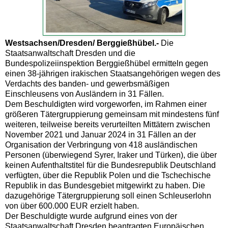
Westsachsen/Dresden/ Berggießhübel.-
Die
Staatsanwaltschaft Dresden und die
Bundespolizeiinspektion Berggießhübel ermitteln gegen
einen 38-jährigen irakischen Staatsangehörigen wegen des
Verdachts des banden- und gewerbsmäßigen
Einschleusens von Ausländern in 31 Fällen.
Dem Beschuldigten wird vorgeworfen, im Rahmen einer
größeren Tätergruppierung gemeinsam mit mindestens fünf
weiteren, teilweise bereits verurteilten Mittätern zwischen
November 2021 und Januar 2024 in 31 Fällen an der
Organisation der Verbringung von 418 ausländischen
Personen (überwiegend Syrer, Iraker und Türken), die über
keinen Aufenthaltstitel für die Bundesrepublik Deutschland
verfügten, über die Republik Polen und die Tschechische
Republik in das Bundesgebiet mitgewirkt zu haben. Die
dazugehörige Tätergruppierung soll einen Schleuserlohn
von über 600.000 EUR erzielt haben.
Der Beschuldigte wurde aufgrund eines von der
Staatsanwaltschaft Dresden beantragten Europäischen