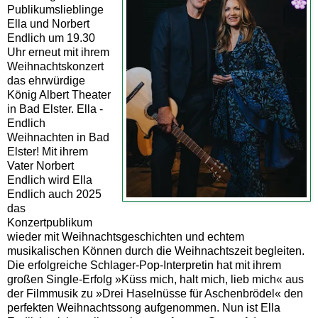
Publikumslieblinge
Ella und Norbert
Endlich um 19.30
Uhr erneut mit ihrem
Weihnachtskonzert
das ehrwürdige
König Albert Theater
in Bad Elster. Ella -
Endlich
Weihnachten in Bad
Elster! Mit ihrem
Vater Norbert
Endlich wird Ella
Endlich auch 2025
das
Konzertpublikum
wieder mit Weihnachtsgeschichten und echtem
musikalischen Können durch die Weihnachtszeit begleiten.
Die erfolgreiche Schlager-Pop-Interpretin hat mit ihrem
großen Single-Erfolg »Küss mich, halt mich, lieb mich« aus
der Filmmusik zu »Drei Haselnüsse für Aschenbrödel« den
perfekten Weihnachtssong aufgenommen. Nun ist Ella