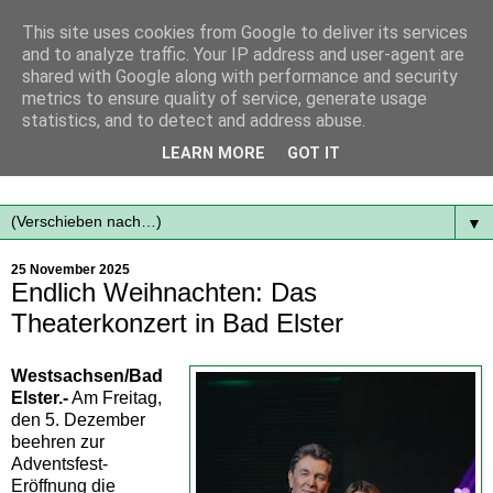
This site uses cookies from Google to deliver its services
and to analyze traffic. Your IP address and user-agent are
shared with Google along with performance and security
metrics to ensure quality of service, generate usage
statistics, and to detect and address abuse.
Mit frischen Themen aus der Region immer auf dem
LEARN MORE
GOT IT
Laufenden...
▼
25 November 2025
Endlich Weihnachten: Das
Theaterkonzert in Bad Elster
Westsachsen/Bad
Elster.-
Am Freitag,
den 5. Dezember
beehren zur
Adventsfest-
Eröffnung die