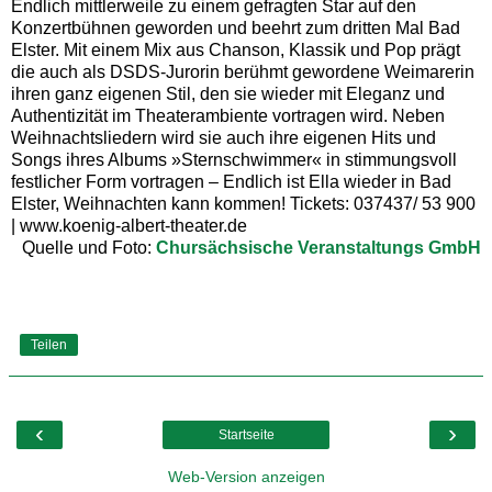
Endlich mittlerweile zu einem gefragten Star auf den
Konzertbühnen geworden und beehrt zum dritten Mal Bad
Elster. Mit einem Mix aus Chanson, Klassik und Pop prägt
die auch als DSDS-Jurorin berühmt gewordene Weimarerin
ihren ganz eigenen Stil, den sie wieder mit Eleganz und
Authentizität im Theaterambiente vortragen wird. Neben
Weihnachtsliedern wird sie auch ihre eigenen Hits und
Songs ihres Albums »Sternschwimmer« in stimmungsvoll
festlicher Form vortragen – Endlich ist Ella wieder in Bad
Elster, Weihnachten kann kommen! Tickets: 037437/ 53 900
| www.koenig-albert-theater.de
Quelle und Foto:
Chursächsische Veranstaltungs GmbH
Teilen
‹
›
Startseite
Web-Version anzeigen