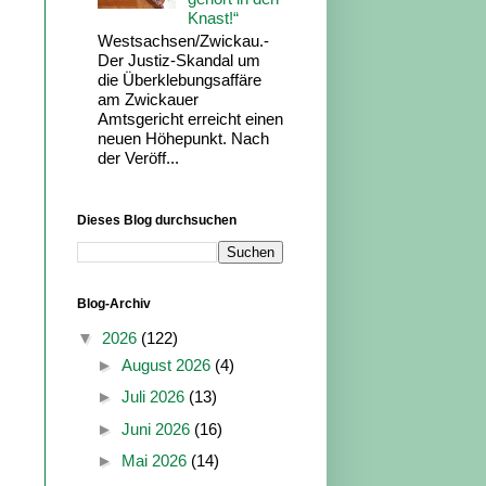
Knast!“
Westsachsen/Zwickau.-
Der Justiz-Skandal um
die Überklebungsaffäre
am Zwickauer
Amtsgericht erreicht einen
neuen Höhepunkt. Nach
der Veröff...
Dieses Blog durchsuchen
Blog-Archiv
▼
2026
(122)
►
August 2026
(4)
►
Juli 2026
(13)
►
Juni 2026
(16)
►
Mai 2026
(14)