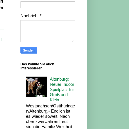
en
ei
Nachricht
*
t
Das könnte Sie auch
interessieren
Altenburg:
Neuer Indoor
Spielplatz für
Groß und
Klein
Westsachsen/Ostthüringe
n/Altenburg.- Endlich ist
es wieder soweit: Nach
über zwei Jahren freut
sich die Familie Weisheit