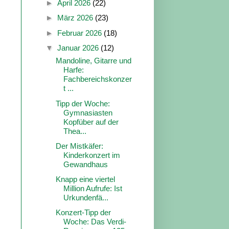
►
April 2026
(22)
►
März 2026
(23)
►
Februar 2026
(18)
▼
Januar 2026
(12)
Mandoline, Gitarre und
Harfe:
Fachbereichskonzer
t ...
Tipp der Woche:
Gymnasiasten
Kopfüber auf der
Thea...
Der Mistkäfer:
Kinderkonzert im
Gewandhaus
Knapp eine viertel
Million Aufrufe: Ist
Urkundenfä...
Konzert-Tipp der
Woche: Das Verdi-