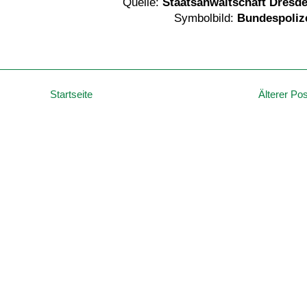
Quelle:
Staatsanwaltschaft Dresd
Symbolbild:
Bundespoliz
Startseite
Älterer Pos