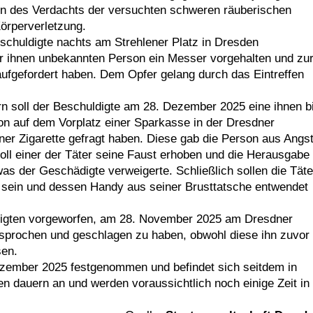
n des Verdachts der versuchten schweren räuberischen
örperverletzung.
chuldigte nachts am Strehlener Platz in Dresden
r ihnen unbekannten Person ein Messer vorgehalten und zu
fgefordert haben. Dem Opfer gelang durch das Eintreffen
n soll der Beschuldigte am 28. Dezember 2025 eine ihnen b
n auf dem Vorplatz einer Sparkasse in der Dresdner
ner Zigarette gefragt haben. Diese gab die Person aus Angs
oll einer der Täter seine Faust erhoben und die Herausgabe
as der Geschädigte verweigerte. Schließlich sollen die Täte
sein und dessen Handy aus seiner Brusttatsche entwendet
digten vorgeworfen, am 28. November 2025 am Dresdner
prochen und geschlagen zu haben, obwohl diese ihn zuvor
sen.
zember 2025 festgenommen und befindet sich seitdem in
n dauern an und werden voraussichtlich noch einige Zeit in