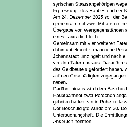
syrischen Staatsangehörigen wege
Erpressung, des Raubes und der K
Am 24. Dezember 2025 soll der Bes
gemeinsam mit zwei Mittätern eine
Übergabe von Wertgegenständen au
eines Taxis die Flucht.
Gemeinsam mit vier weiteren Täter
dahin unbekannte, männliche Perso
Johannstadt umzingelt und nach ei
vor den Tätern heraus. Daraufhin s
des Geldbeutels gefordert haben, w
auf den Geschädigten zugegangen 
haben.
Darüber hinaus wird dem Beschul
Hauptbahnhof zwei Personen anges
gebeten hatten, sie in Ruhe zu las
Der Beschuldigte wurde am 30. De
Untersuchungshaft. Die Ermittlunge
Anspruch nehmen.