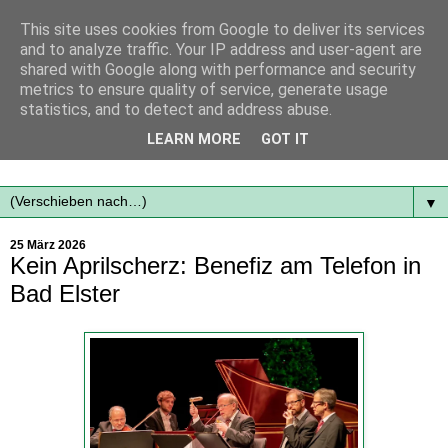
This site uses cookies from Google to deliver its services
and to analyze traffic. Your IP address and user-agent are
shared with Google along with performance and security
metrics to ensure quality of service, generate usage
statistics, and to detect and address abuse.
Mit frischen Themen aus der Region immer auf dem
LEARN MORE
GOT IT
Laufenden...
▼
25 März 2026
Kein Aprilscherz: Benefiz am Telefon in
Bad Elster