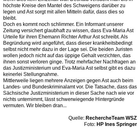
höchste Kreise den Mantel des Schweigens darüber zu
legen und Ast sorgt mit allen Mitteln dafür, dass dies so
bleibt.
Doch es kommt noch schlimmer. Ein Informant unserer
Zeitung versichert glaubhaft zu wissen, dass Eva-Maria Ast
Urteile für ihren Ehemann Richter Arthur Ast schreibt. Als
Begründung wird angeführt, dass dieser krankheitsbedingt
selbst nicht mehr dazu in der Lage sei. Die beiden Juristen
wollen jedoch nicht auf das üppige Gehalt verzichten, das
ihnen sonst verloren ginge. Trotz mehrfacher Nachfragen an
das Justizministerium und Eva-Maria Ast selbst gibt es dazu
keinerlei Stellungnahme.
Mittlerweile liegen mehrere Anzeigen gegen Ast auch beim
Landes- und Bundeskriminalamt vor. Die Tatsache, dass das
Sächsische Justizministerium in dieser Sache nach wie vor
nichts unternimmt, lässt schwerwiegende Hintergründe
vermuten. Wir bleiben dran...
Quelle:
RechercheTeam WSZ
Foto:
HP Ines Springer