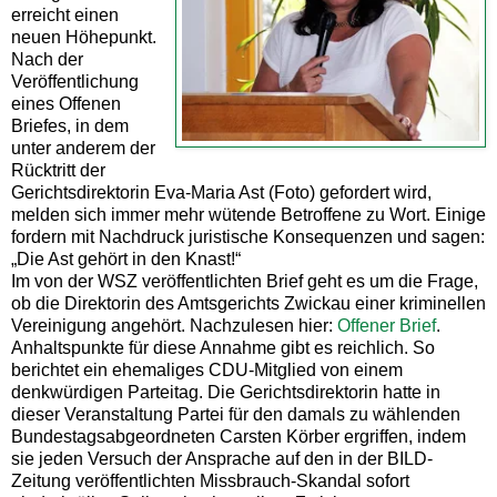
erreicht einen
neuen Höhepunkt.
Nach der
Veröffentlichung
eines Offenen
Briefes, in dem
unter anderem der
Rücktritt der
Gerichtsdirektorin Eva-Maria Ast (Foto) gefordert wird,
melden sich immer mehr wütende Betroffene zu Wort. Einige
fordern mit Nachdruck juristische Konsequenzen und sagen:
„Die Ast gehört in den Knast!“
Im von der WSZ veröffentlichten Brief geht es um die Frage,
ob die Direktorin des Amtsgerichts Zwickau einer kriminellen
Vereinigung angehört. Nachzulesen hier:
Offener Brief
.
Anhaltspunkte für diese Annahme gibt es reichlich. So
berichtet ein ehemaliges CDU-Mitglied von einem
denkwürdigen Parteitag. Die Gerichtsdirektorin hatte in
dieser Veranstaltung Partei für den damals zu wählenden
Bundestagsabgeordneten Carsten Körber ergriffen, indem
sie jeden Versuch der Ansprache auf den in der BILD-
Zeitung veröffentlichten Missbrauch-Skandal sofort