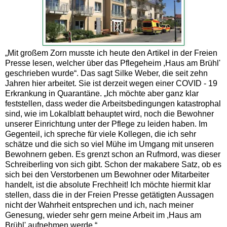
„Mit großem Zorn musste ich heute den Artikel in der Freien
Presse lesen, welcher über das Pflegeheim ,Haus am Brühl'
geschrieben wurde“. Das sagt Silke Weber, die seit zehn
Jahren hier arbeitet. Sie ist derzeit wegen einer COVID - 19
Erkrankung in Quarantäne. „Ich möchte aber ganz klar
feststellen, dass weder die Arbeitsbedingungen katastrophal
sind, wie im Lokalblatt behauptet wird, noch die Bewohner
unserer Einrichtung unter der Pflege zu leiden haben. Im
Gegenteil, ich spreche für viele Kollegen, die ich sehr
schätze und die sich so viel Mühe im Umgang mit unseren
Bewohnern geben. Es grenzt schon an Rufmord, was dieser
Schreiberling von sich gibt. Schon der makabere Satz, ob es
sich bei den Verstorbenen um Bewohner oder Mitarbeiter
handelt, ist die absolute Frechheit! Ich möchte hiermit klar
stellen, dass die in der Freien Presse getätigten Aussagen
nicht der Wahrheit entsprechen und ich, nach meiner
Genesung, wieder sehr gern meine Arbeit im ,Haus am
Brühl' aufnehmen werde.“