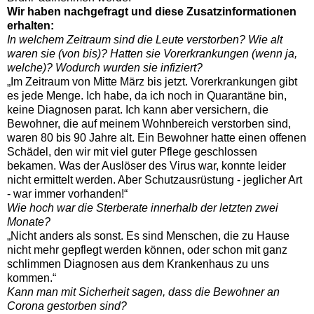
Wir haben nachgefragt und diese Zusatzinformationen
erhalten:
In welchem Zeitraum sind die Leute verstorben? Wie alt
waren sie (von bis)? Hatten sie Vorerkrankungen (wenn ja,
welche)? Wodurch wurden sie infiziert?
„Im Zeitraum von Mitte März bis jetzt. Vorerkrankungen gibt
es jede Menge. Ich habe, da ich noch in Quarantäne bin,
keine Diagnosen parat. Ich kann aber versichern, die
Bewohner, die auf meinem Wohnbereich verstorben sind,
waren 80 bis 90 Jahre alt. Ein Bewohner hatte einen offenen
Schädel, den wir mit viel guter Pflege geschlossen
bekamen. Was der Auslöser des Virus war, konnte leider
nicht ermittelt werden. Aber Schutzausrüstung - jeglicher Art
- war immer vorhanden!“
Wie hoch war die Sterberate innerhalb der letzten zwei
Monate?
„Nicht anders als sonst. Es sind Menschen, die zu Hause
nicht mehr gepflegt werden können, oder schon mit ganz
schlimmen Diagnosen aus dem Krankenhaus zu uns
kommen.“
Kann man mit Sicherheit sagen, dass die Bewohner an
Corona gestorben sind?