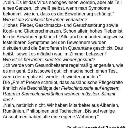
„Nein. Es ist das Virus nachgewiesen worden, aber als Teil
eines Ganzen. Ich weiß selbst, wenn man Symptome
bekommt, wie ich, dass es die Bewohner arg schädigt.“
Wie ist die Krankheit bei Ihnen verlaufen?
„Hohes Fieber, Geschmacks- und Geruchsstörung sowie
Kopf- und Gliederschmerzen. Schon allein hohes Fieber ist
für die Bewohner gefährlich! Alle auch nur andeutungsweise
festellbaren Symptome bei den Bewohnern wurden
diskutiert und die Betroffenen in Quarantäne geschickt. Das
heißt, soweit es möglich war, im Zimmer belassen!“
Wie ist es bei Ihnen, sind Sie wieder gesund?
„Ich werde vom Gesundheitsamt regelmäßig angerufen, wie
es mir geht. Es ist soweit gut, ich mache noch einen Test,
wenn der negativ ist, werde ich wieder arbeiten.“
Die „Freie“ Presse schreibt, dass ausländische Pflegekräfte
ähnlich wie Beschäftigte der
Fleischindustrie auf engstem
Raum in Sammelunterkünften wohnen müssten. Stimmt
das?
„Nein, natürlich nicht. Wir haben Mitarbeiter aus Albanien,
Rumänien, Philippinen und Tschechien. Bis auf wenige
Ausnahmen haben alle eine eigene Wohnung.“