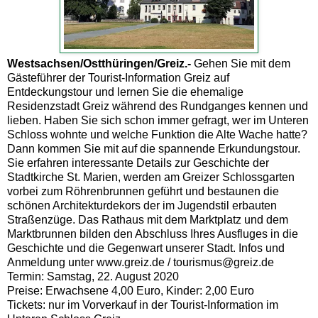
Westsachsen/Ostthüringen/Greiz.-
Gehen Sie mit dem
Gästeführer der Tourist-Information Greiz auf
Entdeckungstour und lernen Sie die ehemalige
Residenzstadt Greiz während des Rundganges kennen und
lieben. Haben Sie sich schon immer gefragt, wer im Unteren
Schloss wohnte und welche Funktion die Alte Wache hatte?
Dann kommen Sie mit auf die spannende Erkundungstour.
Sie erfahren interessante Details zur Geschichte der
Stadtkirche St. Marien, werden am Greizer Schlossgarten
vorbei zum Röhrenbrunnen geführt und bestaunen die
schönen Architekturdekors der im Jugendstil erbauten
Straßenzüge. Das Rathaus mit dem Marktplatz und dem
Marktbrunnen bilden den Abschluss Ihres Ausfluges in die
Geschichte und die Gegenwart unserer Stadt. Infos und
Anmeldung unter www.greiz.de / tourismus@greiz.de
Termin: Samstag, 22. August 2020
Preise: Erwachsene 4,00 Euro, Kinder: 2,00 Euro
Tickets: nur im Vorverkauf in der Tourist-Information im