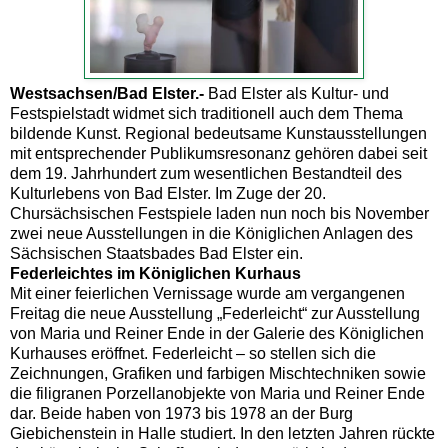
Westsachsen/Bad Elster.-
Bad Elster als Kultur- und
Festspielstadt widmet sich traditionell auch dem Thema
bildende Kunst. Regional bedeutsame Kunstausstellungen
mit entsprechender Publikumsresonanz gehören dabei seit
dem 19. Jahrhundert zum wesentlichen Bestandteil des
Kulturlebens von Bad Elster. Im Zuge der 20.
Chursächsischen Festspiele laden nun noch bis November
zwei neue Ausstellungen in die Königlichen Anlagen des
Sächsischen Staatsbades Bad Elster ein.
Federleichtes im Königlichen Kurhaus
Mit einer feierlichen Vernissage wurde am vergangenen
Freitag die neue Ausstellung „Federleicht“ zur Ausstellung
von Maria und Reiner Ende in der Galerie des Königlichen
Kurhauses eröffnet. Federleicht – so stellen sich die
Zeichnungen, Grafiken und farbigen Mischtechniken sowie
die filigranen Porzellanobjekte von Maria und Reiner Ende
dar. Beide haben von 1973 bis 1978 an der Burg
Giebichenstein in Halle studiert. In den letzten Jahren rückte