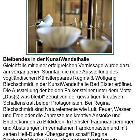
Bleibendes in der KunstWandelhalle
Gleichfalls mit einer erfolgreichen Vernissage wurde dazu
am vergangenen Sonntag die neue Ausstellung des
vogtländischen Künstlerpaares Regina & Wolfgang
Blechschmidt in der KunstWandelhalle Bad Elster eröffnet.
Die Ausstellung der beiden Falkensteiner unter dem Motto
„Das(s) was bleibt“ zeugt von der gewaltigen kreativen
Schaffenskraft beider Protagonisten. Bei Regina
Blechschmidt sind Naturelemente wie Luft, Feuer, Wasser
und Erde oder die Jahreszeiten kreative Anstöße und
Entdeckungen zu Bildideen. In feinsten Farbnuancierungen
und Abstufungen, in verhaltenen Farbkontrasten und mit
zarten Hell-Dunkel-Übergängen schafft Regina