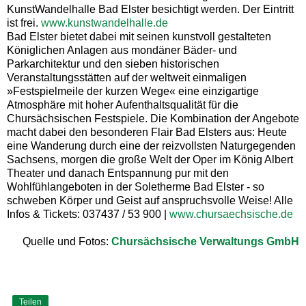
KunstWandelhalle Bad Elster besichtigt werden. Der Eintritt
ist frei.
www.kunstwandelhalle.de
Bad Elster bietet dabei mit seinen kunstvoll gestalteten
Königlichen Anlagen aus mondäner Bäder- und
Parkarchitektur und den sieben historischen
Veranstaltungsstätten auf der weltweit einmaligen
»Festspielmeile der kurzen Wege« eine einzigartige
Atmosphäre mit hoher Aufenthaltsqualität für die
Chursächsischen Festspiele. Die Kombination der Angebote
macht dabei den besonderen Flair Bad Elsters aus: Heute
eine Wanderung durch eine der reizvollsten Naturgegenden
Sachsens, morgen die große Welt der Oper im König Albert
Theater und danach Entspannung pur mit den
Wohlfühlangeboten in der Soletherme Bad Elster - so
schweben Körper und Geist auf anspruchsvolle Weise! Alle
Infos & Tickets: 037437 / 53 900 |
www.chursaechsische.de
Quelle und Fotos:
Chursächsische Verwaltungs GmbH
Teilen