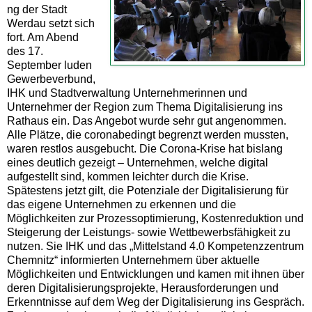
ng der Stadt
Werdau setzt sich
fort. Am Abend
des 17.
September luden
Gewerbeverbund,
IHK und Stadtverwaltung Unternehmerinnen und
Unternehmer der Region zum Thema Digitalisierung ins
Rathaus ein. Das Angebot wurde sehr gut angenommen.
Alle Plätze, die coronabedingt begrenzt werden mussten,
waren restlos ausgebucht. Die Corona-Krise hat bislang
eines deutlich gezeigt – Unternehmen, welche digital
aufgestellt sind, kommen leichter durch die Krise.
Spätestens jetzt gilt, die Potenziale der Digitalisierung für
das eigene Unternehmen zu erkennen und die
Möglichkeiten zur Prozessoptimierung, Kostenreduktion und
Steigerung der Leistungs- sowie Wettbewerbsfähigkeit zu
nutzen. Sie IHK und das „Mittelstand 4.0 Kompetenzzentrum
Chemnitz“ informierten Unternehmern über aktuelle
Möglichkeiten und Entwicklungen und kamen mit ihnen über
deren Digitalisierungsprojekte, Herausforderungen und
Erkenntnisse auf dem Weg der Digitalisierung ins Gespräch.