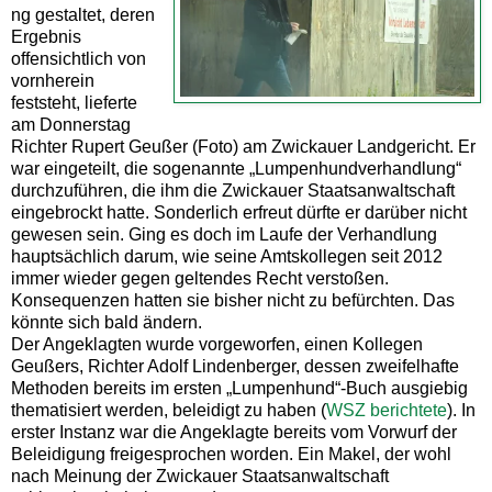
ng gestaltet, deren
Ergebnis
offensichtlich von
vornherein
feststeht, lieferte
am Donnerstag
Richter Rupert Geußer (Foto) am Zwickauer Landgericht. Er
war eingeteilt, die sogenannte „Lumpenhundverhandlung“
durchzuführen, die ihm die Zwickauer Staatsanwaltschaft
eingebrockt hatte. Sonderlich erfreut dürfte er darüber nicht
gewesen sein. Ging es doch im Laufe der Verhandlung
hauptsächlich darum, wie seine Amtskollegen seit 2012
immer wieder gegen geltendes Recht verstoßen.
Konsequenzen hatten sie bisher nicht zu befürchten. Das
könnte sich bald ändern.
Der Angeklagten wurde vorgeworfen, einen Kollegen
Geußers, Richter Adolf Lindenberger, dessen zweifelhafte
Methoden bereits im ersten „Lumpenhund“-Buch ausgiebig
thematisiert werden, beleidigt zu haben (
WSZ berichtete
). In
erster Instanz war die Angeklagte bereits vom Vorwurf der
Beleidigung freigesprochen worden. Ein Makel, der wohl
nach Meinung der Zwickauer Staatsanwaltschaft