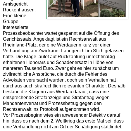
Amtsgericht
Rockenhausen:
Eine kleine
Gruppe
interessierte
Prozessbeobachter wartet gespannt auf die Öffnung des
Gerichtssaals. Angeklagt ist ein Rechtsanwalt aus
Rheinland-Pfalz, der eine Werdauerin kurz vor einer
Verhandlung am Zwickauer Landgericht im Stich gelassen
hatte. Die Klage lautet auf Rückzahlung unrechtmäßig
erhaltenen Honorars und Schadenersatz in Höhe von
mehreren Tausend Euro. Zwar geht es hier zunächst um
zivilrechtliche Ansprüche, die durch die Fehler des
Advokaten verursacht wurden, doch sein Verhalten hat
durchaus auch strafrechtlich relevanten Charakter. Deshalb
bestand die Klägerin aus Werdau darauf, dass eine
entsprechende Strafanzeige und Strafantrag wegen
Mandantenverrat und Prozessbetrug gegen den
Rechtsanwalt ins Protokoll aufgenommen wird.
Vor Prozessbeginn wies ein anwesender Detektiv darauf
hin, dass es nach dem 2. Weltkrieg das erste Mal sei, dass
eine Verhandlung nicht am Ort der Schädigung stattfindet.