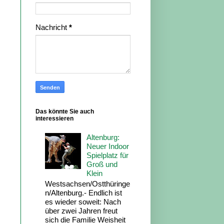
Nachricht
*
Das könnte Sie auch
interessieren
Altenburg:
Neuer Indoor
Spielplatz für
Groß und
Klein
Westsachsen/Ostthüringe
n/Altenburg.- Endlich ist
es wieder soweit: Nach
über zwei Jahren freut
sich die Familie Weisheit