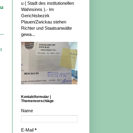
u ( Stadt des institutionellen
au
Wahnsinns ).- Im
Gerichtsbezirk
Plauen/Zwickau stehen
Richter und Staatsanwälte
gewa...
t
Kontaktformular |
Themenvorschläge
Name
E-Mail
*