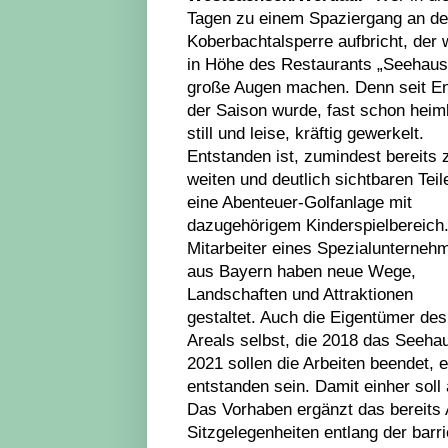
Tagen zu einem Spaziergang an de
Koberbachtalsperre aufbricht, der 
in Höhe des Restaurants „Seehaus
große Augen machen. Denn seit E
der Saison wurde, fast schon heiml
still und leise, kräftig gewerkelt.
Entstanden ist, zumindest bereits 
weiten und deutlich sichtbaren Teil
eine Abenteuer-Golfanlage mit
dazugehörigem Kinderspielbereich
Mitarbeiter eines Spezialunterneh
aus Bayern haben neue Wege,
Landschaften und Attraktionen
gestaltet. Auch die Eigentümer des
Areals selbst, die 2018 das Seeha
2021 sollen die Arbeiten beendet, 
entstanden sein. Damit einher soll
Das Vorhaben ergänzt das bereits 
Sitzgelegenheiten entlang der bar