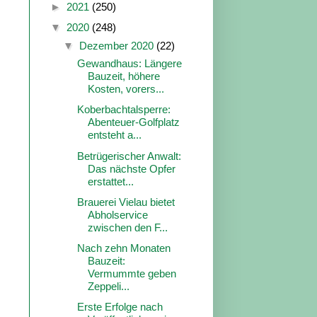
►
2021
(250)
▼
2020
(248)
▼
Dezember 2020
(22)
Gewandhaus: Längere
Bauzeit, höhere
Kosten, vorers...
Koberbachtalsperre:
Abenteuer-Golfplatz
entsteht a...
Betrügerischer Anwalt:
Das nächste Opfer
erstattet...
Brauerei Vielau bietet
Abholservice
zwischen den F...
Nach zehn Monaten
Bauzeit:
Vermummte geben
Zeppeli...
Erste Erfolge nach