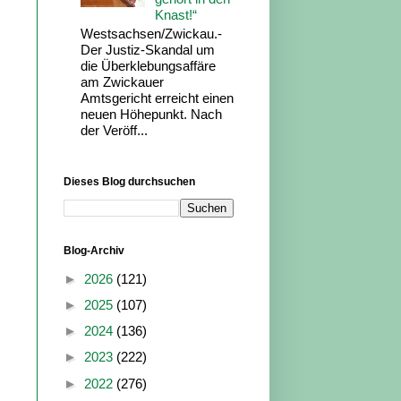
Knast!“
Westsachsen/Zwickau.-
Der Justiz-Skandal um
die Überklebungsaffäre
am Zwickauer
Amtsgericht erreicht einen
neuen Höhepunkt. Nach
der Veröff...
Dieses Blog durchsuchen
Blog-Archiv
►
2026
(121)
►
2025
(107)
►
2024
(136)
►
2023
(222)
►
2022
(276)