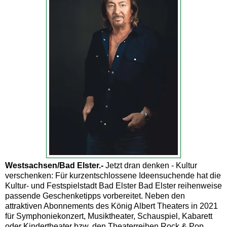
Westsachsen/Bad Elster.-
Jetzt dran denken - Kultur
verschenken: Für kurzentschlossene Ideensuchende hat die
Kultur- und Festspielstadt Bad Elster Bad Elster reihenweise
passende Geschenketipps vorbereitet. Neben den
attraktiven Abonnements des König Albert Theaters in 2021
für Symphoniekonzert, Musiktheater, Schauspiel, Kabarett
oder Kindertheater bzw. den Theaterreihen Rock & Pop,