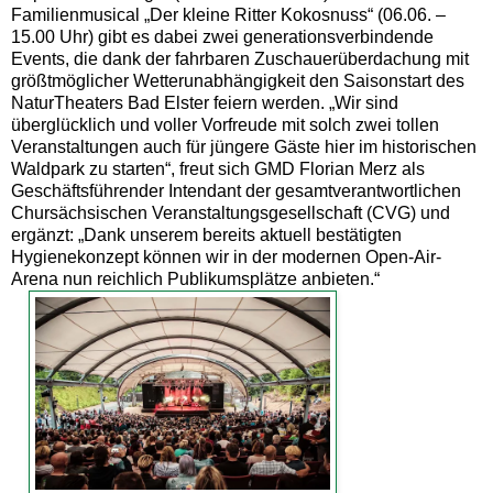
Familienmusical „Der kleine Ritter Kokosnuss“ (06.06. –
15.00 Uhr) gibt es dabei zwei generationsverbindende
Events, die dank der fahrbaren Zuschauerüberdachung mit
größtmöglicher Wetterunabhängigkeit den Saisonstart des
NaturTheaters Bad Elster feiern werden. „Wir sind
überglücklich und voller Vorfreude mit solch zwei tollen
Veranstaltungen auch für jüngere Gäste hier im historischen
Waldpark zu starten“, freut sich GMD Florian Merz als
Geschäftsführender Intendant der gesamtverantwortlichen
Chursächsischen Veranstaltungsgesellschaft (CVG) und
ergänzt: „Dank unserem bereits aktuell bestätigten
Hygienekonzept können wir in der modernen Open-Air-
Arena nun reichlich Publikumsplätze anbieten.“