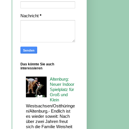
Nachricht
*
Das könnte Sie auch
interessieren
Altenburg:
Neuer Indoor
Spielplatz für
Groß und
Klein
Westsachsen/Ostthüringe
n/Altenburg.- Endlich ist
es wieder soweit: Nach
über zwei Jahren freut
sich die Familie Weisheit