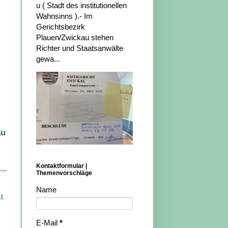
u ( Stadt des institutionellen
Wahnsinns ).- Im
Gerichtsbezirk
Plauen/Zwickau stehen
Richter und Staatsanwälte
gewa...
au
Kontaktformular |
Themenvorschläge
Name
t
E-Mail
*