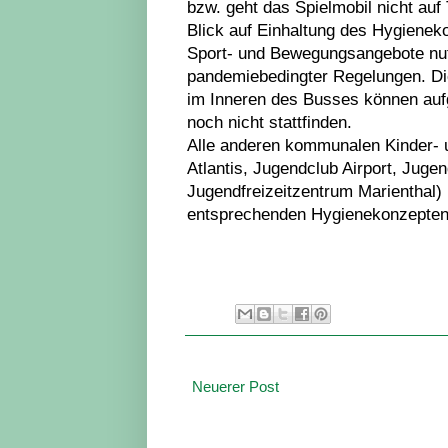
bzw. geht das Spielmobil nicht auf
Blick auf Einhaltung des Hygienek
Sport- und Bewegungsangebote nut
pandemiebedingter Regelungen. Di
im Inneren des Busses können auf
noch nicht stattfinden.
Alle anderen kommunalen Kinder- u
Atlantis, Jugendclub Airport, Juge
Jugendfreizeitzentrum Marienthal)
entsprechenden Hygienekonzepten
Neuerer Post