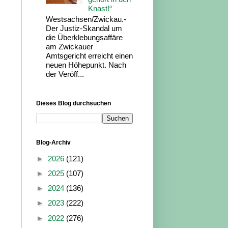
Knast!“
Westsachsen/Zwickau.-
Der Justiz-Skandal um
die Überklebungsaffäre
am Zwickauer
Amtsgericht erreicht einen
neuen Höhepunkt. Nach
der Veröff...
Dieses Blog durchsuchen
Blog-Archiv
►
2026
(121)
►
2025
(107)
►
2024
(136)
►
2023
(222)
►
2022
(276)