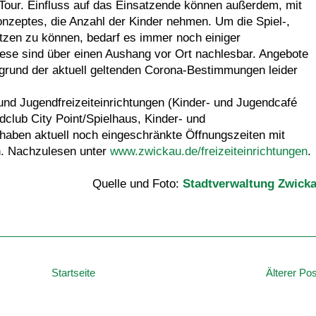
 Tour. Einfluss auf das Einsatzende können außerdem, mit
onzeptes, die Anzahl der Kinder nehmen. Um die Spiel-,
zen zu können, bedarf es immer noch einiger
ese sind über einen Aushang vor Ort nachlesbar. Angebote
grund der aktuell geltenden Corona-Bestimmungen leider
nd Jugendfreizeiteinrichtungen (Kinder- und Jugendcafé
ndclub City Point/Spielhaus, Kinder- und
 haben aktuell noch eingeschränkte Öffnungszeiten mit
. Nachzulesen unter
www.zwickau.de/freizeiteinrichtungen
.
Quelle und Foto:
Stadtverwaltung Zwick
Startseite
Älterer Pos