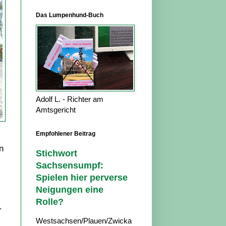
Das Lumpenhund-Buch
Adolf L. - Richter am
Amtsgericht
Empfohlener Beitrag
n
Stichwort
Sachsensumpf:
Spielen hier perverse
Neigungen eine
Rolle?
.
Westsachsen/Plauen/Zwicka