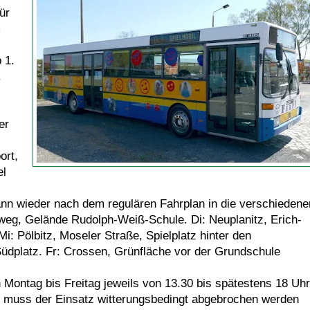
ür
m
 1.
.
er
ort,
el
dann wieder nach dem regulären Fahrplan in die verschiedene
nweg, Gelände Rudolph-Weiß-Schule. Di: Neuplanitz, Erich-
i: Pölbitz, Moseler Straße, Spielplatz hinter den
üdplatz. Fr: Crossen, Grünfläche vor der Grundschule
Montag bis Freitag jeweils von 13.30 bis spätestens 18 Uhr
, muss der Einsatz witterungsbedingt abgebrochen werden