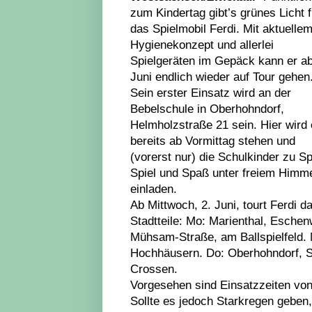
zum Kindertag gibt’s grünes Licht f
das Spielmobil Ferdi. Mit aktuelle
Hygienekonzept und allerlei
Spielgeräten im Gepäck kann er ab
Juni endlich wieder auf Tour gehen
Sein erster Einsatz wird an der
Bebelschule in Oberhohndorf,
Helmholzstraße 21 sein. Hier wird 
bereits ab Vormittag stehen und
(vorerst nur) die Schulkinder zu Sp
Spiel und Spaß unter freiem Himm
einladen.
Ab Mittwoch, 2. Juni, tourt Ferdi 
Stadtteile: Mo: Marienthal, Esche
Mühsam-Straße, am Ballspielfeld. M
Hochhäusern. Do: Oberhohndorf, S
Crossen.
Vorgesehen sind Einsatzzeiten von 
Sollte es jedoch Starkregen geben