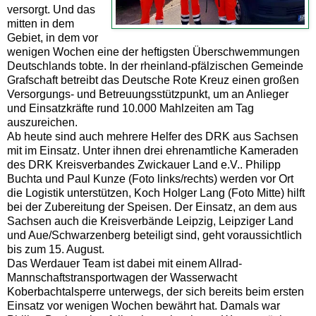
versorgt. Und das
mitten in dem
Gebiet, in dem vor
wenigen Wochen eine der heftigsten Überschwemmungen
Deutschlands tobte. In der rheinland-pfälzischen Gemeinde
Grafschaft betreibt das Deutsche Rote Kreuz einen großen
Versorgungs- und Betreuungsstützpunkt, um an Anlieger
und Einsatzkräfte rund 10.000 Mahlzeiten am Tag
auszureichen.
Ab heute sind auch mehrere Helfer des DRK aus Sachsen
mit im Einsatz. Unter ihnen drei ehrenamtliche Kameraden
des DRK Kreisverbandes Zwickauer Land e.V.. Philipp
Buchta und Paul Kunze (Foto links/rechts) werden vor Ort
die Logistik unterstützen, Koch Holger Lang (Foto Mitte) hilft
bei der Zubereitung der Speisen. Der Einsatz, an dem aus
Sachsen auch die Kreisverbände Leipzig, Leipziger Land
und Aue/Schwarzenberg beteiligt sind, geht voraussichtlich
bis zum 15. August.
Das Werdauer Team ist dabei mit einem Allrad-
Mannschaftstransportwagen der Wasserwacht
Koberbachtalsperre unterwegs, der sich bereits beim ersten
Einsatz vor wenigen Wochen bewährt hat. Damals war