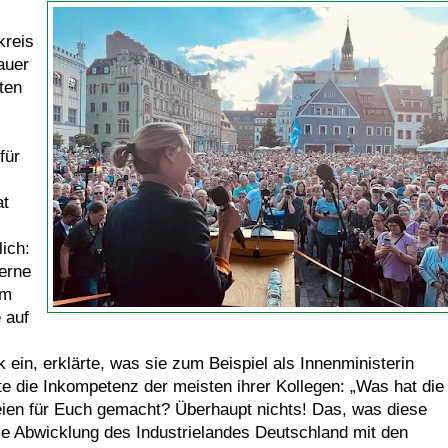
kreis
auer
ten
für
at
ich:
gerne
em
 auf
 ein, erklärte, was sie zum Beispiel als Innenministerin
e die Inkompetenz der meisten ihrer Kollegen: „Was hat die
ien für Euch gemacht? Überhaupt nichts! Das, was diese
die Abwicklung des Industrielandes Deutschland mit den