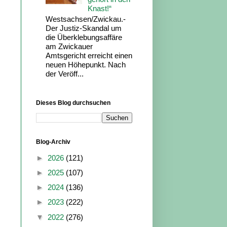
Knast!“
Westsachsen/Zwickau.-
Der Justiz-Skandal um
die Überklebungsaffäre
am Zwickauer
Amtsgericht erreicht einen
neuen Höhepunkt. Nach
der Veröff...
Dieses Blog durchsuchen
Blog-Archiv
►
2026
(121)
►
2025
(107)
►
2024
(136)
►
2023
(222)
▼
2022
(276)