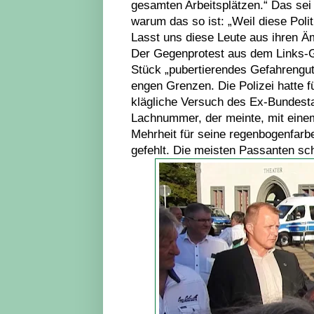
gesamten Arbeitsplätzen.“ Das sei
warum das so ist: „Weil diese Polit
Lasst uns diese Leute aus ihren Ä
Der Gegenprotest aus dem Links-G
Stück „pubertierendes Gefahrengut“
engen Grenzen. Die Polizei hatte 
klägliche Versuch des Ex-Bundes
Lachnummer, der meinte, mit eine
Mehrheit für seine regenbogenfar
gefehlt. Die meisten Passanten sch