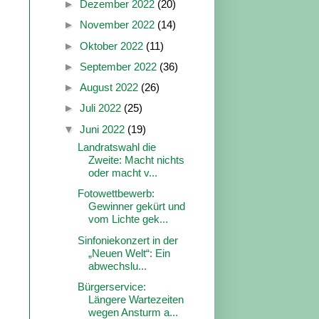
►
Dezember 2022
(20)
►
November 2022
(14)
►
Oktober 2022
(11)
►
September 2022
(36)
►
August 2022
(26)
►
Juli 2022
(25)
▼
Juni 2022
(19)
Landratswahl die
Zweite: Macht nichts
oder macht v...
Fotowettbewerb:
Gewinner gekürt und
vom Lichte gek...
Sinfoniekonzert in der
„Neuen Welt“: Ein
abwechslu...
Bürgerservice:
Längere Wartezeiten
wegen Ansturm a...