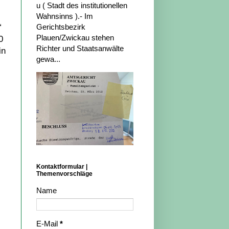
u ( Stadt des institutionellen
Wahnsinns ).- Im
“
Gerichtsbezirk
Plauen/Zwickau stehen
0
Richter und Staatsanwälte
in
gewa...
Kontaktformular |
Themenvorschläge
Name
E-Mail
*