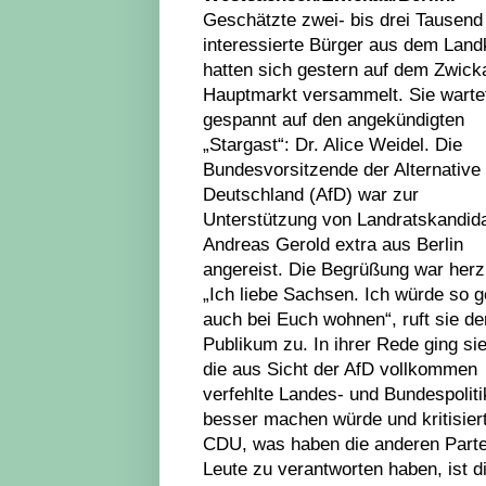
Geschätzte zwei- bis drei Tausend
interessierte Bürger aus dem Land
hatten sich gestern auf dem Zwick
Hauptmarkt versammelt. Sie warte
gespannt auf den angekündigten
„Stargast“: Dr. Alice Weidel. Die
Bundesvorsitzende der Alternative 
Deutschland (AfD) war zur
Unterstützung von Landratskandid
Andreas Gerold extra aus Berlin
angereist. Die Begrüßung war herzl
„Ich liebe Sachsen. Ich würde so 
auch bei Euch wohnen“, ruft sie d
Publikum zu. In ihrer Rede ging sie
die aus Sicht der AfD vollkommen
verfehlte Landes- und Bundespolitik
besser machen würde und kritisiert
CDU, was haben die anderen Parte
Leute zu verantworten haben, ist 