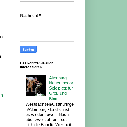
Nachricht
*
rn
n
Das könnte Sie auch
interessieren
Altenburg:
Neuer Indoor
Spielplatz für
Groß und
en
Klein
Westsachsen/Ostthüringe
n/Altenburg.- Endlich ist
es wieder soweit: Nach
über zwei Jahren freut
sich die Familie Weisheit