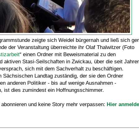
rammstunde zeigte sich Weidel bürgernah und ließ sich ge
nde der Veranstaltung überreichte ihr Olaf Thalwitzer (Foto
tizarbeit
“ einen Ordner mit Beweismaterial zu den
 aktiven Stasi-Seilschaften in Zwickau, über die seit Jahre
versprach, sich mit dem Sachverhalt zu beschäftigen.
 im Sächsischen Landtag zuständig, der sie den Ordner
en anderen Politiker - bis auf wenige Ausnahmen -
, ist dies zumindest ein Hoffnungsschimmer.
 abonnieren und keine Story mehr verpassen:
Hier anmeld