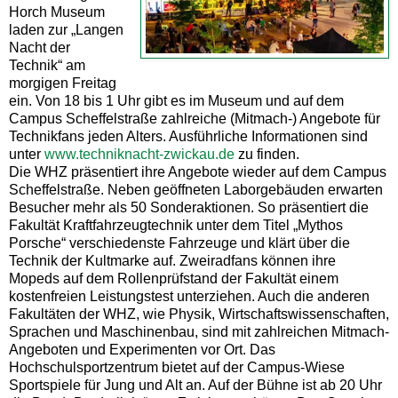
Horch Museum
laden zur „Langen
Nacht der
Technik“ am
morgigen Freitag
ein. Von 18 bis 1 Uhr gibt es im Museum und auf dem
Campus Scheffelstraße zahlreiche (Mitmach-) Angebote für
Technikfans jeden Alters. Ausführliche Informationen sind
unter
www.techniknacht-zwickau.de
zu finden.
Die WHZ präsentiert ihre Angebote wieder auf dem Campus
Scheffelstraße. Neben geöffneten Laborgebäuden erwarten
Besucher mehr als 50 Sonderaktionen. So präsentiert die
Fakultät Kraftfahrzeugtechnik unter dem Titel „Mythos
Porsche“ verschiedenste Fahrzeuge und klärt über die
Technik der Kultmarke auf. Zweiradfans können ihre
Mopeds auf dem Rollenprüfstand der Fakultät einem
kostenfreien Leistungstest unterziehen. Auch die anderen
Fakultäten der WHZ, wie Physik, Wirtschaftswissenschaften,
Sprachen und Maschinenbau, sind mit zahlreichen Mitmach-
Angeboten und Experimenten vor Ort. Das
Hochschulsportzentrum bietet auf der Campus-Wiese
Sportspiele für Jung und Alt an. Auf der Bühne ist ab 20 Uhr