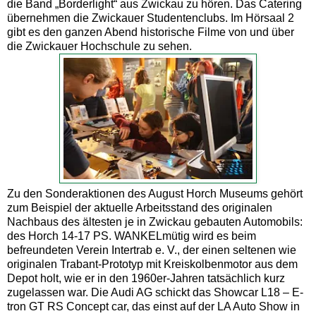
die Band „Borderlight“ aus Zwickau zu hören. Das Catering
übernehmen die Zwickauer Studentenclubs. Im Hörsaal 2
gibt es den ganzen Abend historische Filme von und über
die Zwickauer Hochschule zu sehen.
Zu den Sonderaktionen des August Horch Museums gehört
zum Beispiel der aktuelle Arbeitsstand des originalen
Nachbaus des ältesten je in Zwickau gebauten Automobils:
des Horch 14-17 PS. WANKELmütig wird es beim
befreundeten Verein Intertrab e. V., der einen seltenen wie
originalen Trabant-Prototyp mit Kreiskolbenmotor aus dem
Depot holt, wie er in den 1960er-Jahren tatsächlich kurz
zugelassen war. Die Audi AG schickt das Showcar L18 – E-
tron GT RS Concept car, das einst auf der LA Auto Show in