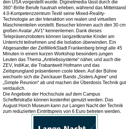
den USA vorgestellt wurde. Diginetmedia lässt durch die
360°-Brille Berufe hautnah erleben, während das Mittelstand
4.0-Kompetenzzentrum Textil seine Mixed-Reality-
Technologie an der Interaktion von realen und virtuellen
Maschinenteilen vorstellt. Besucher können auch den 30 cm
großen Avatar „AV1“ kennenlernen. Dank dieses
Telepräsenzroboters können langzeitkranke Kinder am
Unterricht teilnehmen und die Isolation überwinden. Ein
Abgesandter der ZeitWerkStadt Frankenberg bringt alle 45
Minuten in einem kurzen Workshop besonders jungen
Leuten das Thema „Antriebssysteme“ näher, und auch die
ZEV, IndiKar, die Trabantwelt Hofmann und das
Zeitsprungland präsentieren coole Ideen. Auf der Bühne
wechseln sich die Zwickauer Bands „Sisters.Agree“ und
„Simple Reunion“ ab und machen die Überdosis Technik gut
verdaulich.
Die Angebote der Hochschule auf dem Campus
Scheffelstraße können kostenfrei genutzt werden. Das
August Horch Museum kann zur Langen Nacht der Technik
zum reduzierten Eintrittspreis von 6 Euro betreten werden.