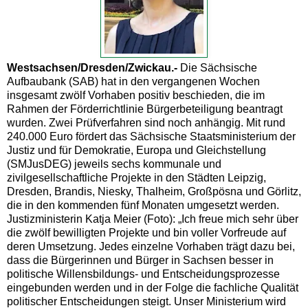
Westsachsen/Dresden/Zwickau.-
Die Sächsische
Aufbaubank (SAB) hat in den vergangenen Wochen
insgesamt zwölf Vorhaben positiv beschieden, die im
Rahmen der Förderrichtlinie Bürgerbeteiligung beantragt
wurden. Zwei Prüfverfahren sind noch anhängig. Mit rund
240.000 Euro fördert das Sächsische Staatsministerium der
Justiz und für Demokratie, Europa und Gleichstellung
(SMJusDEG) jeweils sechs kommunale und
zivilgesellschaftliche Projekte in den Städten Leipzig,
Dresden, Brandis, Niesky, Thalheim, Großpösna und Görlitz,
die in den kommenden fünf Monaten umgesetzt werden.
Justizministerin Katja Meier (Foto): „Ich freue mich sehr über
die zwölf bewilligten Projekte und bin voller Vorfreude auf
deren Umsetzung. Jedes einzelne Vorhaben trägt dazu bei,
dass die Bürgerinnen und Bürger in Sachsen besser in
politische Willensbildungs- und Entscheidungsprozesse
eingebunden werden und in der Folge die fachliche Qualität
politischer Entscheidungen steigt. Unser Ministerium wird