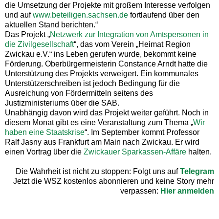
die Umsetzung der Projekte mit großem Interesse verfolgen
und auf
www.beteiligen.sachsen.de
fortlaufend über den
aktuellen Stand berichten.“
Das Projekt „
Netzwerk zur Integration von Amtspersonen in
die Zivilgesellschaft
“, das vom Verein „Heimat Region
Zwickau e.V.“ ins Leben gerufen wurde, bekommt keine
Förderung. Oberbürgermeisterin Constance Arndt hatte die
Unterstützung des Projekts verweigert. Ein kommunales
Unterstützerschreiben ist jedoch Bedingung für die
Ausreichung von Fördermitteln seitens des
Justizministeriums über die SAB.
Unabhängig davon wird das Projekt weiter geführt. Noch in
diesem Monat gibt es eine Veranstaltung zum Thema „
Wir
haben eine Staatskrise
“. Im September kommt Professor
Ralf Jasny aus Frankfurt am Main nach Zwickau. Er wird
einen Vortrag über die
Zwickauer Sparkassen-Affäre
halten.
Die Wahrheit ist nicht zu stoppen: Folgt uns auf
Telegram
Jetzt die WSZ kostenlos abonnieren und keine Story mehr
verpassen:
Hier anmelden