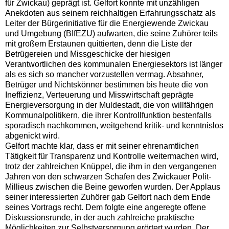
für Zwickau) geprägt ist. Gelfort konnte mit unzähligen
Anekdoten aus seinem reichhaltigen Erfahrungsschatz als
Leiter der Bürgerinitiative für die Energiewende Zwickau
und Umgebung (BIfEZU) aufwarten, die seine Zuhörer teils
mit großem Erstaunen quittierten, denn die Liste der
Betrügereien und Missgeschicke der hiesigen
Verantwortlichen des kommunalen Energiesektors ist länger
als es sich so mancher vorzustellen vermag. Absahner,
Betrüger und Nichtskönner bestimmen bis heute die von
Ineffizienz, Verteuerung und Misswirtschaft geprägte
Energieversorgung in der Muldestadt, die von willfährigen
Kommunalpolitikern, die ihrer Kontrollfunktion bestenfalls
sporadisch nachkommen, weitgehend kritik- und kenntnislos
abgenickt wird.
Gelfort machte klar, dass er mit seiner ehrenamtlichen
Tätigkeit für Transparenz und Kontrolle weitermachen wird,
trotz der zahlreichen Knüppel, die ihm in den vergangenen
Jahren von den schwarzen Schafen des Zwickauer Polit-
Millieus zwischen die Beine geworfen wurden. Der Applaus
seiner interessierten Zuhörer gab Gelfort nach dem Ende
seines Vortrags recht. Dem folgte eine angeregte offene
Diskussionsrunde, in der auch zahlreiche praktische
Möglichkeiten zur Selbstversorgung erörtert wurden. Der