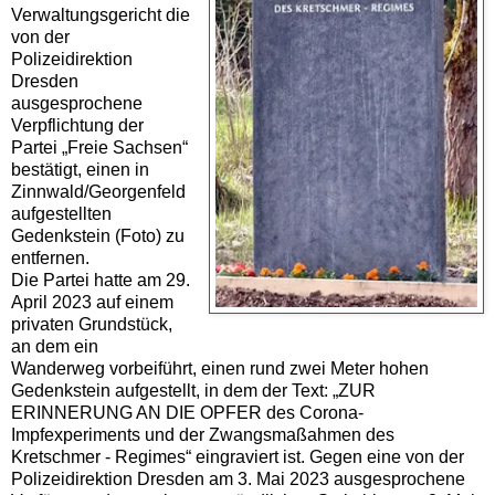
Verwaltungsgericht die
von der
Polizeidirektion
Dresden
ausgesprochene
Verpflichtung der
Partei „Freie Sachsen“
bestätigt, einen in
Zinnwald/Georgenfeld
aufgestellten
Gedenkstein (Foto) zu
entfernen.
Die Partei hatte am 29.
April 2023 auf einem
privaten Grundstück,
an dem ein
Wanderweg vorbeiführt, einen rund zwei Meter hohen
Gedenkstein aufgestellt, in dem der Text: „ZUR
ERINNERUNG AN DIE OPFER des Corona-
Impfexperiments und der Zwangsmaßahmen des
Kretschmer - Regimes“ eingraviert ist. Gegen eine von der
Polizeidirektion Dresden am 3. Mai 2023 ausgesprochene