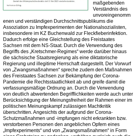
maßgebenden
Verständnis des
unvoreingenomm
enen und verständigen Durchschnittspublikums die
Assoziation zu Impfexperimenten der Nationalsozialisten,
insbesondere im KZ Buchenwald zur Fleckfieberinfektion.
Dadurch erfolge eine Gleichstellung des Freistaates
Sachsen mit dem NS-Staat. Durch die Verwendung des
Begriffs des „Kretschmer-Regimes“ werde darüber hinaus
die sächsische Staatsregierung als eine diktatorische
Regierung und illegitime Herrschaft dargestellt. Der Vorwurf
von „Zwangsmaßnahmen“ spreche zudem den Maßnahmen
des Freistaates Sachsen zur Bekämpfung der Corona-
Pandemie die Rechtsstaatlichkeit ab und greife damit die
verfassungsmäßige Ordnung an. Durch die Verwendung
von deutlich abwertenden Begrifflichkeiten werde auch unter
Berücksichtigung der Meinungsfreiheit der Rahmen einer im
politischen Meinungskampf zulässigen Machtkritik
überschritten. Angesichts der aufgrund der Corona-
Schutzmaßnahmen und -impfungen nicht erkrankten bzw.
verstorbenen Personen den angeblichen Opfern eines
„Impfexperiments“ und von „Zwangsmaßnahmen“ in Form