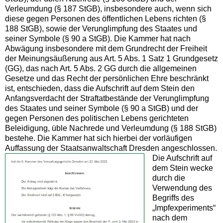
Verleumdung (§ 187 StGB), insbesondere auch, wenn sich
diese gegen Personen des öffentlichen Lebens richten (§
188 StGB), sowie der Verunglimpfung des Staates und
seiner Symbole (§ 90 a StGB). Die Kammer hat nach
Abwägung insbesondere mit dem Grundrecht der Freiheit
der Meinungsäußerung aus Art. 5 Abs. 1 Satz 1 Grundgesetz
(GG), das nach Art. 5 Abs. 2 GG durch die allgemeinen
Gesetze und das Recht der persönlichen Ehre beschränkt
ist, entschieden, dass die Aufschrift auf dem Stein den
Anfangsverdacht der Straftatbestände der Verunglimpfung
des Staates und seiner Symbole (§ 90 a StGB) und der
gegen Personen des politischen Lebens gerichteten
Beleidigung, üble Nachrede und Verleumdung (§ 188 StGB)
bestehe. Die Kammer hat sich hierbei der vorläufigen
Auffassung der Staatsanwaltschaft Dresden angeschlossen.
Die Aufschrift auf
dem Stein wecke
durch die
Verwendung des
Begriffs des
„Impfexperiments“
nach dem