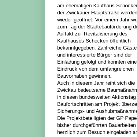
am ehemaligen Kaufhaus Schocken
der Zwickauer Hauptstraße werde
wieder geöffnet. Vor einem Jahr w
zum Tag der Städtebauförderung d
Auftakt zur Revitalisierung des
Kaufhauses Schocken öffentlich
bekanntgegeben. Zahlreiche Gäste
und interessierte Bürger sind der
Einladung gefolgt und konnten ein
Eindruck von dem umfangreichen
Bauvorhaben gewinnen.
Auch in diesem Jahr reiht sich die 
Zwickau bedeutsame Baumaßnah
in diesen bundesweiten Aktionstag 
Baufortschritten am Projekt überz
Sicherungs- und Aushubmaßnahmen
Die Projektbeteiligten der GP Pap
bisher durchgeführten Bauarbeiten 
herzlich zum Besuch eingeladen a