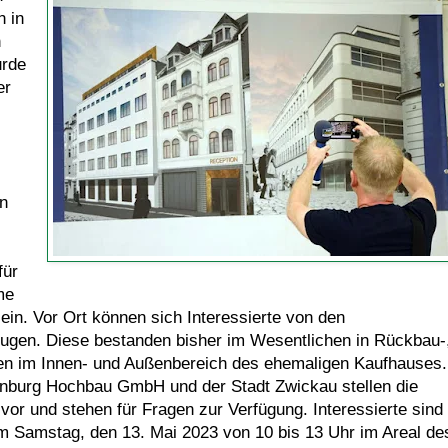
 in
n
urde
er
en
für
me
ein. Vor Ort können sich Interessierte von den
eugen. Diese bestanden bisher im Wesentlichen in Rückbau-
 im Innen- und Außenbereich des ehemaligen Kaufhauses.
enburg Hochbau GmbH und der Stadt Zwickau stellen die
vor und stehen für Fragen zur Verfügung. Interessierte sind
m Samstag, den 13. Mai 2023 von 10 bis 13 Uhr im Areal de