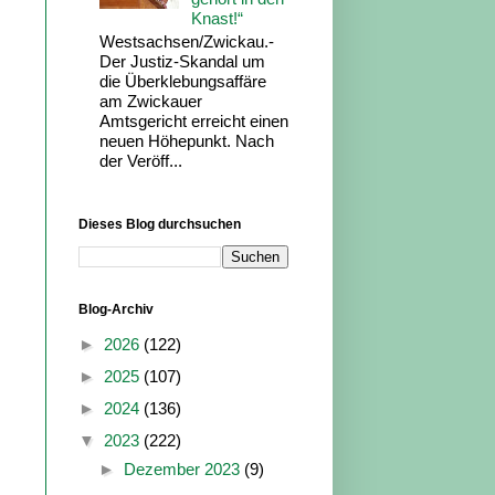
Knast!“
Westsachsen/Zwickau.-
Der Justiz-Skandal um
die Überklebungsaffäre
am Zwickauer
Amtsgericht erreicht einen
neuen Höhepunkt. Nach
der Veröff...
Dieses Blog durchsuchen
Blog-Archiv
►
2026
(122)
►
2025
(107)
►
2024
(136)
▼
2023
(222)
►
Dezember 2023
(9)