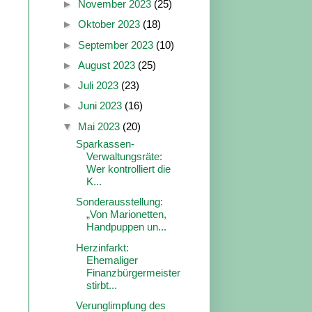
►
November 2023
(25)
►
Oktober 2023
(18)
►
September 2023
(10)
►
August 2023
(25)
►
Juli 2023
(23)
►
Juni 2023
(16)
▼
Mai 2023
(20)
Sparkassen-
Verwaltungsräte:
Wer kontrolliert die
K...
Sonderausstellung:
„Von Marionetten,
Handpuppen un...
Herzinfarkt:
Ehemaliger
Finanzbürgermeister
stirbt...
Verunglimpfung des