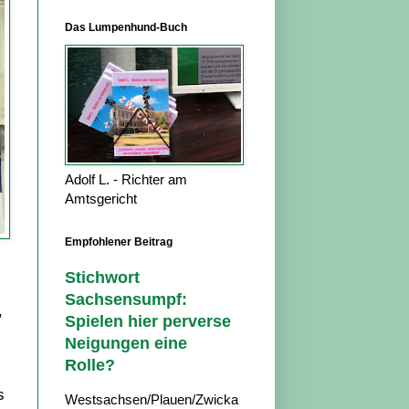
Das Lumpenhund-Buch
Adolf L. - Richter am
Amtsgericht
Empfohlener Beitrag
Stichwort
Sachsensumpf:
,
Spielen hier perverse
Neigungen eine
Rolle?
s
Westsachsen/Plauen/Zwicka