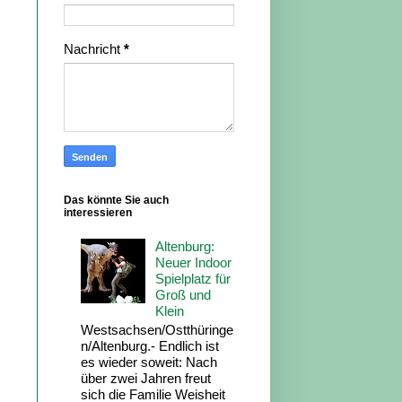
Nachricht
*
Das könnte Sie auch
interessieren
Altenburg:
Neuer Indoor
Spielplatz für
Groß und
Klein
Westsachsen/Ostthüringe
n/Altenburg.- Endlich ist
es wieder soweit: Nach
über zwei Jahren freut
sich die Familie Weisheit