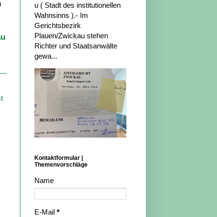
n
u ( Stadt des institutionellen
Wahnsinns ).- Im
Gerichtsbezirk
Plauen/Zwickau stehen
au
Richter und Staatsanwälte
gewa...
t
Kontaktformular |
Themenvorschläge
Name
E-Mail
*