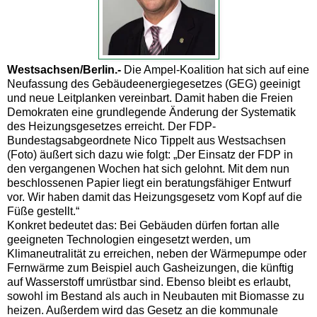
Westsachsen/Berlin.-
Die Ampel-Koalition hat sich auf eine
Neufassung des Gebäudeenergiegesetzes (GEG) geeinigt
und neue Leitplanken vereinbart. Damit haben die Freien
Demokraten eine grundlegende Änderung der Systematik
des Heizungsgesetzes erreicht. Der FDP-
Bundestagsabgeordnete Nico Tippelt aus Westsachsen
(Foto) äußert sich dazu wie folgt: „Der Einsatz der FDP in
den vergangenen Wochen hat sich gelohnt. Mit dem nun
beschlossenen Papier liegt ein beratungsfähiger Entwurf
vor. Wir haben damit das Heizungsgesetz vom Kopf auf die
Füße gestellt.“
Konkret bedeutet das: Bei Gebäuden dürfen fortan alle
geeigneten Technologien eingesetzt werden, um
Klimaneutralität zu erreichen, neben der Wärmepumpe oder
Fernwärme zum Beispiel auch Gasheizungen, die künftig
auf Wasserstoff umrüstbar sind. Ebenso bleibt es erlaubt,
sowohl im Bestand als auch in Neubauten mit Biomasse zu
heizen. Außerdem wird das Gesetz an die kommunale