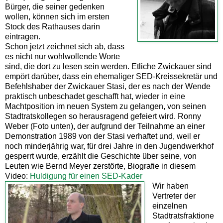
Bürger, die seiner gedenken
wollen, können sich im ersten
Stock des Rathauses darin
eintragen.
Schon jetzt zeichnet sich ab, dass
es nicht nur wohlwollende Worte
sind, die dort zu lesen sein werden. Etliche Zwickauer sind
empört darüber, dass ein ehemaliger SED-Kreissekretär und
Befehlshaber der Zwickauer Stasi, der es nach der Wende
praktisch unbeschadet geschafft hat, wieder in eine
Machtposition im neuen System zu gelangen, von seinen
Stadtratskollegen so herausragend gefeiert wird. Ronny
Weber (Foto unten), der aufgrund der Teilnahme an einer
Demonstration 1989 von der Stasi verhaftet und, weil er
noch minderjährig war, für drei Jahre in den Jugendwerkhof
gesperrt wurde, erzählt die Geschichte über seine, von
Leuten wie Bernd Meyer zerstörte, Biografie in diesem
Video:
Huldigung für einen SED-Kader
Wir haben
Vertreter der
einzelnen
Stadtratsfraktione