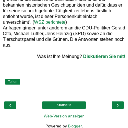
bekannten historischen Gesichtspunkten und dafür, dass er
für seine so hoch gelobte Tätigkeit zeitlebens fürstlich
entlohnt wurde, ist dieser Personenkult einfach
unverschämt“. (
WSZ berichtete
)
Anfragen gingen unter anderem an die CDU-Politiker Gerald
Otto, Michael Luther, Jens Heinzig (SPD) sowie an die
Tierschutzpartei und die Grünen. Die Antworten stehen noch
aus.
Was ist Ihre Meinung?
Diskutieren Sie mit!
Teilen
‹
›
Startseite
Web-Version anzeigen
Powered by
Blogger
.