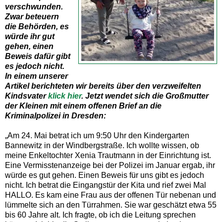
verschwunden.
Zwar beteuern
die Behörden, es
würde ihr gut
gehen, einen
Beweis dafür gibt
es jedoch nicht.
In einem unserer
Artikel berichteten wir bereits über den verzweifelten
Kindsvater
klick hier
. Jetzt wendet sich die Großmutter
der Kleinen mit einem offenen Brief an die
Kriminalpolizei in Dresden:
„Am 24. Mai betrat ich um 9:50 Uhr den Kindergarten
Bannewitz in der Windbergstraße. Ich wollte wissen, ob
meine Enkeltochter Xenia Trautmann in der Einrichtung ist.
Eine Vermisstenanzeige bei der Polizei im Januar ergab, ihr
würde es gut gehen. Einen Beweis für uns gibt es jedoch
nicht. Ich betrat die Eingangstür der Kita und rief zwei Mal
HALLO. Es kam eine Frau aus der offenen Tür nebenan und
lümmelte sich an den Türrahmen. Sie war geschätzt etwa 55
bis 60 Jahre alt. Ich fragte, ob ich die Leitung sprechen