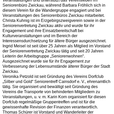
Veranstaltungen und unterstützt das Vereinsleben im
Seniorenbüro Zwickau, während Barbara Fröhlich sich in
diesem Verein für die Wandergruppe engagiert und bei
Veranstaltungen des Seniorenbüros Zwickau mitarbeitet.
Christa Kuhnig ist im Erzgebirgszweigverein sowie in der
Seniorenvertretung Zwickau aktiv und wurde für ihr
Engagement und ihre Einsatzbereitschaft bei
Kulturveranstaltungen und im Bereich der
Interessensdurchsetzung für ältere Bürger ausgezeichnet.
Ingrid Meisel ist seit über 25 Jahren als Mitglied im Vorstand
der Seniorenvertretung Zwickau tätig und seit 20 Jahren
Leiterin der Arbeitsgruppe „Seniorenwohnen“.
Ausgezeichnet wurde sie für ihr Engagement zur
Verbesserung der Lebensumstände älterer Bürger der Stadt
Zwickau.
Veronika Petzold ist seit Gründung des Vereins Dorfclub
„Silber und Gold“ Seniorentreff Cainsdorf e. V., ehrenamtlich
tätig. Sie organisiert und bewältigt seit Gründung des
Vereins die Transporte von behinderten Mitgliedern zu
Veranstaltungen, u. v. m. Karin Korn organisiert für diesen
Dorfclub regelmäßige Gruppentreffen und ist für die
gewissenhafte Revision der Finanzen verantwortlich.
Thomas Schürer ist Vorstand und Wanderleiter der