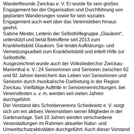
Wanderfreunde Zwickau e. V. Er wurde für sein großes
Engagement bei der Organisation und Durchführung von
geplanten Wanderungen sowie für sein soziales
Engagement auch weit über das Vereinsleben hinaus
geehrt.
Sabine Mester, Leiterin der Selbsthilfegruppe „Glaukom“,
unterstützt und berät Betroffene seit 2013 zum
Krankheitsbild Glaukom. Sie leistet Aufklärungs- und
Vernetzungsarbeit zum Krankheitsbild und erteilt Hilfe zur
Selbsthilfe.
Ausgezeichnet wurde auch der Volksliederchor Zwickau-
Marienthal e. V.: 24 Seniorinnen und Senioren zwischen 62
und 92 Jahren bereichern das Leben von Seniorinnen und
Senioren durch musikalische Darbietung in der Region
Zwickau. Vielfältige Auftritte in Senioreneinrichtungen, bei
Vereinsfesten u. v. m. werden seit vielen Jahren
durchgeführt.
Der Vorstand des Schrebervereins Schedewitz e. V. sorgt
sich um ein aktives Vereinsleben seiner Mitglieder in der
Gartenanlage. Seit 10 Jahren werden verschiedene
Veranstaltungen im Rahmen aktueller Natur- und
Umweltschutzaktivitäten durchgeführt. Auch dieser Vorstand