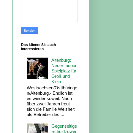
Das könnte Sie auch
interessieren
Altenburg:
Neuer Indoor
Spielplatz für
Groß und
Klein
Westsachsen/Ostthüringe
n/Altenburg.- Endlich ist
es wieder soweit: Nach
über zwei Jahren freut
sich die Familie Weisheit
als Betreiber des ...
Gegenseitige
Schuldzuwei