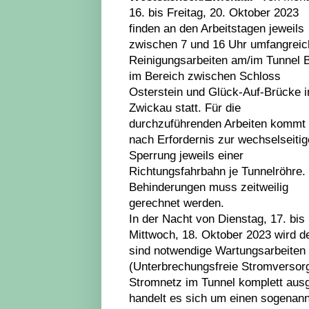
16. bis Freitag, 20. Oktober 2023
finden an den Arbeitstagen jeweils
zwischen 7 und 16 Uhr umfangreic
Reinigungsarbeiten am/im Tunnel 
im Bereich zwischen Schloss
Osterstein und Glück-Auf-Brücke i
Zwickau statt. Für die
durchzuführenden Arbeiten kommt
nach Erfordernis zur wechselseiti
Sperrung jeweils einer
Richtungsfahrbahn je Tunnelröhre. 
Behinderungen muss zeitweilig
gerechnet werden.
In der Nacht von Dienstag, 17. bis
Mittwoch, 18. Oktober 2023 wird d
sind notwendige Wartungsarbeiten
(Unterbrechungsfreie Stromverso
Stromnetz im Tunnel komplett aus
handelt es sich um einen sogenann