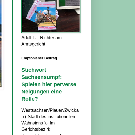
Adolf L. - Richter am
Amtsgericht
Empfohlener Beitrag
Stichwort
Sachsensumpf:
Spielen hier perverse
Neigungen eine
Rolle?
Westsachsen/Plauen/Zwicka
u ( Stadt des institutionellen
Wahnsinns ).- Im
Gerichtsbezirk