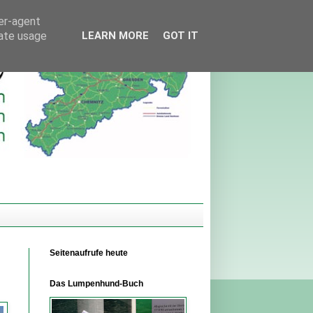
ser-agent
rate usage
LEARN MORE
GOT IT
Seitenaufrufe heute
Das Lumpenhund-Buch