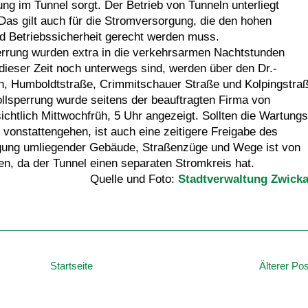
g im Tunnel sorgt. Der Betrieb von Tunneln unterliegt
 Das gilt auch für die Stromversorgung, die den hohen
d Betriebssicherheit gerecht werden muss.
errung wurden extra in die verkehrsarmen Nachtstunden
 dieser Zeit noch unterwegs sind, werden über den Dr.-
h, Humboldtstraße, Crimmitschauer Straße und Kolpingstra
ollsperrung wurde seitens der beauftragten Firma von
chtlich Mittwochfrüh, 5 Uhr angezeigt. Sollten die Wartungs
vonstattengehen, ist auch eine zeitigere Freigabe des
gung umliegender Gebäude, Straßenzüge und Wege ist von
en, da der Tunnel einen separaten Stromkreis hat.
Quelle und Foto:
Stadtverwaltung Zwick
Startseite
Älterer Pos