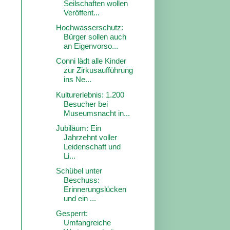
Seilschaften wollen
Veröffent...
Hochwasserschutz:
Bürger sollen auch
an Eigenvorso...
Conni lädt alle Kinder
zur Zirkusaufführung
ins Ne...
Kulturerlebnis: 1.200
Besucher bei
Museumsnacht in...
Jubiläum: Ein
Jahrzehnt voller
Leidenschaft und
Li...
Schübel unter
Beschuss:
Erinnerungslücken
und ein ...
Gesperrt:
Umfangreiche