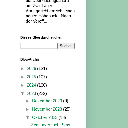
die Überklebungsaffäre
am Zwickauer
Amtsgericht erreicht einen
neuen Höhepunkt. Nach
der Veröff...
Dieses Blog durchsuchen
Blog-Archiv
►
2026
(121)
►
2025
(107)
►
2024
(136)
▼
2023
(222)
►
Dezember 2023
(9)
►
November 2023
(25)
▼
Oktober 2023
(18)
Zensurversuch: Stasi-