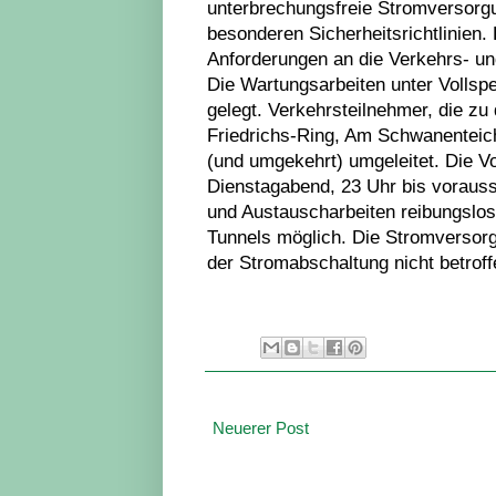
unterbrechungsfreie Stromversorgun
besonderen Sicherheitsrichtlinien.
Anforderungen an die Verkehrs- un
Die Wartungsarbeiten unter Vollsp
gelegt. Verkehrsteilnehmer, die zu
Friedrichs-Ring, Am Schwanenteic
(und umgekehrt) umgeleitet. Die V
Dienstagabend, 23 Uhr bis voraussi
und Austauscharbeiten reibungslos 
Tunnels möglich. Die Stromversor
der Stromabschaltung nicht betroff
Neuerer Post