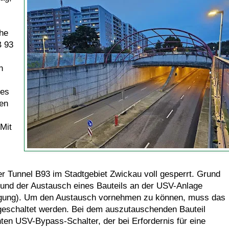
he
B 93
n
 es
gen
Mit
er Tunnel B93 im Stadtgebiet Zwickau voll gesperrt. Grund
 und der Austausch eines Bauteils an der USV-Anlage
rgung). Um den Austausch vornehmen zu können, muss das
geschaltet werden. Bei dem auszutauschenden Bauteil
ten USV-Bypass-Schalter, der bei Erfordernis für eine